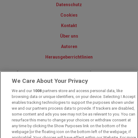
Datenschutz
Cookies
Kontakt
Über uns
Autoren
Herausgeberrichtlinien
© 2010-2025 - Sportwettentest.net - Der große Sportwettentest
We Care About Your Privacy
We and our
1008
partners store and access personal data, like
Sportwetten Angebote sind nur für Volljährige verfügbar. Es gelten
browsing data or unique identifiers, on your device. Selecting I Accept
immer die AGB auf den jeweiligen Webseiten der Buchmacher.
enables tracking technologies to support the purposes shown under
Wetten kann Spaß, aber auch süchtig machen!
we and our partners process data to provide. If trackers are disabled,
some content and ads you see may not be as relevant to you. You can
resurface this menu to change your choices or withdraw consent at
any time by clicking the Show Purposes link on the bottom of the
webpage [or the floating icon on the bottom-left of the webpage, if
applicable]. Your choices will have effect within our Website. For more