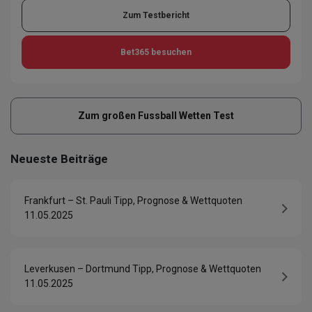
Zum Testbericht
Bet365
besuchen
Zum großen Fussball Wetten Test
Neueste Beiträge
Frankfurt – St. Pauli Tipp, Prognose & Wettquoten
11.05.2025
Leverkusen – Dortmund Tipp, Prognose & Wettquoten
11.05.2025