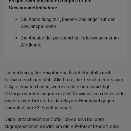
Es gibt zwei Voraussetzungen für die
Gewinnspielteilnahme:
Die Anmeldung zur „Bayern-Challenge“ auf der
Gewinnspielseite
Die Angabe der persönlichen Telefonnummer im
Wettkonto
Die Verlosung der Hauptpreise findet ebenfalls nach
Teilnahmeschluss statt. Alle Lose, die Teilnehmer bis zum
2. April erhalten haben, werden dabei berücksichtigt.
Gezogen werden insgesamt acht Gewinner, von denen jeder
jeweils zwei Tickets für das Bayern-Heimspiel gegen
Darmstadt am 32. Spieltag erhält.
Dabei entscheidet der Zufall, ob es sich bei dem
zugesprochenen Gewinn um ein VIP-Paket handelt, oder