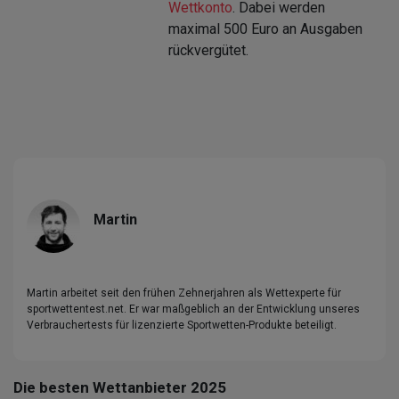
Wettkonto
. Dabei werden
maximal 500 Euro an Ausgaben
rückvergütet.
Martin
Martin arbeitet seit den frühen Zehnerjahren als Wettexperte für
sportwettentest.net. Er war maßgeblich an der Entwicklung unseres
Verbrauchertests für lizenzierte Sportwetten-Produkte beteiligt.
Die besten Wettanbieter 2025