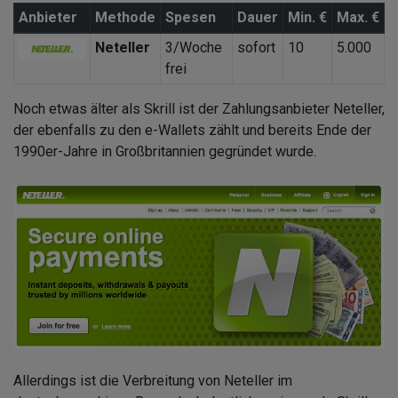
Anbieter
Methode
Spesen
Dauer
Min. €
Max. €
Neteller
3/Woche
sofort
10
5.000
frei
Noch etwas älter als Skrill ist der Zahlungsanbieter Neteller,
der ebenfalls zu den e-Wallets zählt und bereits Ende der
1990er-Jahre in Großbritannien gegründet wurde.
Allerdings ist die Verbreitung von Neteller im