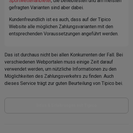
Sportwettenanbieter
, die beliebtesten und am meisten
gefragten Varianten sind aber dabei.
Kundenfreundlich ist es auch, dass auf der Tipico
Website alle möglichen Zahlungsvarianten mit den
entsprechenden Voraussetzungen angeführt werden.
Das ist durchaus nicht bei allen Konkurrenten der Fall. Bei
verschiedenen Webportalen muss einige Zeit darauf
verwendet werden, um nützliche Informationen zu den
Möglichkeiten des Zahlungsverkehrs zu finden. Auch
dieses Service trägt zur guten Beurteilung von Tipico bei.
Infos & Erfahrungen mit Tipico