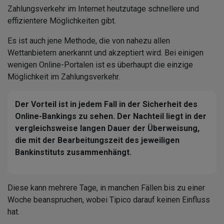
Zahlungsverkehr im Internet heutzutage schnellere und
effizientere Möglichkeiten gibt.
Es ist auch jene Methode, die von nahezu allen
Wettanbietern anerkannt und akzeptiert wird. Bei einigen
wenigen Online-Portalen ist es überhaupt die einzige
Möglichkeit im Zahlungsverkehr.
Der Vorteil ist in jedem Fall in der Sicherheit des
Online-Bankings zu sehen. Der Nachteil liegt in der
vergleichsweise langen Dauer der Überweisung,
die mit der Bearbeitungszeit des jeweiligen
Bankinstituts zusammenhängt.
Diese kann mehrere Tage, in manchen Fällen bis zu einer
Woche beanspruchen, wobei Tipico darauf keinen Einfluss
hat.