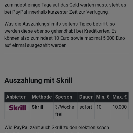
zumindest einige Tage auf das Geld warten muss, steht es
bei PayPal innerhalb kürzester Zeit zur Verfügung.
Was die Auszahlungslimits seitens Tipico betrifft, so
werden diese ebenso gehandhabt bei Kreditkarten. Es
können also zumindest 10 Euro sowie maximal 5.000 Euro
auf einmal ausgezahlt werden.
Auszahlung mit Skrill
Anbieter
Methode
Spesen
Dauer
Min. €
Max. €
Skrill
3/Woche
sofort
10
10.000
frei
Wie PayPal zählt auch Skrill zu den elektronischen