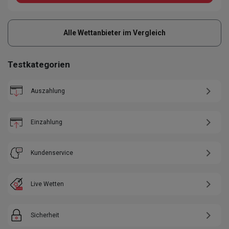
Alle Wettanbieter im Vergleich
Testkategorien
Auszahlung
Einzahlung
Kundenservice
Live Wetten
Sicherheit