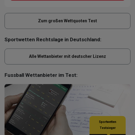
Zum großen Wettquoten Test
Sportwetten Rechtslage in Deutschland:
Alle Wettanbieter mit deutscher Lizenz
Fussball Wettanbieter im Test:
Sportwetten
Testsieger