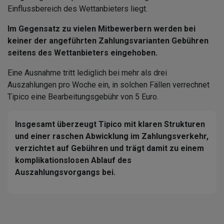
Einflussbereich des Wettanbieters liegt.
Im Gegensatz zu vielen Mitbewerbern werden bei
keiner der angeführten Zahlungsvarianten Gebühren
seitens des Wettanbieters eingehoben.
Eine Ausnahme tritt lediglich bei mehr als drei
Auszahlungen pro Woche ein, in solchen Fällen verrechnet
Tipico eine Bearbeitungsgebühr von 5 Euro.
Insgesamt überzeugt Tipico mit klaren Strukturen
und einer raschen Abwicklung im Zahlungsverkehr,
verzichtet auf Gebühren und trägt damit zu einem
komplikationslosen Ablauf des
Auszahlungsvorgangs bei.