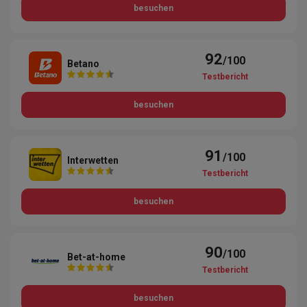
besuchen
92
/100
Betano
Testbericht
besuchen
91
/100
Interwetten
Testbericht
besuchen
90
/100
Bet-at-home
Testbericht
besuchen