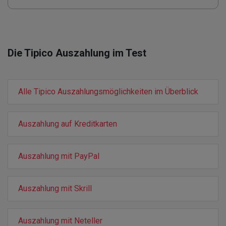
Die Tipico Auszahlung im Test
Alle Tipico Auszahlungsmöglichkeiten im Überblick
Auszahlung auf Kreditkarten
Auszahlung mit PayPal
Auszahlung mit Skrill
Auszahlung mit Neteller