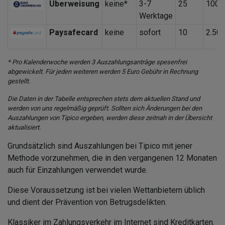
Überweisung
keine*
3-7
25
100.
Werktage
Paysafecard
keine
sofort
10
2.50
* Pro Kalenderwoche werden 3 Auszahlungsanträge spesenfrei
abgewickelt. Für jeden weiteren werden 5 Euro Gebühr in Rechnung
gestellt.
Die Daten in der Tabelle entsprechen stets dem aktuellen Stand und
werden von uns regelmäßig geprüft. Sollten sich Änderungen bei den
Auszahlungen von Tipico ergeben, werden diese zeitnah in der Übersicht
aktualisiert.
Grundsätzlich sind Auszahlungen bei Tipico mit jener
Methode vorzunehmen, die in den vergangenen 12 Monaten
auch für Einzahlungen verwendet wurde.
Diese Voraussetzung ist bei vielen Wettanbietern üblich
und dient der Prävention von Betrugsdelikten.
Klassiker im Zahlungsverkehr im Internet sind Kreditkarten.