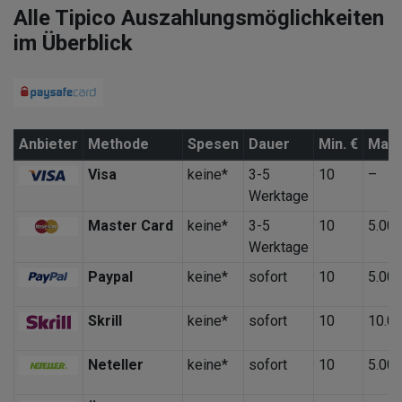
Alle Tipico Auszahlungsmöglichkeiten
im Überblick
Anbieter
Methode
Spesen
Dauer
Min. €
Max.
Visa
keine*
3-5
10
–
Werktage
Master Card
keine*
3-5
10
5.00
Werktage
Paypal
keine*
sofort
10
5.00
Skrill
keine*
sofort
10
10.0
Neteller
keine*
sofort
10
5.00