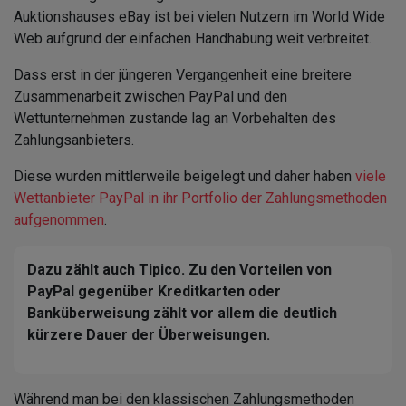
Auktionshauses eBay ist bei vielen Nutzern im World Wide
Web aufgrund der einfachen Handhabung weit verbreitet.
Dass erst in der jüngeren Vergangenheit eine breitere
Zusammenarbeit zwischen PayPal und den
Wettunternehmen zustande lag an Vorbehalten des
Zahlungsanbieters.
Diese wurden mittlerweile beigelegt und daher haben
viele
Wettanbieter PayPal in ihr Portfolio der Zahlungsmethoden
aufgenommen
.
Dazu zählt auch Tipico. Zu den Vorteilen von
PayPal gegenüber Kreditkarten oder
Banküberweisung zählt vor allem die deutlich
kürzere Dauer der Überweisungen.
Während man bei den klassischen Zahlungsmethoden