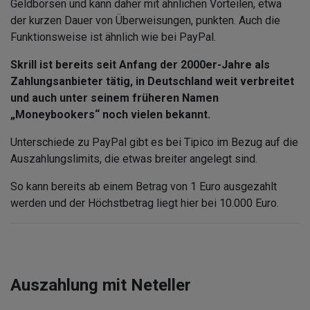
Geldbörsen und kann daher mit ähnlichen Vorteilen, etwa
der kurzen Dauer von Überweisungen, punkten. Auch die
Funktionsweise ist ähnlich wie bei PayPal.
Skrill ist bereits seit Anfang der 2000er-Jahre als
Zahlungsanbieter tätig, in Deutschland weit verbreitet
und auch unter seinem früheren Namen
„Moneybookers“ noch vielen bekannt.
Unterschiede zu PayPal gibt es bei Tipico im Bezug auf die
Auszahlungslimits, die etwas breiter angelegt sind.
So kann bereits ab einem Betrag von 1 Euro ausgezahlt
werden und der Höchstbetrag liegt hier bei 10.000 Euro.
Auszahlung mit Neteller