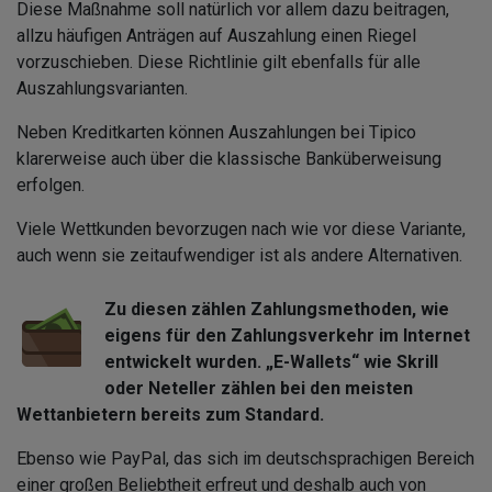
Diese Maßnahme soll natürlich vor allem dazu beitragen,
allzu häufigen Anträgen auf Auszahlung einen Riegel
vorzuschieben. Diese Richtlinie gilt ebenfalls für alle
Auszahlungsvarianten.
Neben Kreditkarten können Auszahlungen bei Tipico
klarerweise auch über die klassische Banküberweisung
erfolgen.
Viele Wettkunden bevorzugen nach wie vor diese Variante,
auch wenn sie zeitaufwendiger ist als andere Alternativen.
Zu diesen zählen Zahlungsmethoden, wie
eigens für den Zahlungsverkehr im Internet
entwickelt wurden. „E-Wallets“ wie Skrill
oder Neteller zählen bei den meisten
Wettanbietern bereits zum Standard.
Ebenso wie PayPal, das sich im deutschsprachigen Bereich
einer großen Beliebtheit erfreut und deshalb auch von