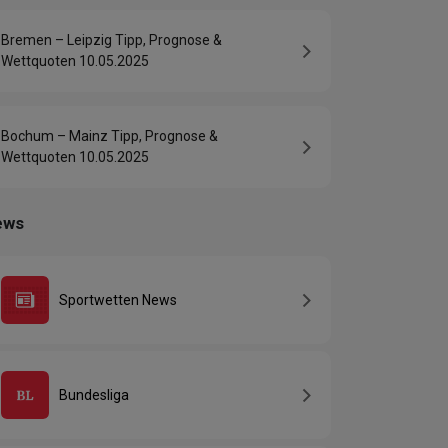
Bremen – Leipzig Tipp, Prognose &
Wettquoten 10.05.2025
Bochum – Mainz Tipp, Prognose &
Wettquoten 10.05.2025
ews
Sportwetten News
Bundesliga