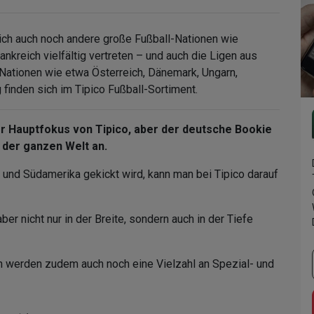
ich auch noch andere große Fußball-Nationen wie
rankreich vielfältig vertreten – und auch die Ligen aus
ationen wie etwa Österreich, Dänemark, Ungarn,
finden sich im Tipico Fußball-Sortiment.
er Hauptfokus von Tipico, aber der deutsche Bookie
 der ganzen Welt an.
- und Südamerika gekickt wird, kann man bei Tipico darauf
er nicht nur in der Breite, sondern auch in der Tiefe
n werden zudem auch noch eine Vielzahl an Spezial- und