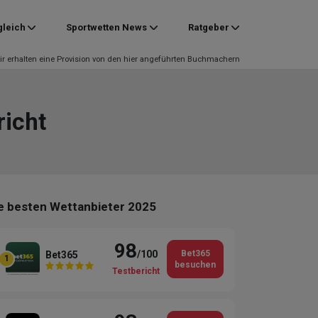
gleich
Sportwetten News
Ratgeber
Wir erhalten eine Provision von den hier angeführten Buchmachern
richt
e besten Wettanbieter 2025
98
/100
Bet365
Bet365
besuchen
Testbericht