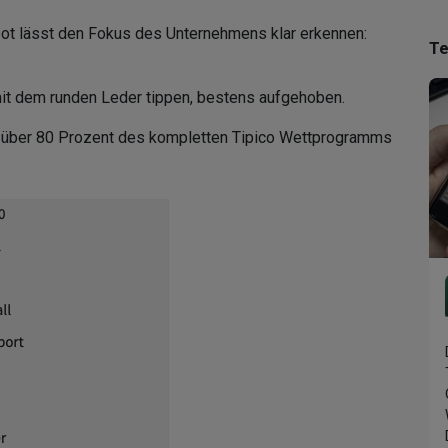
ebot lässt den Fokus des Unternehmens klar erkennen:
Te
 mit dem runden Leder tippen, bestens aufgehoben.
 über 80 Prozent des kompletten Tipico Wettprogramms