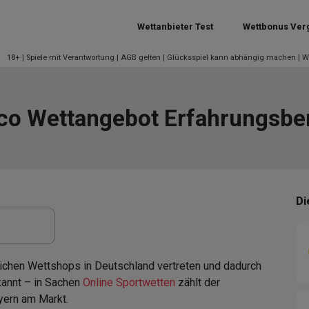
Wettanbieter Test
Wettbonus Ver
18+ | Spiele mit Verantwortung | AGB gelten | Glücksspiel kann abhängig machen | 
co Wettangebot Erfahrungsbe
Di
eichen Wettshops in Deutschland vertreten und dadurch
kannt – in Sachen
Online Sportwetten
zählt der
yern am Markt.