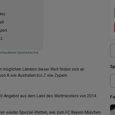
orhandenen Sportarten bei
Sp
n möglichen Ländern dieser Welt finden sich an
on A wie Australien bis Z wie Zypern.
all-Angebot aus dem Land des Weltmeisters von 2014
Fu
mer wieder Spezial-Wetten, wie zum FC Bayern München.