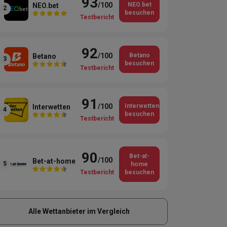
93
/100
NEO.bet
NEO.bet
besuchen
Testbericht
92
/100
Betano
Betano
besuchen
Testbericht
91
/100
Interwetten
Interwetten
besuchen
Testbericht
90
Bet-at-
/100
Bet-at-home
home
besuchen
Testbericht
Alle Wettanbieter im Vergleich