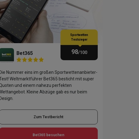
Sportwetten
Testsieger
98
/100
Bet365
Die Nummer eins im großen Sportwettenanbieter-
Test! Weltmarktführer Bet365 besticht mit super
Quoten und einem nahezu perfekten
Wettangebot. Kleine Abzüge gab es nur beim
Design.
Zum Testbericht
Bet365
besuchen