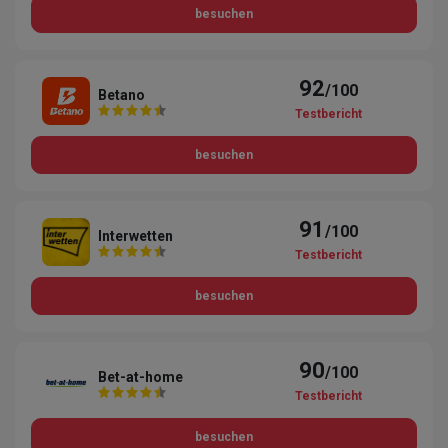
besuchen
92
/100
Betano
Testbericht
besuchen
91
/100
Interwetten
Testbericht
besuchen
90
/100
Bet-at-home
Testbericht
besuchen