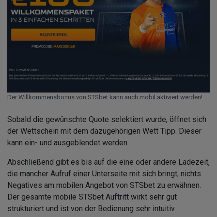
Der Willkommensbonus von STSbet kann auch mobil aktiviert werden!
Sobald die gewünschte Quote selektiert wurde, öffnet sich
der Wettschein mit dem dazugehörigen Wett Tipp. Dieser
kann ein- und ausgeblendet werden.
Abschließend gibt es bis auf die eine oder andere Ladezeit,
die mancher Aufruf einer Unterseite mit sich bringt, nichts
Negatives am mobilen Angebot von STSbet zu erwähnen.
Der gesamte mobile STSbet Auftritt wirkt sehr gut
strukturiert und ist von der Bedienung sehr intuitiv.