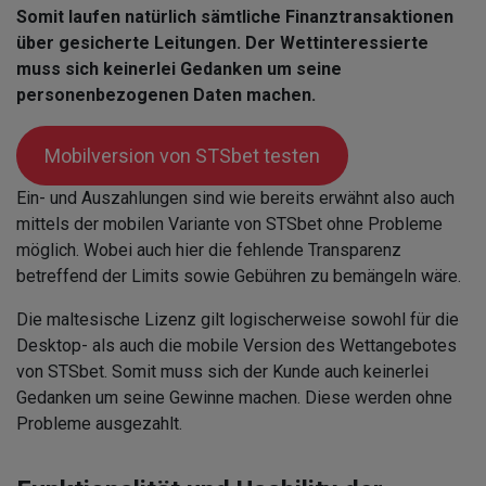
Somit laufen natürlich sämtliche Finanztransaktionen
über gesicherte Leitungen. Der Wettinteressierte
muss sich keinerlei Gedanken um seine
personenbezogenen Daten machen.
Mobilversion von STSbet testen
Ein- und Auszahlungen sind wie bereits erwähnt also auch
mittels der mobilen Variante von STSbet ohne Probleme
möglich. Wobei auch hier die fehlende Transparenz
betreffend der Limits sowie Gebühren zu bemängeln wäre.
Die maltesische Lizenz gilt logischerweise sowohl für die
Desktop- als auch die mobile Version des Wettangebotes
von STSbet. Somit muss sich der Kunde auch keinerlei
Gedanken um seine Gewinne machen. Diese werden ohne
Probleme ausgezahlt.