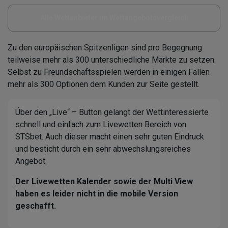
Alle Wettanbieter im Wettangebotsvergleich
Zu den europäischen Spitzenligen sind pro Begegnung
teilweise mehr als 300 unterschiedliche Märkte zu setzen.
Selbst zu Freundschaftsspielen werden in einigen Fällen
mehr als 300 Optionen dem Kunden zur Seite gestellt.
Über den „Live“ – Button gelangt der Wettinteressierte
schnell und einfach zum Livewetten Bereich von
STSbet. Auch dieser macht einen sehr guten Eindruck
und besticht durch ein sehr abwechslungsreiches
Angebot.
Der Livewetten Kalender sowie der Multi View
haben es leider nicht in die mobile Version
geschafft.