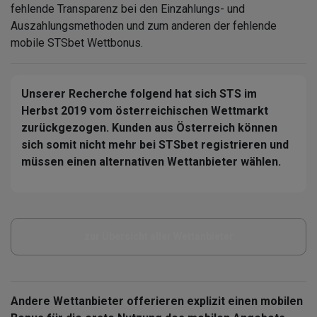
fehlende Transparenz bei den Einzahlungs- und
Auszahlungsmethoden und zum anderen der fehlende
mobile STSbet Wettbonus.
Unserer Recherche folgend hat sich STS im
Herbst 2019 vom österreichischen Wettmarkt
zurückgezogen. Kunden aus Österreich können
sich somit nicht mehr bei STSbet registrieren und
müssen einen alternativen Wettanbieter wählen.
zur Übersicht aller Wettanbieter
Andere Wettanbieter offerieren explizit einen mobilen