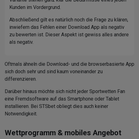
Kunden im Vordergrund.
Abschließend gilt es natürlich noch die Frage zu klären,
inwiefern das Fehlen einer Download App als negativ
zu bewerten ist. Dieser Aspekt ist gewiss alles andere
als negativ.
Oftmals ähneln die Download- und die browserbasierte App
sich doch sehr und sind kaum voneinander zu
differenzieren.
Darüber hinaus möchte sich nicht jeder Sportwetten Fan
eine Fremdsoftware auf das Smartphone oder Tablet
installieren. Bei STSbet obliegt dies auch keiner
Notwendigkeit.
Wettprogramm & mobiles Angebot