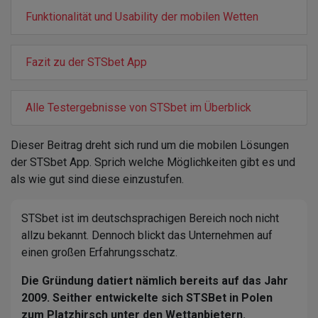
Funktionalität und Usability der mobilen Wetten
Fazit zu der STSbet App
Alle Testergebnisse von STSbet im Überblick
Dieser Beitrag dreht sich rund um die mobilen Lösungen
der STSbet App. Sprich welche Möglichkeiten gibt es und
als wie gut sind diese einzustufen.
STSbet ist im deutschsprachigen Bereich noch nicht
allzu bekannt. Dennoch blickt das Unternehmen auf
einen großen Erfahrungsschatz.
Die Gründung datiert nämlich bereits auf das Jahr
2009. Seither entwickelte sich STSBet in Polen
zum Platzhirsch unter den Wettanbietern.