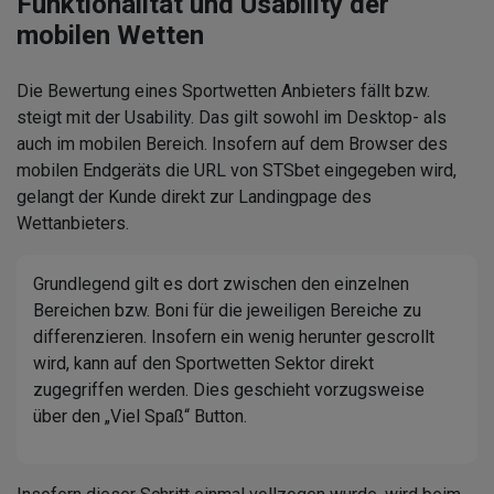
Funktionalität und Usability der
mobilen Wetten
Die Bewertung eines Sportwetten Anbieters fällt bzw.
steigt mit der Usability. Das gilt sowohl im Desktop- als
auch im mobilen Bereich. Insofern auf dem Browser des
mobilen Endgeräts die URL von STSbet eingegeben wird,
gelangt der Kunde direkt zur Landingpage des
Wettanbieters.
Grundlegend gilt es dort zwischen den einzelnen
Bereichen bzw. Boni für die jeweiligen Bereiche zu
differenzieren. Insofern ein wenig herunter gescrollt
wird, kann auf den Sportwetten Sektor direkt
zugegriffen werden. Dies geschieht vorzugsweise
über den „Viel Spaß“ Button.