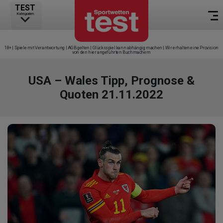
TEST
Kategorien
18+ | Spiele mit Verantwortung | AGB gelten | Glücksspiel kann abhängig machen | Wir erhalten eine Provision
von den hier angeführten Buchmachern
USA – Wales Tipp, Prognose &
Quoten 21.11.2022