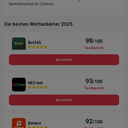
Sportwettentest ihr Zuhause.
Die besten Wettanbieter 2025
98
/100
Bet365
Testbericht
besuchen
93
/100
NEO.bet
Testbericht
besuchen
92
/100
Betano