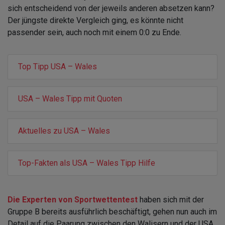
sich entscheidend von der jeweils anderen absetzen kann?
Der jüngste direkte Vergleich ging, es könnte nicht
passender sein, auch noch mit einem 0:0 zu Ende.
Top Tipp USA – Wales
USA – Wales Tipp mit Quoten
Aktuelles zu USA – Wales
Top-Fakten als USA – Wales Tipp Hilfe
Die Experten von Sportwettentest
haben sich mit der
Gruppe B bereits ausführlich beschäftigt, gehen nun auch im
Detail auf die Paarung zwischen den Walisern und der USA