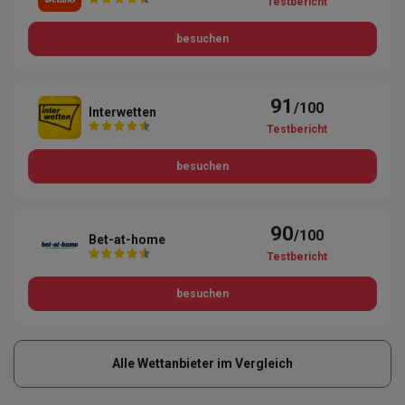
Testbericht
besuchen
91
/100
Interwetten
Testbericht
besuchen
90
/100
Bet-at-home
Testbericht
besuchen
Alle Wettanbieter im Vergleich