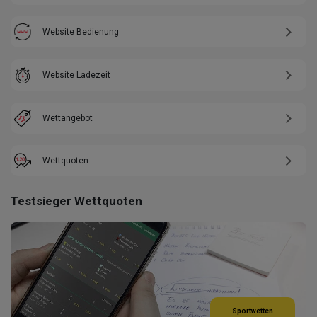
Website Bedienung
Website Ladezeit
Wettangebot
Wettquoten
Testsieger Wettquoten
Sportwetten