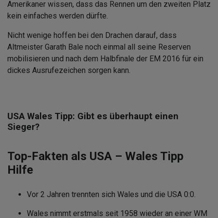
Amerikaner wissen, dass das Rennen um den zweiten Platz
kein einfaches werden dürfte.
Nicht wenige hoffen bei den Drachen darauf, dass
Altmeister Garath Bale noch einmal all seine Reserven
mobilisieren und nach dem Halbfinale der EM 2016 für ein
dickes Ausrufezeichen sorgen kann.
USA Wales Tipp: Gibt es überhaupt einen
Sieger?
Top-Fakten als USA – Wales Tipp
Hilfe
Vor 2 Jahren trennten sich Wales und die USA 0:0.
Wales nimmt erstmals seit 1958 wieder an einer WM