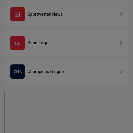
Sportwetten News
Bundesliga
Champions League