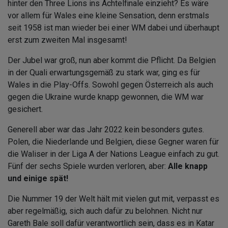
hinter den Three Lions ins Achtelfinale einzieht? Es wäre
vor allem für Wales eine kleine Sensation, denn erstmals
seit 1958 ist man wieder bei einer WM dabei und überhaupt
erst zum zweiten Mal insgesamt!
Der Jubel war groß, nun aber kommt die Pflicht. Da Belgien
in der Quali erwartungsgemäß zu stark war, ging es für
Wales in die Play-Offs. Sowohl gegen Österreich als auch
gegen die Ukraine wurde knapp gewonnen, die WM war
gesichert.
Generell aber war das Jahr 2022 kein besonders gutes.
Polen, die Niederlande und Belgien, diese Gegner waren für
die Waliser in der Liga A der Nations League einfach zu gut.
Fünf der sechs Spiele wurden verloren, aber:
Alle knapp
und einige spät!
Die Nummer 19 der Welt hält mit vielen gut mit, verpasst es
aber regelmäßig, sich auch dafür zu belohnen. Nicht nur
Gareth Bale soll dafür verantwortlich sein, dass es in Katar