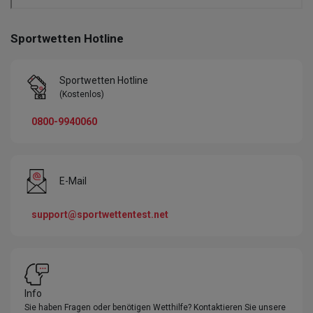
Sportwetten Hotline
Sportwetten Hotline
(Kostenlos)
0800-9940060
E-Mail
support@sportwettentest.net
Info
Sie haben Fragen oder benötigen Wetthilfe? Kontaktieren Sie unsere