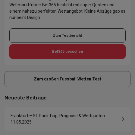
Weltmarktführer Bet365 besticht mit super Quoten und
einem nahezu perfekten Wettangebot. Kleine Abzüge gab es
nur beim Design.
Zum Testbericht
Bet365
besuchen
Zum großen Fussball Wetten Test
Neueste Beiträge
Frankfurt – St. Pauli Tipp, Prognose & Wettquoten
11.05.2025