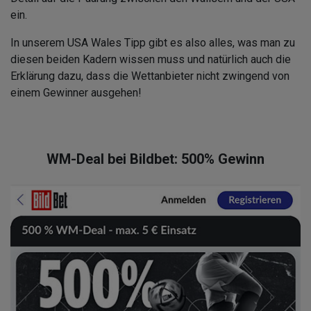
ein.
In unserem USA Wales Tipp gibt es also alles, was man zu
diesen beiden Kadern wissen muss und natürlich auch die
Erklärung dazu, dass die Wettanbieter nicht zwingend von
einem Gewinner ausgehen!
WM-Deal bei Bildbet: 500% Gewinn