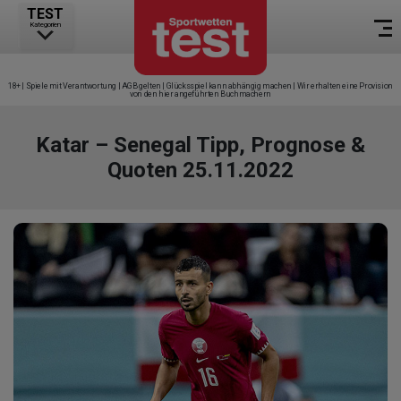
TEST
Kategorien
18+ | Spiele mit Verantwortung | AGB gelten | Glücksspiel kann abhängig machen | Wir erhalten eine Provision
von den hier angeführten Buchmachern
Katar – Senegal Tipp, Prognose &
Quoten 25.11.2022