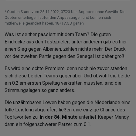
* Quoten Stand vom 25.11.2022‚ 07⁚23 Uhr. Angaben ohne Gewähr. Die
Quoten unterliegen laufenden Anpassungen und können sich
mittlerweile geändert haben. 18+ | AGB gelten
Was ist seither passiert mit dem Team? Die guten
Eindrücke aus den Testspielen, unter anderem gab es hier
einen Sieg gegen Albanien, zählen nichts mehr. Der Druck
vor der zweiten Partie gegen den Senegal ist daher groß.
Es wird eine echte Premiere, denn noch nie zuvor standen
sich diese beiden Teams gegenüber. Und obwohl sie beide
ein 0:2 am ersten Spieltag verkraften mussten, sind die
Stimmungslagen so ganz anders.
Die unzähmbaren Löwen haben gegen die Niederlande eine
tolle Leistung abgerufen, ließen eine einzige Chance des
Topfavoriten zu.
In der 84. Minute
unterlief Keeper Mendy
dann ein folgenschwerer Patzer zum 0:1.