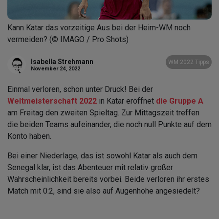
Kann Katar das vorzeitige Aus bei der Heim-WM noch
vermeiden? (© IMAGO / Pro Shots)
Isabella Strehmann
WM 2022 Tipps
November 24, 2022
Einmal verloren, schon unter Druck! Bei der
Weltmeisterschaft 2022
in Katar eröffnet
die Gruppe A
am Freitag den zweiten Spieltag. Zur Mittagszeit treffen
die beiden Teams aufeinander, die noch null Punkte auf dem
Konto haben.
Bei einer Niederlage, das ist sowohl Katar als auch dem
Senegal klar, ist das Abenteuer mit relativ großer
Wahrscheinlichkeit bereits vorbei. Beide verloren ihr erstes
Match mit 0:2, sind sie also auf Augenhöhe angesiedelt?