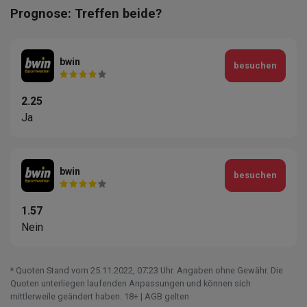
Prognose: Treffen beide?
bwin
besuchen
2.25
Ja
bwin
besuchen
1.57
Nein
* Quoten Stand vom 25.11.2022‚ 07⁚23 Uhr. Angaben ohne Gewähr. Die
Quoten unterliegen laufenden Anpassungen und können sich
mittlerweile geändert haben. 18+ | AGB gelten