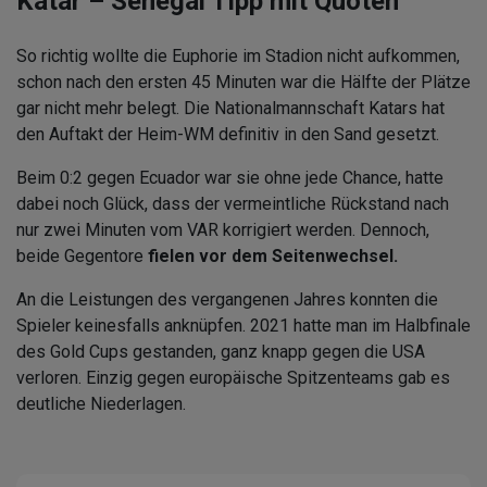
Katar – Senegal Tipp mit Quoten
So richtig wollte die Euphorie im Stadion nicht aufkommen,
schon nach den ersten 45 Minuten war die Hälfte der Plätze
gar nicht mehr belegt. Die Nationalmannschaft Katars hat
den Auftakt der Heim-WM definitiv in den Sand gesetzt.
Beim 0:2 gegen Ecuador war sie ohne jede Chance, hatte
dabei noch Glück, dass der vermeintliche Rückstand nach
nur zwei Minuten vom VAR korrigiert werden. Dennoch,
beide Gegentore
fielen vor dem Seitenwechsel.
An die Leistungen des vergangenen Jahres konnten die
Spieler keinesfalls anknüpfen. 2021 hatte man im Halbfinale
des Gold Cups gestanden, ganz knapp gegen die USA
verloren. Einzig gegen europäische Spitzenteams gab es
deutliche Niederlagen.