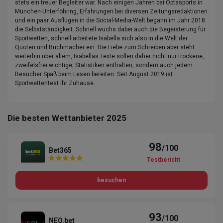
stets ein treuer Begleiter war. Nach einigen Jahren bei Optasports in
München-Unterföhring, Erfahrungen bei diversen Zeitungsredaktionen
und ein paar Ausflügen in die Social-Media-Welt begann im Jahr 2018
die Selbstständigkeit. Schnell wuchs dabei auch die Begeisterung für
Sportwetten, schnell arbeitete Isabella sich also in die Welt der
Quoten und Buchmacher ein. Die Liebe zum Schreiben aber steht
weiterhin über allem, Isabellas Texte sollen daher nicht nur trockene,
zweifelsfrei wichtige, Statistiken enthalten, sondern auch jedem
Besucher Spaß beim Lesen bereiten. Seit August 2019 ist
Sportwettentest ihr Zuhause.
Die besten Wettanbieter 2025
98
/100
Bet365
Testbericht
besuchen
93
/100
NEO.bet