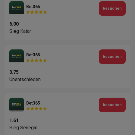
Bet365
besuchen
6.00
Sieg Katar
Bet365
besuchen
3.75
Unentschieden
Bet365
besuchen
1.61
Sieg Senegal