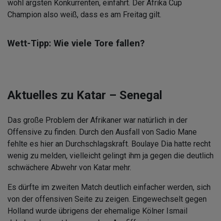
wohl ärgsten Konkurrenten, einfährt. Der Afrika Cup
Champion also weiß, dass es am Freitag gilt.
Wett-Tipp: Wie viele Tore fallen?
Aktuelles zu Katar – Senegal
Das große Problem der Afrikaner war natürlich in der
Offensive zu finden. Durch den Ausfall von Sadio Mane
fehlte es hier an Durchschlagskraft. Boulaye Dia hatte recht
wenig zu melden, vielleicht gelingt ihm ja gegen die deutlich
schwächere Abwehr von Katar mehr.
Es dürfte im zweiten Match deutlich einfacher werden, sich
von der offensiven Seite zu zeigen. Eingewechselt gegen
Holland wurde übrigens der ehemalige Kölner Ismail