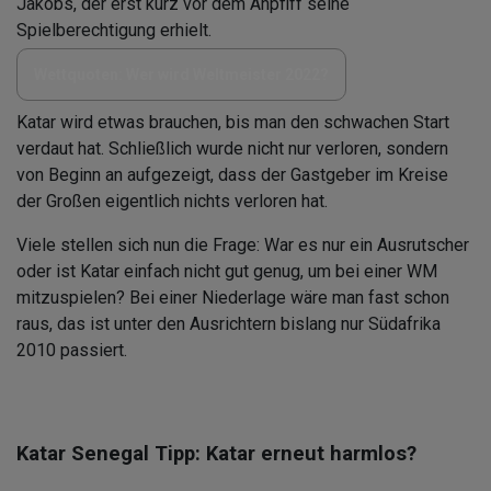
Jakobs, der erst kurz vor dem Anpfiff seine
Spielberechtigung erhielt.
Wettquoten: Wer wird Weltmeister 2022?
Katar wird etwas brauchen, bis man den schwachen Start
verdaut hat. Schließlich wurde nicht nur verloren, sondern
von Beginn an aufgezeigt, dass der Gastgeber im Kreise
der Großen eigentlich nichts verloren hat.
Viele stellen sich nun die Frage: War es nur ein Ausrutscher
oder ist Katar einfach nicht gut genug, um bei einer WM
mitzuspielen? Bei einer Niederlage wäre man fast schon
raus, das ist unter den Ausrichtern bislang nur Südafrika
2010 passiert.
Katar Senegal Tipp: Katar erneut harmlos?