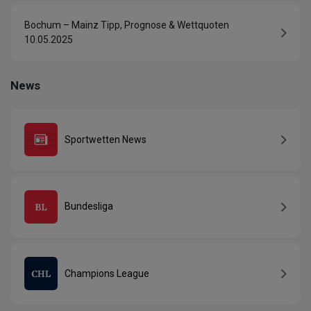
Bochum – Mainz Tipp, Prognose & Wettquoten
10.05.2025
News
Sportwetten News
Bundesliga
Champions League