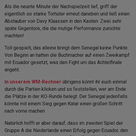
Als die neunte Minute der Nachspielzeit lief, griff der
eigentlich so starke Torhüter erneut daneben und ließ einen
Abstauber von Davy Klaassen in den Kasten. Zwei sehr
späte Gegentore, die die mutige Performance zunichte
machten!
Toll gespielt, das alleine bringt dem Senegal keine Punkte.
Von Beginn an hatten die Buchmacher auf einen Zweikampf
mit Ecuador gesetzt, was den Fight um das Achtelfinale
angeht.
In unserem WM-Rechner
übrigens könnt ihr euch einmal
durch die Partien klicken und so feststellen, wer am Ende
die Plätze in der KO-Runde belegt. Der Senegal jedenfalls
könnte mit einem Sieg gegen Katar einen großen Schritt
nach vorne machen.
Natürlich hofft er aber darauf, dass im zweiten Spiel der
Gruppe A die Niederlande einen Erfolg gegen Ecuador, den