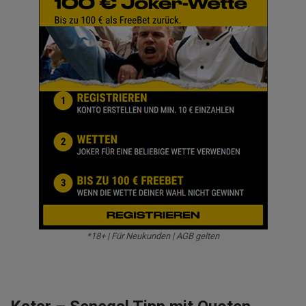
*18+ | Für Neukunden | AGB gelten