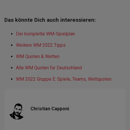
Das könnte Dich auch interessieren:
Der komplette WM-Spielplan
Weitere WM 2022 Tipps
WM Quoten & Wetten
Alle WM Quoten für Deutschland
WM 2022 Gruppe E: Spiele, Teams, Wettquoten
Christian Capponi