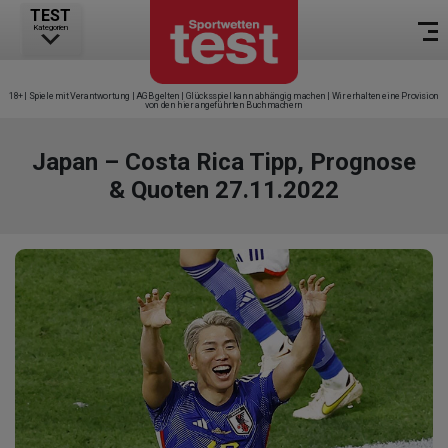
TEST
Kategorien
18+ | Spiele mit Verantwortung | AGB gelten | Glücksspiel kann abhängig machen | Wir erhalten eine Provision
von den hier angeführten Buchmachern
Japan – Costa Rica Tipp, Prognose
& Quoten 27.11.2022