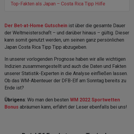
Top-Fakten als Japan – Costa Rica Tipp Hilfe
Der Bet-at-Home Gutschein
ist über die gesamte Dauer
der Weltmeisterschaft – und darüber hinaus – gültig. Dieser
kann somit genutzt werden, um seinen ganz persönlichen
Japan Costa Rica Tipp Tipp abzugeben.
In unserer vorlogenden Prognose haben wir alle wichtigen
Indizien zusammengestellt und auch die Daten und Fakten
unserer Statistik-Experten in die Analyse einfließen lassen.
Ob das WM-Abenteuer der DFB-Elf am Sonntag bereits zu
Ende ist?
Übrigens
: Wo man den besten
WM 2022 Sportwetten
Bonus
abräumen kann, erfährt der Leser ebenfalls bei uns!