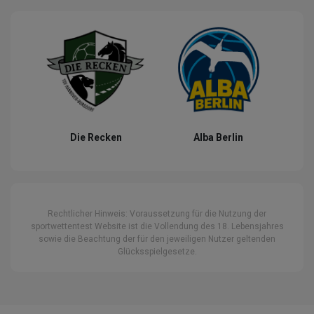
Die Recken
Alba Berlin
Rechtlicher Hinweis: Voraussetzung für die Nutzung der
sportwettentest Website ist die Vollendung des 18. Lebensjahres
sowie die Beachtung der für den jeweiligen Nutzer geltenden
Glücksspielgesetze.