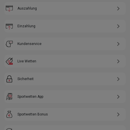
Auszahlung
Einzahlung
Kundenservice
Live Wetten
Sicherheit
Sportwetten App
Sportwetten Bonus