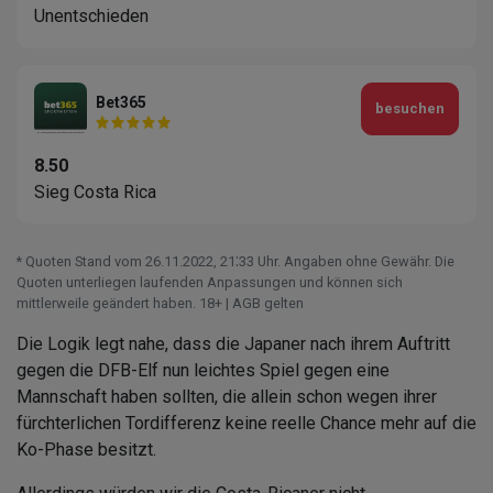
Unentschieden
Bet365
besuchen
8.50
Sieg Costa Rica
* Quoten Stand vom 26.11.2022‚ 21⁚33 Uhr. Angaben ohne Gewähr. Die
Quoten unterliegen laufenden Anpassungen und können sich
mittlerweile geändert haben. 18+ | AGB gelten
Die Logik legt nahe, dass die Japaner nach ihrem Auftritt
gegen die DFB-Elf nun leichtes Spiel gegen eine
Mannschaft haben sollten, die allein schon wegen ihrer
fürchterlichen Tordifferenz keine reelle Chance mehr auf die
Ko-Phase besitzt.