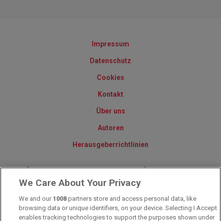
Impressum
Datenschutz
Cookies
Kontakt
Über uns
Autoren
Herausgeberrichtlinien
© 2010-2025 - Sportwettentest.net - Der große Sportwettentest
We Care About Your Privacy
We and our
1008
partners store and access personal data, like
Sportwetten Angebote sind nur für Volljährige verfügbar. Es gelten
browsing data or unique identifiers, on your device. Selecting I Accept
immer die AGB auf den jeweiligen Webseiten der Buchmacher.
Wetten kann Spaß, aber auch süchtig machen!
enables tracking technologies to support the purposes shown under