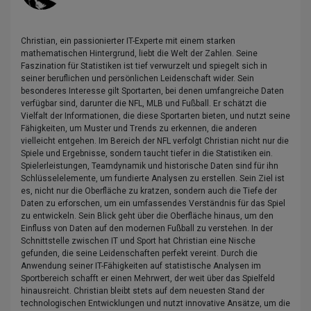
Christian, ein passionierter IT-Experte mit einem starken
mathematischen Hintergrund, liebt die Welt der Zahlen. Seine
Faszination für Statistiken ist tief verwurzelt und spiegelt sich in
seiner beruflichen und persönlichen Leidenschaft wider. Sein
besonderes Interesse gilt Sportarten, bei denen umfangreiche Daten
verfügbar sind, darunter die NFL, MLB und Fußball. Er schätzt die
Vielfalt der Informationen, die diese Sportarten bieten, und nutzt seine
Fähigkeiten, um Muster und Trends zu erkennen, die anderen
vielleicht entgehen. Im Bereich der NFL verfolgt Christian nicht nur die
Spiele und Ergebnisse, sondern taucht tiefer in die Statistiken ein.
Spielerleistungen, Teamdynamik und historische Daten sind für ihn
Schlüsselelemente, um fundierte Analysen zu erstellen. Sein Ziel ist
es, nicht nur die Oberfläche zu kratzen, sondern auch die Tiefe der
Daten zu erforschen, um ein umfassendes Verständnis für das Spiel
zu entwickeln. Sein Blick geht über die Oberfläche hinaus, um den
Einfluss von Daten auf den modernen Fußball zu verstehen. In der
Schnittstelle zwischen IT und Sport hat Christian eine Nische
gefunden, die seine Leidenschaften perfekt vereint. Durch die
Anwendung seiner IT-Fähigkeiten auf statistische Analysen im
Sportbereich schafft er einen Mehrwert, der weit über das Spielfeld
hinausreicht. Christian bleibt stets auf dem neuesten Stand der
technologischen Entwicklungen und nutzt innovative Ansätze, um die