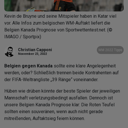
Kevin de Bruyne und seine Mitspieler haben in Katar viel
vor. Alle Infos zum belgischen WM-Auftakt liefert die
Belgien Kanada Prognose von Sportwettentest.net. (©
IMAGO / Sportpix)
Christian Capponi
WM 2022 Tipps
November 23, 2022
Belgien gegen Kanada
sollte eine klare Angelegenheit
werden, oder? Schließlich trennen beide Kontrahenten auf
der FIFA-Weltrangliste „39 Ränge“ voneinander.
Hüben wie drüben könnte der beste Spieler der jeweiligen
Mannschaft verletzungsbedingt ausfallen. Dennoch ist
unsere Belgien Kanada Prognose klar: Die Roten Teufel
sollten einen souveränen, wenn auch nicht gerade
mitreißenden, Auftaktsieg feiern können.