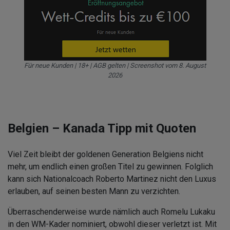
Für neue Kunden | 18+ | AGB gelten | Screenshot vom 8. August
2026
Belgien – Kanada Tipp mit Quoten
Viel Zeit bleibt der goldenen Generation Belgiens nicht
mehr, um endlich einen großen Titel zu gewinnen. Folglich
kann sich Nationalcoach Roberto Martinez nicht den Luxus
erlauben, auf seinen besten Mann zu verzichten.
Überraschenderweise wurde nämlich auch Romelu Lukaku
in den WM-Kader nominiert, obwohl dieser verletzt ist. Mit