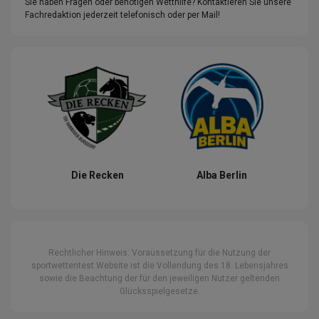
Sie haben Fragen oder benötigen Wetthilfe? Kontaktieren Sie unsere
Fachredaktion jederzeit telefonisch oder per Mail!
Die Recken
Alba Berlin
Rechtlicher Hinweis: Voraussetzung für die Nutzung der
sportwettentest Website ist die Vollendung des 18. Lebensjahres
sowie die Beachtung der für den jeweiligen Nutzer geltenden
Glücksspielgesetze.