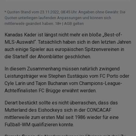
* Quoten Stand vom 23.11.2022‚ 08⁚45 Uhr. Angaben ohne Gewähr. Die
Quoten unterliegen laufenden Anpassungen und können sich
mittlerweile geändert haben. 18+ | AGB gelten
Kanadas Kader ist längst nicht mehr ein bloße „Best-of-
MLS-Auswahl“. Tatsächlich haben sich in den letzten Jahren
auch einige Spieler aus europäischen Spitzenvereinen in
die Startelf der Ahornblätter geschlichen.
In diesem Zusammenhang müssen natürlich zwingend
Leistungsträger wie Stephen Eustáquio vom FC Porto oder
Cyle Larin und Tajon Buchanan vom Champions-League-
Achtelfinalisten FC Brügge erwähnt werden.
Derart bestückt sollte es nicht überraschen, dass das
Mutterland des Eishockeys sich in der CONCACAF
mittlerweile zum ersten Mal seit 1986 wieder für eine
Fußball-WM qualifizieren konnte.