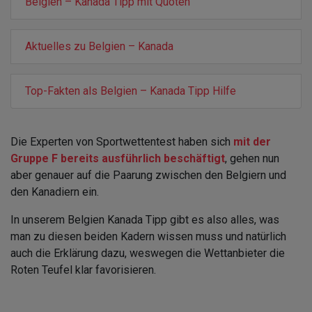
Belgien – Kanada Tipp mit Quoten
Aktuelles zu Belgien – Kanada
Top-Fakten als Belgien – Kanada Tipp Hilfe
Die Experten von Sportwettentest haben sich
mit der
Gruppe F bereits ausführlich beschäftigt
, gehen nun
aber genauer auf die Paarung zwischen den Belgiern und
den Kanadiern ein.
In unserem Belgien Kanada Tipp gibt es also alles, was
man zu diesen beiden Kadern wissen muss und natürlich
auch die Erklärung dazu, weswegen die Wettanbieter die
Roten Teufel klar favorisieren.