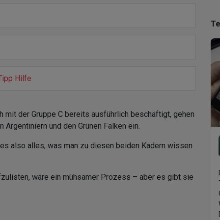
Te
Tipp Hilfe
 mit der Gruppe C bereits ausführlich beschäftigt, gehen
n Argentiniern und den Grünen Falken ein.
t es also alles, was man zu diesen beiden Kadern wissen
zulisten, wäre ein mühsamer Prozess – aber es gibt sie