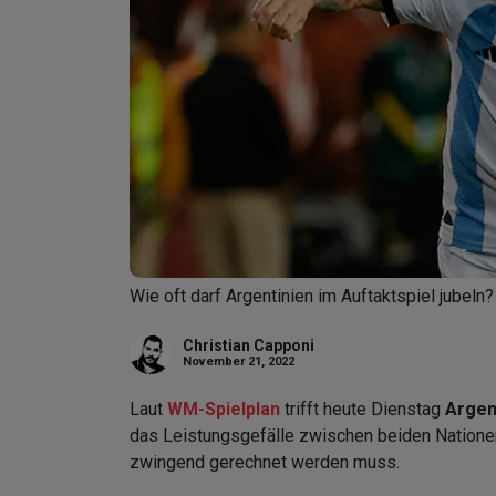
Wie oft darf Argentinien im Auftaktspiel jubel
Christian Capponi
November 21, 2022
Laut
WM-Spielplan
trifft heute Dienstag
Argen
das Leistungsgefälle zwischen beiden Nationen
zwingend gerechnet werden muss.