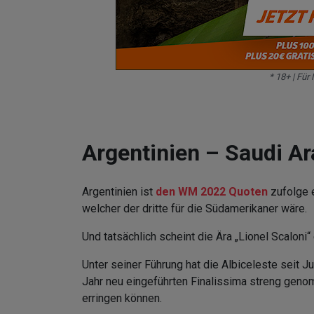
* 18+ | Für
Argentinien – Saudi Ar
Argentinien ist
den WM 2022 Quoten
zufolge e
welcher der dritte für die Südamerikaner wäre.
Und tatsächlich scheint die Ära „Lionel Scaloni
Unter seiner Führung hat die Albiceleste seit J
Jahr neu eingeführten Finalissima streng genom
erringen können.