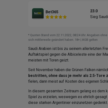
23.0
Bet365
Sieg Saudi
* Quoten Stand vom 22.11.2022‚ 08⁚24 Uhr. Angaben ohn
sich mittlerweile geändert haben. 18+ | AGB gelten
Saudi Arabien ist bis zu seinem allerletzten F
Auftaktspiel gegen die Albiceleste eine der M
meisten mit Toren geizt.
Seit November haben die Grünen Falken nämlic
bestritten, ohne dass je mehr als 2.5-Tore
fielen, dann meist auf Kosten des eigenen Sc
In diesem gesamten Zeitraum gelang es dem kl
Spiel zu erzielen, weswegen es ehrlich gesagt 
diese starken Argentinier einzunetzen gedenkt