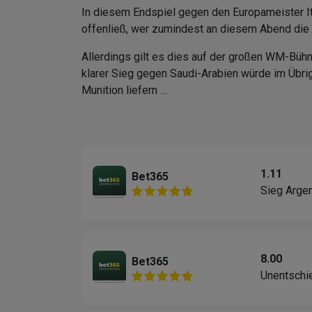
In diesem Endspiel gegen den Europameister Ita
offenließ, wer zumindest an diesem Abend die
Allerdings gilt es dies auf der großen WM-Bühne
klarer Sieg gegen Saudi-Arabien würde im Übrige
Munition liefern …
1.11
Bet365
Sieg Argen
8.00
Bet365
Unentschi