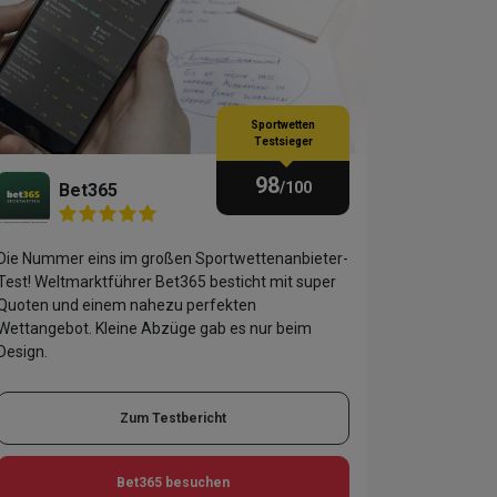
Sportwetten
Testsieger
98
/100
Bet365
Die Nummer eins im großen Sportwettenanbieter-
Test! Weltmarktführer Bet365 besticht mit super
Quoten und einem nahezu perfekten
Wettangebot. Kleine Abzüge gab es nur beim
Design.
Zum Testbericht
Bet365
besuchen