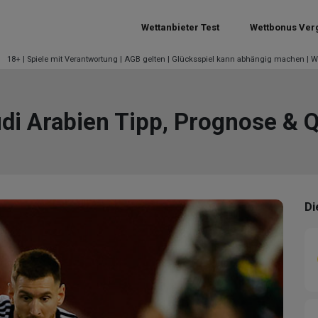
Wettanbieter Test
Wettbonus Ver
18+ | Spiele mit Verantwortung | AGB gelten | Glücksspiel kann abhängig machen | 
udi Arabien Tipp, Prognose & 
Di