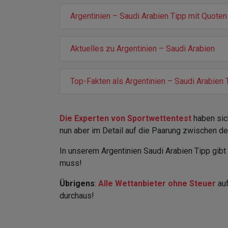
Argentinien – Saudi Arabien Tipp mit Quoten
Aktuelles zu Argentinien – Saudi Arabien
Top-Fakten als Argentinien – Saudi Arabien 
Die Experten von Sportwettentest
haben sich
nun aber im Detail auf die Paarung zwischen de
In unserem Argentinien Saudi Arabien Tipp gib
muss!
Übrigens
:
Alle Wettanbieter ohne Steuer
auf
durchaus!