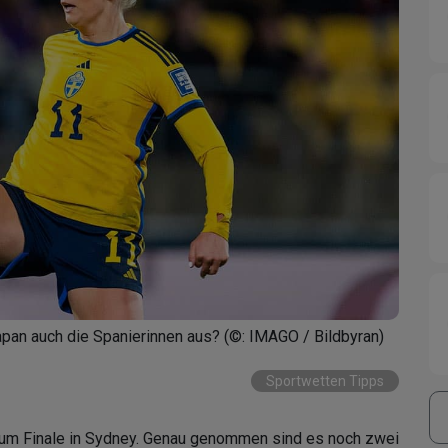
pan auch die Spanierinnen aus? (©: IMAGO / Bildbyran)
Sportwetten Tipps
 zum Finale in Sydney. Genau genommen sind es noch zwei