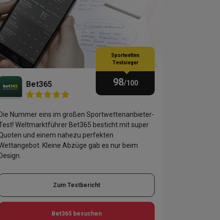
Sportwetten
Testsieger
98
/100
Bet365
Die Nummer eins im großen Sportwettenanbieter-
Test! Weltmarktführer Bet365 besticht mit super
Quoten und einem nahezu perfekten
Wettangebot. Kleine Abzüge gab es nur beim
Design.
Zum Testbericht
Bet365
besuchen