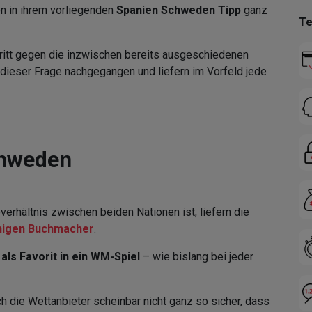
n in ihrem vorliegenden
Spanien Schweden Tipp
ganz
Te
tritt gegen die inzwischen bereits ausgeschiedenen
 dieser Frage nachgegangen und liefern im Vorfeld jede
chweden
verhältnis zwischen beiden Nationen ist, liefern die
higen Buchmacher
.
als Favorit in ein WM-Spiel
– wie bislang bei jeder
h die Wettanbieter scheinbar nicht ganz so sicher, dass