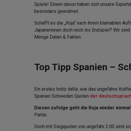
Spiele! Einem davon haben sich unsere Experte
besonders gewidmet.
Schafft es die „Roja“ nach ihrem blamablen Auf
Japanerinnen doch noch ins Endspiel? Wir sind
Menge Daten & Fakten.
Top Tipp Spanien – S
Ein erstes Indiz dafür, wie das ungefähre Kräfte
Spanien Schweden Quoten
der deutschsprac
Diesen zufolge geht die Roja wieder einmal 
Partie.
Doch mit Siegquoten von ungefähr 2.00 sind sic