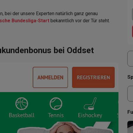
n, bei der unsere Experten natürlich ganz genau
sche Bundesliga-Start
bekanntlich vor der Tür steht.
ukundenbonus bei Oddset
Sp
Fu