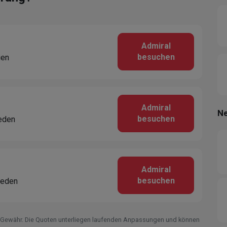
Admiral
besuchen
ien
Admiral
N
besuchen
eden
Admiral
besuchen
weden
e Gewähr. Die Quoten unterliegen laufenden Anpassungen und können