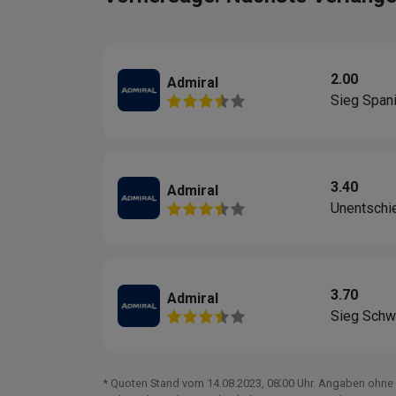
2.00
Admiral
Sieg Span
3.40
Admiral
Unentschi
3.70
Admiral
Sieg Sch
* Quoten Stand vom 14.08.2023‚ 08⁚00 Uhr. Angaben ohn