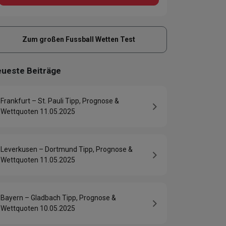
Zum großen Fussball Wetten Test
ueste Beiträge
Frankfurt – St. Pauli Tipp, Prognose &
Wettquoten 11.05.2025
Leverkusen – Dortmund Tipp, Prognose &
Wettquoten 11.05.2025
Bayern – Gladbach Tipp, Prognose &
Wettquoten 10.05.2025