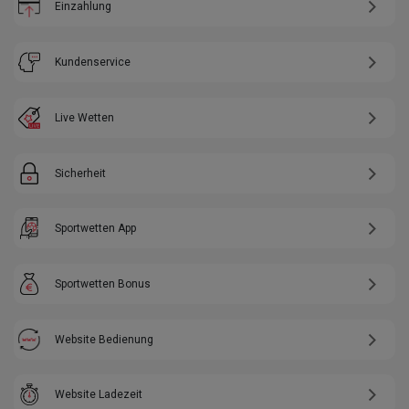
Einzahlung
Kundenservice
Live Wetten
Sicherheit
Sportwetten App
Sportwetten Bonus
Website Bedienung
Website Ladezeit