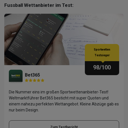
Fussball Wettanbieter im Test:
Sportwetten
Testsieger
98
/100
Bet365
Die Nummer eins im großen Sportwettenanbieter-Test!
Weltmarktführer Bet365 besticht mit super Quoten und
einem nahezu perfekten Wettangebot. Kleine Abzüge gab es
nur beim Design.
Zum Testbericht