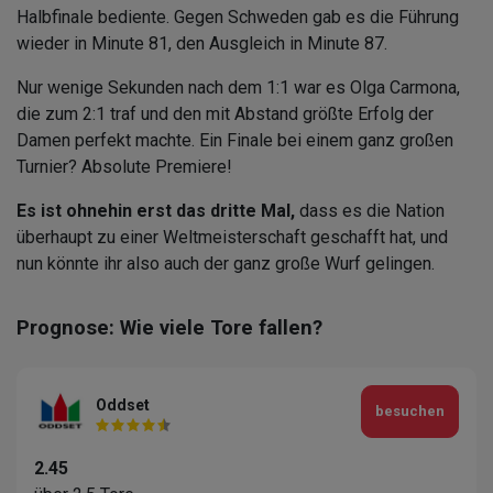
Halbfinale bediente. Gegen Schweden gab es die Führung
wieder in Minute 81, den Ausgleich in Minute 87.
Nur wenige Sekunden nach dem 1:1 war es Olga Carmona,
die zum 2:1 traf und den mit Abstand größte Erfolg der
Damen perfekt machte. Ein Finale bei einem ganz großen
Turnier? Absolute Premiere!
Es ist ohnehin erst das dritte Mal,
dass es die Nation
überhaupt zu einer Weltmeisterschaft geschafft hat, und
nun könnte ihr also auch der ganz große Wurf gelingen.
Prognose: Wie viele Tore fallen?
Oddset
besuchen
2.45