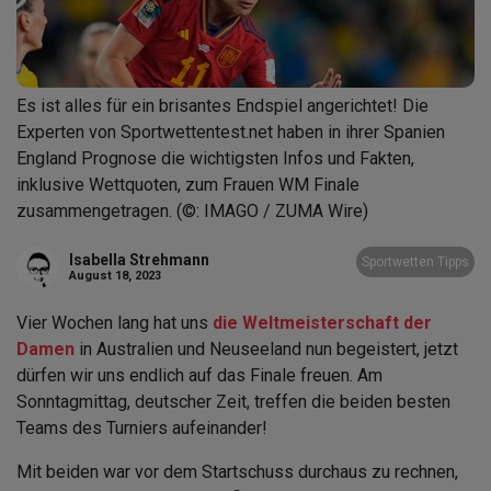
Es ist alles für ein brisantes Endspiel angerichtet! Die
Experten von Sportwettentest.net haben in ihrer Spanien
England Prognose die wichtigsten Infos und Fakten,
inklusive Wettquoten, zum Frauen WM Finale
zusammengetragen. (©: IMAGO / ZUMA Wire)
Isabella Strehmann
Sportwetten Tipps
August 18, 2023
Vier Wochen lang hat uns
die Weltmeisterschaft der
Damen
in Australien und Neuseeland nun begeistert, jetzt
dürfen wir uns endlich auf das Finale freuen. Am
Sonntagmittag, deutscher Zeit, treffen die beiden besten
Teams des Turniers aufeinander!
Mit beiden war vor dem Startschuss durchaus zu rechnen,