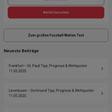
Bet365
besuchen
Zum großen Fussball Wetten Test
Neueste Beiträge
Frankfurt – St. Pauli Tipp, Prognose & Wettquoten
11.05.2025
Leverkusen – Dortmund Tipp, Prognose & Wettquoten
11.05.2025