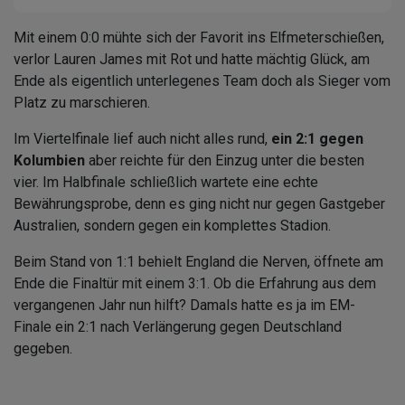
Mit einem 0:0 mühte sich der Favorit ins Elfmeterschießen,
verlor Lauren James mit Rot und hatte mächtig Glück, am
Ende als eigentlich unterlegenes Team doch als Sieger vom
Platz zu marschieren.
Im Viertelfinale lief auch nicht alles rund,
ein 2:1 gegen
Kolumbien
aber reichte für den Einzug unter die besten
vier. Im Halbfinale schließlich wartete eine echte
Bewährungsprobe, denn es ging nicht nur gegen Gastgeber
Australien, sondern gegen ein komplettes Stadion.
Beim Stand von 1:1 behielt England die Nerven, öffnete am
Ende die Finaltür mit einem 3:1. Ob die Erfahrung aus dem
vergangenen Jahr nun hilft? Damals hatte es ja im EM-
Finale ein 2:1 nach Verlängerung gegen Deutschland
gegeben.