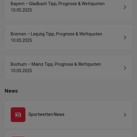
Bayern – Gladbach Tipp, Prognose & Wettquoten
10.05.2025
Bremen – Leipzig Tipp, Prognose & Wettquoten
10.05.2025
Bochum – Mainz Tipp, Prognose & Wettquoten
10.05.2025
News
Sportwetten News