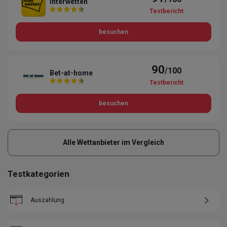
Interwetten
Testbericht
besuchen
90
/100
Bet-at-home
Testbericht
besuchen
Alle Wettanbieter im Vergleich
Testkategorien
Auszahlung