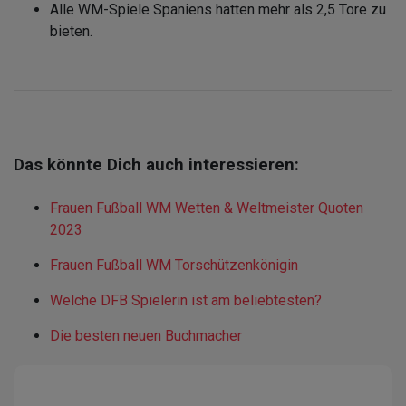
Alle WM-Spiele Spaniens hatten mehr als 2,5 Tore zu
bieten.
Das könnte Dich auch interessieren:
Frauen Fußball WM Wetten & Weltmeister Quoten
2023
Frauen Fußball WM Torschützenkönigin
Welche DFB Spielerin ist am beliebtesten?
Die besten neuen Buchmacher