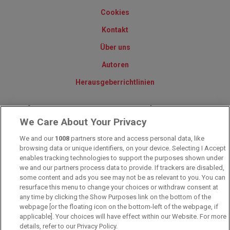
Cookies
Kontakt
Über uns
Autoren
Herausgeberrichtlinien
© 2010-2025 - Sportwettentest.net - Der große Sportwettentest
We Care About Your Privacy
We and our
1008
partners store and access personal data, like
Sportwetten Angebote sind nur für Volljährige verfügbar. Es gelten
browsing data or unique identifiers, on your device. Selecting I Accept
immer die AGB auf den jeweiligen Webseiten der Buchmacher.
enables tracking technologies to support the purposes shown under
Wetten kann Spaß, aber auch süchtig machen!
we and our partners process data to provide. If trackers are disabled,
some content and ads you see may not be as relevant to you. You can
resurface this menu to change your choices or withdraw consent at
any time by clicking the Show Purposes link on the bottom of the
webpage [or the floating icon on the bottom-left of the webpage, if
applicable]. Your choices will have effect within our Website. For more
details, refer to our Privacy Policy.