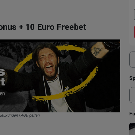
onus + 10 Euro Freebet
Sp
Fu
 Neukunden | AGB gelten