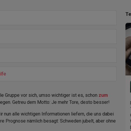
Te
lfe
e Gruppe vor sich, umso wichtiger ist es, schon
zum
legen. Getreu dem Motto: Je mehr Tore, desto besser!
nun alle wichtigen Informationen liefern, die uns dabei
sere Prognose nämlich besagt: Schweden jubelt, aber ohne