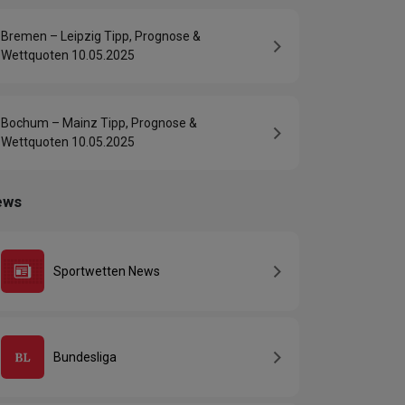
Bremen – Leipzig Tipp, Prognose &
Wettquoten 10.05.2025
Bochum – Mainz Tipp, Prognose &
Wettquoten 10.05.2025
ews
Sportwetten News
Bundesliga