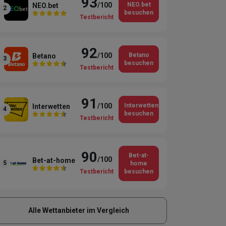
93
/100
NEO.bet
NEO.bet
besuchen
Testbericht
92
/100
Betano
Betano
besuchen
Testbericht
91
/100
Interwetten
Interwetten
besuchen
Testbericht
90
Bet-at-
/100
Bet-at-home
home
besuchen
Testbericht
Alle Wettanbieter im Vergleich