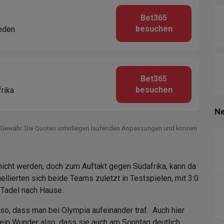
Bet365
besuchen
eden
Bet365
besuchen
rika
N
e Gewähr. Die Quoten unterliegen laufenden Anpassungen und können
nicht werden, doch zum Auftakt gegen Südafrika, kann da
llierten sich beide Teams zuletzt in Testspielen, mit 3:0
 Tadel nach Hause.
o, dass man bei Olympia aufeinander traf. Auch hier
ein Wunder also, dass sie auch am Sonntag deutlich