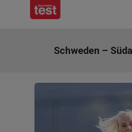
Schweden – Südaf