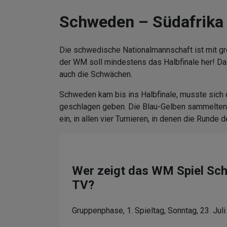
Schweden – Südafrika
Die schwedische Nationalmannschaft ist mit gr
der WM soll mindestens das Halbfinale her! Da
auch die Schwächen.
Schweden kam bis ins Halbfinale, musste sich d
geschlagen geben. Die Blau-Gelben sammelten 
ein, in allen vier Turnieren, in denen die Runde 
Wer zeigt das WM Spiel Sch
TV?
Gruppenphase, 1. Spieltag, Sonntag, 23. Jul