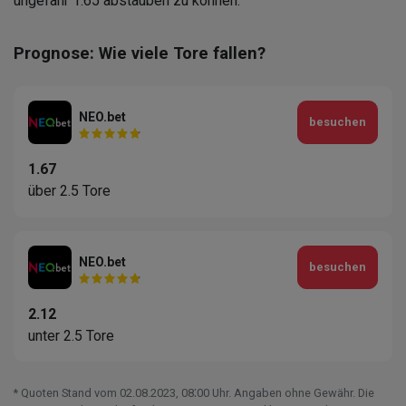
ungefähr 1.65 abstauben zu können.
Prognose: Wie viele Tore fallen?
NEO.bet
besuchen
1.67
über 2.5 Tore
NEO.bet
besuchen
2.12
unter 2.5 Tore
* Quoten Stand vom 02.08.2023‚ 08⁚00 Uhr. Angaben ohne Gewähr. Die