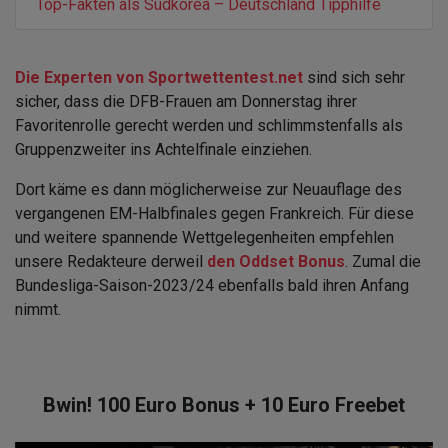
Top-Fakten als Südkorea – Deutschland Tipphilfe
Die Experten von Sportwettentest.net
sind sich sehr
sicher, dass die DFB-Frauen am Donnerstag ihrer
Favoritenrolle gerecht werden und schlimmstenfalls als
Gruppenzweiter ins Achtelfinale einziehen.
Dort käme es dann möglicherweise zur Neuauflage des
vergangenen EM-Halbfinales gegen Frankreich. Für diese
und weitere spannende Wettgelegenheiten empfehlen
unsere Redakteure derweil
den Oddset Bonus
. Zumal die
Bundesliga-Saison-2023/24 ebenfalls bald ihren Anfang
nimmt.
Bwin! 100 Euro Bonus + 10 Euro Freebet