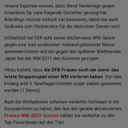
Unsere Experten wissen, dass diese Niederlage gegen
Kolumbien für viele fragende Gesichter gesorgt hat.
Allerdings müsste wirklich viel passieren, damit nun auch
Südkorea zum Stolperstein für die deutschen Damen wird.
Schließlich hat GER acht seiner letzten neun WM-Spiele
gegen eine zum asiatischen Verband gehörende Nation
gewinnen können und nur gegen den späteren Weltmeister
Japan bei der WM 2011 den Kürzeren gezogen.
Hinzu kommt, dass
die DFB-Frauen noch nie zuvor das
letzte Gruppenspiel einer WM verloren haben
. Von den
bislang acht 3. Spieltagen konnten sogar sieben gewonnen
werden (1 Remis).
Auch die Wettanbieter scheinen weiterhin Vertrauen in die
Europäerinnen zu haben, den laut den gerade aktualisierten
Frauen-WM-2023-Quoten
zählen sie weiterhin zu den
Top-Favoritinnen auf den Titel.