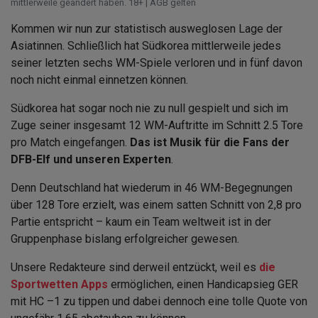
mittlerweile geändert haben. 18+ | AGB gelten
Kommen wir nun zur statistisch ausweglosen Lage der
Asiatinnen. Schließlich hat Südkorea mittlerweile jedes
seiner letzten sechs WM-Spiele verloren und in fünf davon
noch nicht einmal einnetzen können.
Südkorea hat sogar noch nie zu null gespielt und sich im
Zuge seiner insgesamt 12 WM-Auftritte im Schnitt 2.5 Tore
pro Match eingefangen.
Das ist Musik für die Fans der
DFB-Elf und unseren Experten
.
Denn Deutschland hat wiederum in 46 WM-Begegnungen
über 128 Tore erzielt, was einem satten Schnitt von 2,8 pro
Partie entspricht – kaum ein Team weltweit ist in der
Gruppenphase bislang erfolgreicher gewesen.
Unsere Redakteure sind derweil entzückt, weil es
die
Sportwetten Apps
ermöglichen, einen Handicapsieg GER
mit HC –1 zu tippen und dabei dennoch eine tolle Quote von