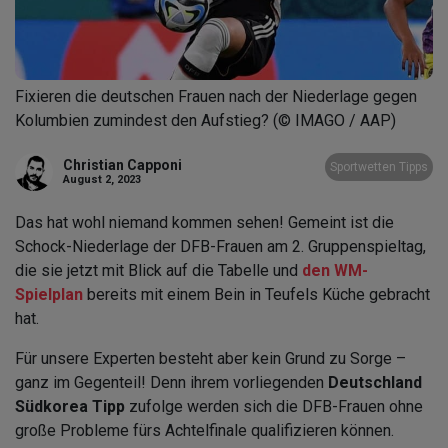
Fixieren die deutschen Frauen nach der Niederlage gegen
Kolumbien zumindest den Aufstieg? (© IMAGO / AAP)
Christian Capponi
Sportwetten Tipps
August 2, 2023
Das hat wohl niemand kommen sehen! Gemeint ist die
Schock-Niederlage der DFB-Frauen am 2. Gruppenspieltag,
die sie jetzt mit Blick auf die Tabelle und
den WM-
Spielplan
bereits mit einem Bein in Teufels Küche gebracht
hat.
Für unsere Experten besteht aber kein Grund zu Sorge –
ganz im Gegenteil! Denn ihrem vorliegenden
Deutschland
Südkorea Tipp
zufolge werden sich die DFB-Frauen ohne
große Probleme fürs Achtelfinale qualifizieren können.