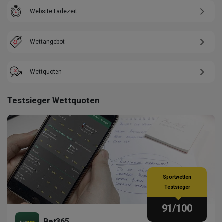
Website Ladezeit
Wettangebot
Wettquoten
Testsieger Wettquoten
Sportwetten
Testsieger
91
/100
Bet365