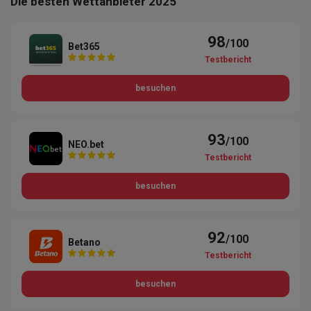
Die besten Wettanbieter 2025
98
/100
Bet365
Testbericht
besuchen
93
/100
NEO.bet
Testbericht
besuchen
92
/100
Betano
Testbericht
besuchen