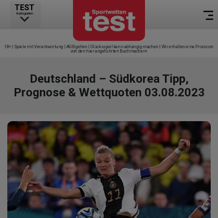
TEST
Kategorien
18+ | Spiele mit Verantwortung | AGB gelten | Glücksspiel kann abhängig machen | Wir erhalten eine Provision
von den hier angeführten Buchmachern
Deutschland – Südkorea Tipp,
Prognose & Wettquoten 03.08.2023