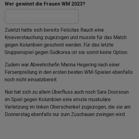
Wer gewinnt die Frauen WM 2023?
WM 2023 – Weltmeister Quoten
Zuletzt hatte sich bereits Felicitas Rauch eine
Knieverstauchung zugezogen und musste für das Match
gegen Kolumbien geschont werden. Für das letzte
Gruppenspiel gegen Südkorea ist sie somit keine Option.
Zudem war Abwehrchefin Marina Hegering nach einer
Fersenprellung in den ersten beiden WM-Spielen ebenfalls
noch nicht einsatzbereit.
Nun hat sich zu allem Überfluss auch noch Sara Doorsoun
im Spiel gegen Kolumbien eine ernste muskuläre
Verletzung im linken Oberschenkel zugezogen, die sie am
Donnerstag ebenfalls nur zum Zuschauen zwingen wird.