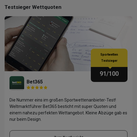
Testsieger Wettquoten
Sportwetten
Testsieger
91
/100
Bet365
Die Nummer eins im großen Sportwettenanbieter-Test!
Weltmarktführer Bet365 besticht mit super Quoten und
einem nahezu perfekten Wettangebot. Kleine Abzüge gab es
nur beim Design.