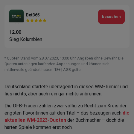
Bet365
besuchen
12.00
Sieg Kolumbien
* Quoten Stand vom 28.07.2023‚ 13⁚00 Uhr. Angaben ohne Gewähr. Die
Quoten unterliegen laufenden Anpassungen und können sich
mittlerweile geändert haben. 18+ | AGB gelten
Deutschland startete überragend in dieses WM-Turnier und
lies nichts, aber auch rein gar nichts anbrennen.
Die DFB-Frauen zählen zwar völlig zu Recht zum Kreis der
engsten Favoritinnen auf den Titel – das bezeugen auch
die
aktuellen WM-2023-Quoten
der Buchmacher – doch die
harten Spiele kommen erst noch.