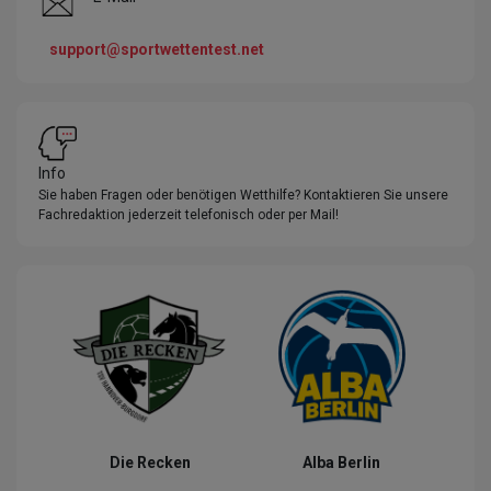
support@sportwettentest.net
Info
Sie haben Fragen oder benötigen Wetthilfe? Kontaktieren Sie unsere
Fachredaktion jederzeit telefonisch oder per Mail!
Die Recken
Alba Berlin