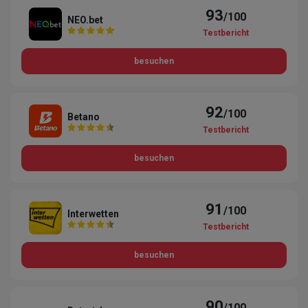
93
/100
NEO.bet
Testbericht
besuchen
92
/100
Betano
Testbericht
besuchen
91
/100
Interwetten
Testbericht
besuchen
90
/100