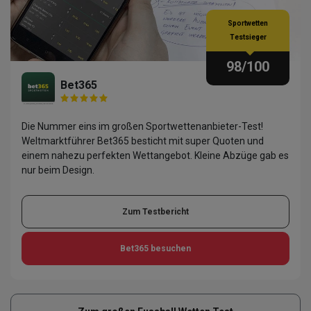
Sportwetten
Testsieger
98
/100
Bet365
Die Nummer eins im großen Sportwettenanbieter-Test!
Weltmarktführer Bet365 besticht mit super Quoten und
einem nahezu perfekten Wettangebot. Kleine Abzüge gab es
nur beim Design.
Zum Testbericht
Bet365
besuchen