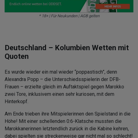
* 18+ | Für Neukunden | AGB gelten
Deutschland – Kolumbien Wetten mit
Quoten
Es wurde wieder ein mal wieder “poppastisch”, denn
Alexandra Popp – die Unterschiedsspielerin der DFB-
Frauen – erzielte gleich im Auftaktspiel gegen Marokko
zwei Tore, inklusivem einen sehr kuriosen, mit dem
Hinterkopf.
Am Ende trieben ihre Mitspielerinnen den Spielstand in die
Höhe! Mit einer schellenden 0:6-Klatsche mussten die
Marokkanerinnen letztendlich zurück in die Kabine kehren,
dabei spielten sie streckenweise gar nicht mal so schlecht!