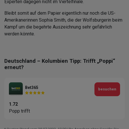
Experten dagegen nicht im Viertelfinale.
Bleibt somit auf dem Papier eigentlich nur noch die US-
Amerikanerinnen Sophia Smith, die der Wolfsburgerin beim
Kampf um die begehrte Auszeichnung sehr gefährlich
werden könnte.
Deutschland – Kolumbien Tipp: Trifft „Poppi“
erneut?
Bet365
besuchen
1.72
Popp trifft