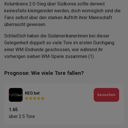
Kolumbiens 2:0-Sieg über Südkorea sollte derweil
keinesfalls kleingeredet werden, doch womöglich sind die
Fans selbst über den starken Auftritt ihrer Mannschaft
überrascht gewesen.
Schließlich haben die Südamerikanerinnen bei dieser
Gelegenheit doppelt so viele Tore im ersten Durchgang
einer WM-Endrunde geschossen, wie während ihr
vorherigen sieben WM-Spiele zusammen (1).
Prognose: Wie viele Tore fallen?
NEO.bet
besuchen
1.65
über 2.5 Tore