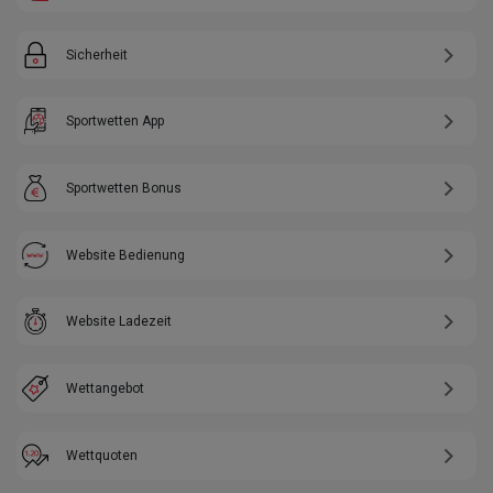
Sicherheit
Sportwetten App
Sportwetten Bonus
Website Bedienung
Website Ladezeit
Wettangebot
Wettquoten