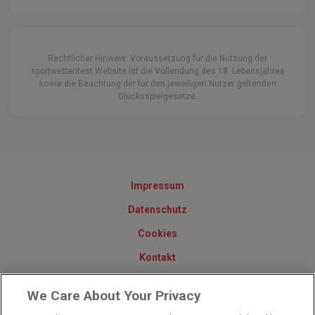
Rechtlicher Hinweis: Voraussetzung für die Nutzung der
sportwettentest Website ist die Vollendung des 18. Lebensjahres
sowie die Beachtung der für den jeweiligen Nutzer geltenden
Glücksspielgesetze.
Impressum
Datenschutz
Cookies
Kontakt
Über uns
We Care About Your Privacy
Autoren