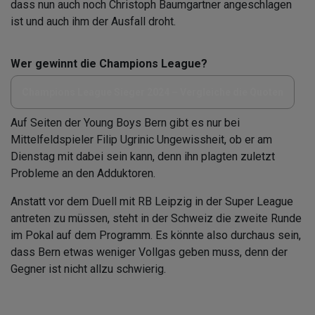
dass nun auch noch Christoph Baumgartner angeschlagen
ist und auch ihm der Ausfall droht.
Wer gewinnt die Champions League?
Champions League Sieger 2024 – Vergleiche die Quoten
Auf Seiten der Young Boys Bern gibt es nur bei
Mittelfeldspieler Filip Ugrinic Ungewissheit, ob er am
Dienstag mit dabei sein kann, denn ihn plagten zuletzt
Probleme an den Adduktoren.
Anstatt vor dem Duell mit RB Leipzig in der Super League
antreten zu müssen, steht in der Schweiz die zweite Runde
im Pokal auf dem Programm. Es könnte also durchaus sein,
dass Bern etwas weniger Vollgas geben muss, denn der
Gegner ist nicht allzu schwierig.