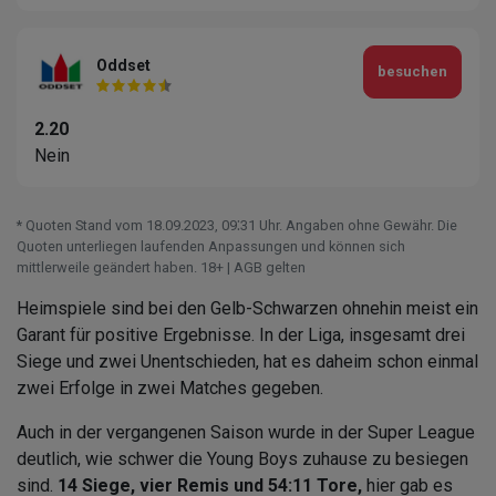
Oddset
besuchen
2.20
Nein
* Quoten Stand vom 18.09.2023‚ 09⁚31 Uhr. Angaben ohne Gewähr. Die
Quoten unterliegen laufenden Anpassungen und können sich
mittlerweile geändert haben. 18+ | AGB gelten
Heimspiele sind bei den Gelb-Schwarzen ohnehin meist ein
Garant für positive Ergebnisse. In der Liga, insgesamt drei
Siege und zwei Unentschieden, hat es daheim schon einmal
zwei Erfolge in zwei Matches gegeben.
Auch in der vergangenen Saison wurde in der Super League
deutlich, wie schwer die Young Boys zuhause zu besiegen
sind.
14 Siege, vier Remis und 54:11 Tore,
hier gab es