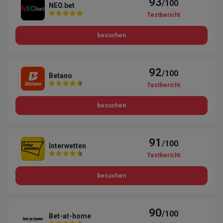
93
/100
NEO.bet
Testbericht
besuchen
92
/100
Betano
Testbericht
besuchen
91
/100
Interwetten
Testbericht
besuchen
90
/100
Bet-at-home