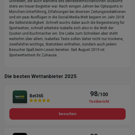
Schreiben, die auch während des betriebswirtschaftlichen Studiums
stets ein treuer Begleiter war. Nach einigen Jahren bei Optasports in
München-Unterföhring, Erfahrungen bei diversen Zeitungsredaktionen
und ein paar Ausflügen in die Social-Media-Welt begann im Jahr 2018
die Selbstständigkeit. Schnell wuchs dabei auch die Begeisterung für
Sportwetten, schnell arbeitete Isabella sich also in die Welt der
Quoten und Buchmacher ein. Die Liebe zum Schreiben aber steht
weiterhin über allem, Isabellas Texte sollen daher nicht nur trockene,
zweifelsfrei wichtige, Statistiken enthalten, sondern auch jedem
Besucher Spaß beim Lesen bereiten. Seit August 2019 ist
Sportwettentest ihr Zuhause.
Die besten Wettanbieter 2025
98
/100
Bet365
Testbericht
besuchen