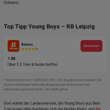
Schweiz.
Top Tipp Young Boys – RB Leipzig
Betano
besuchen
1.88
Über 2.5 Tore & beide treffen
* Quoten Stand vom 18.09.2023‚ 09⁚31 Uhr. Angaben ohne Gewähr. Die
Quoten unterliegen laufenden Anpassungen und können sich
mittlerweile geändert haben. 18+ | AGB gelten
Dort wartet der Landesmeister, die Young Boys aus Bern.
Zum ersten Mal duellieren sich die beiden Klubs, und
für