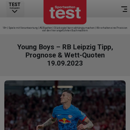
TEST
Kategorien
18+ | Spiele mit Verantwortung | AGB gelten | Glücksspiel kann abhängig machen | Wir erhalten eine Provision
von den hier angeführten Buchmachern
Young Boys – RB Leipzig Tipp,
Prognose & Wett-Quoten
19.09.2023