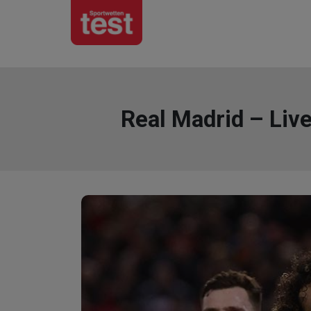
Real Madrid – Liv