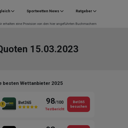
gleich
Sportwetten News
Ratgeber
Wir erhalten eine Provision von den hier angeführten Buchmachern
-Quoten 15.03.2023
e besten Wettanbieter 2025
98
/100
Bet365
Bet365
besuchen
Testbericht