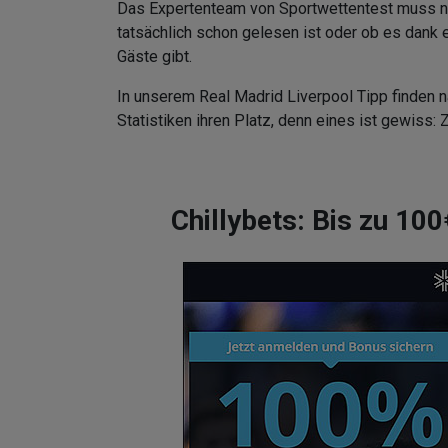
Das Expertenteam von Sportwettentest muss n
tatsächlich schon gelesen ist oder ob es dank 
Gäste gibt.
In unserem Real Madrid Liverpool Tipp finden n
Statistiken ihren Platz, denn eines ist gewiss
Chillybets: Bis zu 1