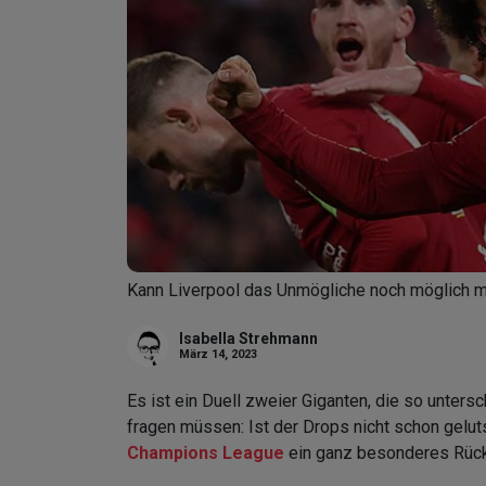
Kann Liverpool das Unmögliche noch möglich 
Isabella Strehmann
März 14, 2023
Es ist ein Duell zweier Giganten, die so unters
fragen müssen: Ist der Drops nicht schon gelu
Champions League
ein ganz besonderes Rück