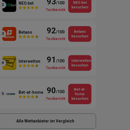
93
/100
NEO.bet
NEO.bet
besuchen
Testbericht
92
/100
Betano
Betano
besuchen
Testbericht
91
/100
Interwetten
Interwetten
besuchen
Testbericht
90
Bet-at-
/100
Bet-at-home
home
besuchen
Testbericht
Alle Wettanbieter im Vergleich