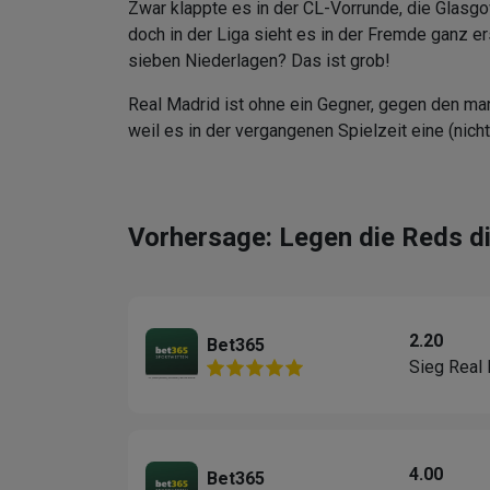
Zwar klappte es in der CL-Vorrunde, die Glas
doch in der Liga sieht es in der Fremde ganz e
sieben Niederlagen? Das ist grob!
Real Madrid ist ohne ein Gegner, gegen den man 
weil es in der vergangenen Spielzeit eine (nich
Vorhersage: Legen die Reds di
2.20
Bet365
Sieg Real
4.00
Bet365