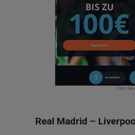
* 18+ | Für
Real Madrid – Liverpo