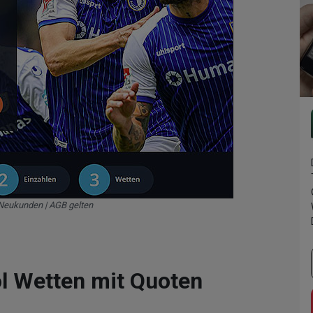
 Neukunden | AGB gelten
ol Wetten mit Quoten