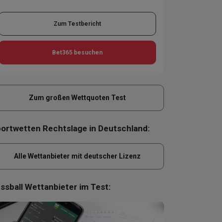
Zum Testbericht
Bet365
besuchen
Zum großen Wettquoten Test
ortwetten Rechtslage in Deutschland:
Alle Wettanbieter mit deutscher Lizenz
ssball Wettanbieter im Test: