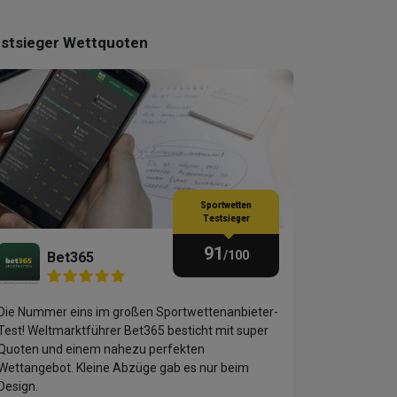
stsieger Wettquoten
Sportwetten
Testsieger
91
/100
Bet365
Die Nummer eins im großen Sportwettenanbieter-
Test! Weltmarktführer Bet365 besticht mit super
Quoten und einem nahezu perfekten
Wettangebot. Kleine Abzüge gab es nur beim
Design.