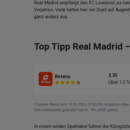
Real Madrid empfängt den FC Liverpool, es han
Vorjahres. Viele hatten hier ein Duell auf Augen
ganz anders aus.
Top Tipp Real Madrid –
2.35
Betano
Über 1.5 T
* Quoten Stand vom 15.03.2023‚ 07⁚40 Uhr. Angaben ohn
sich mittlerweile geändert haben. 18+ | AGB gelten
In einem wilden Spektakel fuhren die Königlich