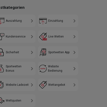
stkategorien
Auszahlung
Einzahlung
Kundenservice
Live Wetten
Sicherheit
Sportwetten App
Sportwetten
Website
Bonus
Bedienung
Website Ladezeit
Wettangebot
Wettquoten