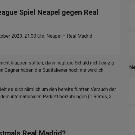
ague Spiel Neapel gegen Real
tober 2023, 21:00 Uhr: Neapel – Real Madrid
cht klappen sollten, dann liegt die Schuld nicht einzig
N
n Gegner haben die Süditaliener noch nie wirklich
lt es sich nämlich um den bereits fünften Versuch der
 dem internationalen Parkett beizubringen (1 Remis, 3
rstmals Real Madrid?