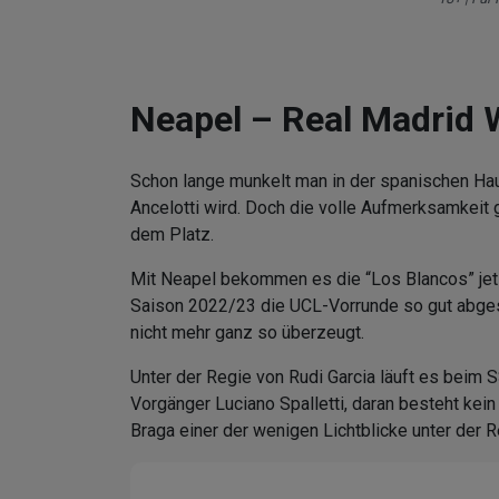
Neapel – Real Madrid 
Schon lange munkelt man in der spanischen Hau
Ancelotti wird. Doch die volle Aufmerksamkeit
dem Platz.
Mit Neapel bekommen es die “Los Blancos” jetz
Saison 2022/23 die UCL-Vorrunde so gut abges
nicht mehr ganz so überzeugt.
Unter der Regie von Rudi Garcia läuft es beim 
Vorgänger Luciano Spalletti, daran besteht kei
Braga einer der wenigen Lichtblicke unter der 