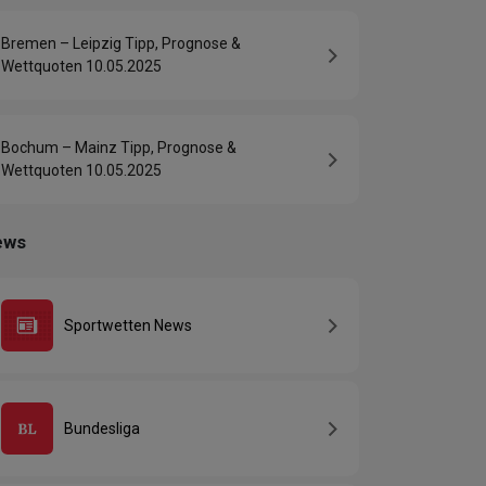
Bremen – Leipzig Tipp, Prognose &
Wettquoten 10.05.2025
Bochum – Mainz Tipp, Prognose &
Wettquoten 10.05.2025
ews
Sportwetten News
Bundesliga