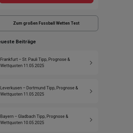
Zum großen Fussball Wetten Test
ueste Beiträge
Frankfurt – St. Pauli Tipp, Prognose &
Wettquoten 11.05.2025
Leverkusen – Dortmund Tipp, Prognose &
Wettquoten 11.05.2025
Bayern – Gladbach Tipp, Prognose &
Wettquoten 10.05.2025