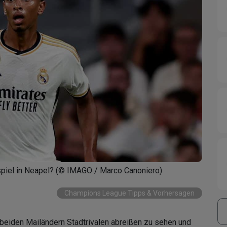
piel in Neapel? (© IMAGO / Marco Canoniero)
Champions League Tipps & Vorhersagen
 beiden Mailändern Stadtrivalen abreißen zu sehen und