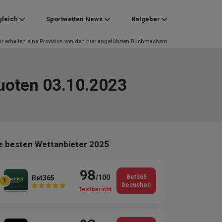
gleich
Sportwetten News
Ratgeber
Wir erhalten eine Provision von den hier angeführten Buchmachern
uoten 03.10.2023
e besten Wettanbieter 2025
98
/100
Bet365
Bet365
besuchen
Testbericht