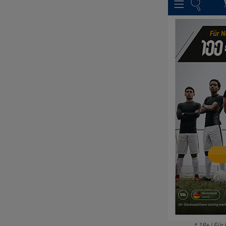
* 18+ | Für