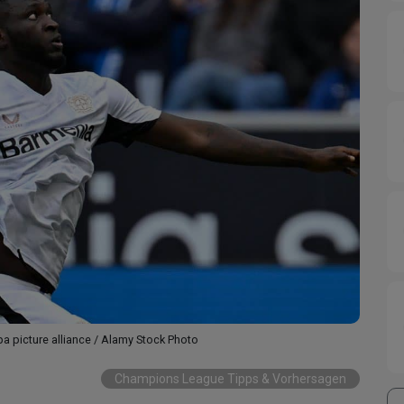
a picture alliance / Alamy Stock Photo
Champions League Tipps & Vorhersagen