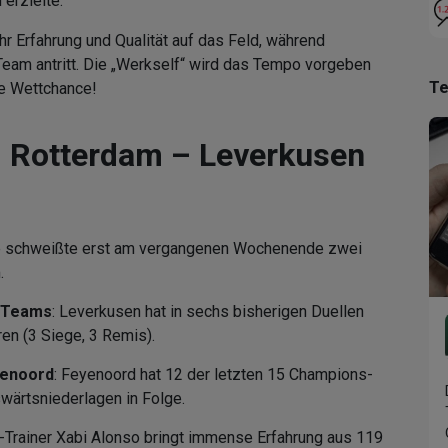
erzielte.
r Erfahrung und Qualität auf das Feld, während
eam antritt. Die „Werkself“ wird das Tempo vorgeben
Te
re Wettchance!
d Rotterdam – Leverkusen
ace schweißte erst am vergangenen Wochenende zwei
.
e Teams
: Leverkusen hat in sechs bisherigen Duellen
en (3 Siege, 3 Remis).
yenoord
: Feyenoord hat 12 der letzten 15 Champions-
swärtsniederlagen in Folge.
-Trainer Xabi Alonso bringt immense Erfahrung aus 119