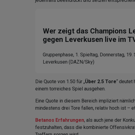
jedenfalls beeindruckt und setzen entsprechen
Wer zeigt das Champions L
gegen Leverkusen live im T
Gruppenphase, 1. Spieltag, Donnerstag, 19
Leverkusen (DAZN/Sky)
Die Quote von 1.50 für „
Über 2.5 Tore
“ deutet
einem torreiches Spiel ausgehen.
Eine Quote in diesem Bereich impliziert nämlich
mindestens drei Tore fallen, relativ hoch ist – e
Betanos Erfahrungen
, als auch jene der Kon
festzuhalten, dass die kombinierte Offensivkra
Treffern sorgen wird.