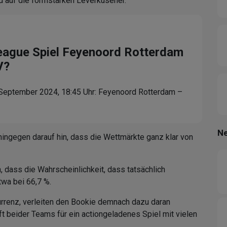
d auf die formstarken Leverkusener.
eague Spiel Feyenoord Rotterdam
V?
. September 2024, 18:45 Uhr: Feyenoord Rotterdam –
N
 hingegen darauf hin, dass die Wettmärkte ganz klar von
, dass die Wahrscheinlichkeit, dass tatsächlich
twa bei 66,7 %.
kurrenz, verleiten den Bookie demnach dazu daran
ft beider Teams für ein actiongeladenes Spiel mit vielen