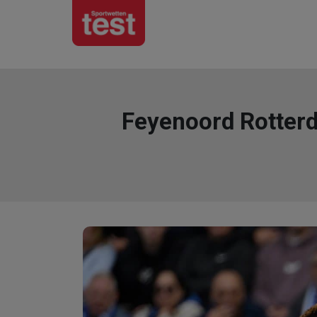
Feyenoord Rotter