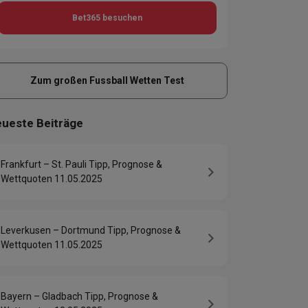
Bet365
besuchen
Zum großen Fussball Wetten Test
ueste Beiträge
Frankfurt – St. Pauli Tipp, Prognose &
Wettquoten 11.05.2025
Leverkusen – Dortmund Tipp, Prognose &
Wettquoten 11.05.2025
Bayern – Gladbach Tipp, Prognose &