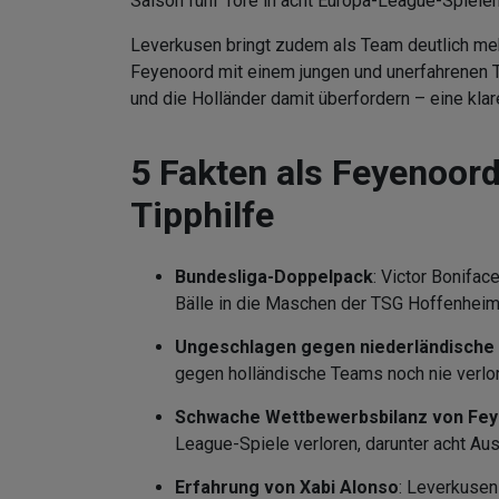
Saison fünf Tore in acht Europa-League-Spielen 
Leverkusen bringt zudem als Team deutlich meh
Feyenoord mit einem jungen und unerfahrenen T
und die Holländer damit überfordern – eine kla
5 Fakten als Feyenoor
Tipphilfe
Bundesliga-Doppelpack
: Victor Bonif
Bälle in die Maschen der TSG Hoffenheim
Ungeschlagen gegen niederländisch
gegen holländische Teams noch nie verlor
Schwache Wettbewerbsbilanz von Fe
League-Spiele verloren, darunter acht Au
Erfahrung von Xabi Alonso
: Leverkusen