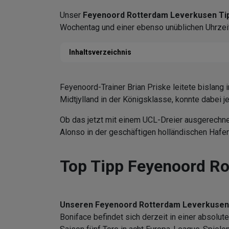
Unser
Feyenoord Rotterdam Leverkusen Ti
Wochentag und einer ebenso unüblichen Uhrzei
Inhaltsverzeichnis
Feyenoord-Trainer Brian Priske leitete bislang 
Midtjylland in der Königsklasse, konnte dabei 
Ob das jetzt mit einem UCL-Dreier ausgerechne
Alonso in der geschäftigen holländischen Hafe
Top Tipp Feyenoord R
Unseren Feyenoord Rotterdam Leverkusen Ti
Boniface befindet sich derzeit in einer absolut