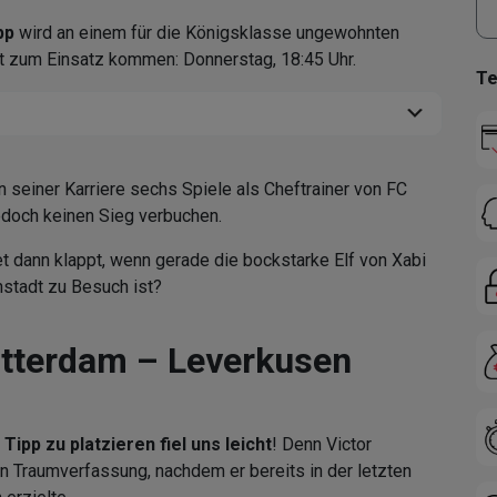
pp
wird an einem für die Königsklasse ungewohnten
t zum Einsatz kommen: Donnerstag, 18:45 Uhr.
Te
in seiner Karriere sechs Spiele als Cheftrainer von FC
jedoch keinen Sieg verbuchen.
t dann klappt, wenn gerade die bockstarke Elf von Xabi
nstadt zu Besuch ist?
otterdam – Leverkusen
pp zu platzieren fiel uns leicht
! Denn Victor
en Traumverfassung, nachdem er bereits in der letzten