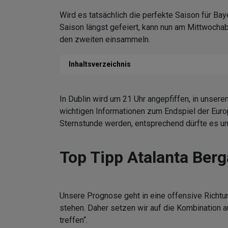
Wird es tatsächlich die perfekte Saison für Ba
Saison längst gefeiert, kann nun am Mittwoch
den zweiten einsammeln.
Inhaltsverzeichnis
In Dublin wird um 21 Uhr angepfiffen, in unser
wichtigen Informationen zum Endspiel der Euro
Sternstunde werden, entsprechend dürfte es um 
Top Tipp Atalanta Ber
Unsere Prognose geht in eine offensive Richtu
stehen. Daher setzen wir auf die Kombination 
treffen“.