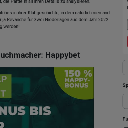
ie Partie in all ihren Details zu analysieren.
tches in ihrer Klubgeschichte, in dem natürlich niemand
r ja Revanche für zwei Niederlagen aus dem Jahr 2022
ig werden!
Buchmacher: Happybet
Sp
Fu