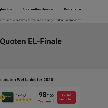
gleich
Sportwetten News
Ratgeber
Wir erhalten eine Provision von den hier angeführten Buchmachern
Quoten EL-Finale
e besten Wettanbieter 2025
98
/100
Bet365
Bet365
besuchen
Testbericht