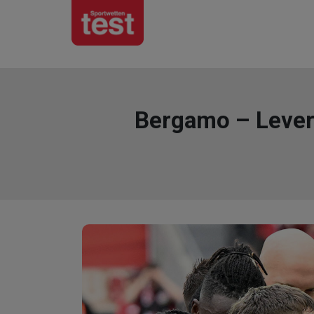
Bergamo – Lever