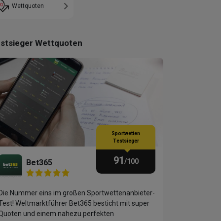
Wettquoten
stsieger Wettquoten
Sportwetten
Testsieger
91
/100
Bet365
Die Nummer eins im großen Sportwettenanbieter-
Test! Weltmarktführer Bet365 besticht mit super
Quoten und einem nahezu perfekten