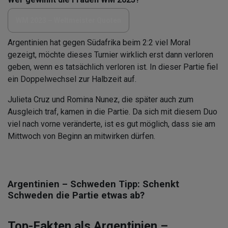
WM 2023 – Weltmeister Quoten
Argentinien hat gegen Südafrika beim 2:2 viel Moral
gezeigt, möchte dieses Turnier wirklich erst dann verloren
geben, wenn es tatsächlich verloren ist. In dieser Partie fiel
ein Doppelwechsel zur Halbzeit auf.
Julieta Cruz und Romina Nunez, die später auch zum
Ausgleich traf, kamen in die Partie. Da sich mit diesem Duo
viel nach vorne veränderte, ist es gut möglich, dass sie am
Mittwoch von Beginn an mitwirken dürfen.
Argentinien – Schweden Tipp: Schenkt
Schweden die Partie etwas ab?
Top-Fakten als Argentinien –