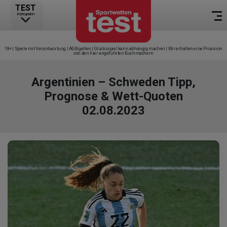
TEST
Kategorien
18+ | Spiele mit Verantwortung | AGB gelten | Glücksspiel kann abhängig machen | Wir erhalten eine Provision
von den hier angeführten Buchmachern
Argentinien – Schweden Tipp,
Prognose & Wett-Quoten
02.08.2023