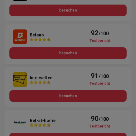
besuchen
92
/100
Betano
Testbericht
besuchen
91
/100
Interwetten
Testbericht
besuchen
90
/100
Bet-at-home
Testbericht