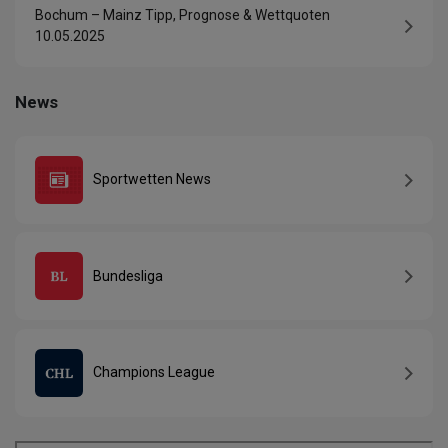
Bochum – Mainz Tipp, Prognose & Wettquoten
10.05.2025
News
Sportwetten News
Bundesliga
Champions League