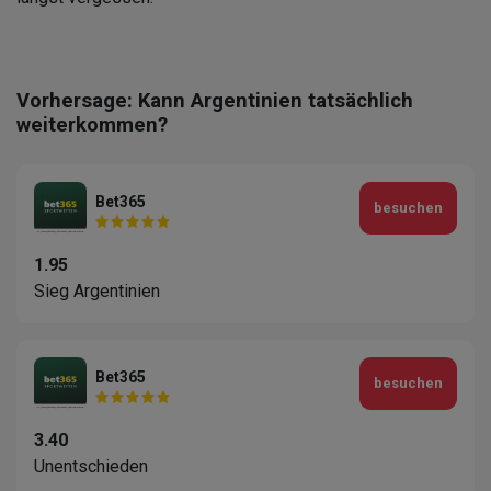
Vorhersage: Kann Argentinien tatsächlich
weiterkommen?
Bet365
besuchen
1.95
Sieg Argentinien
Bet365
besuchen
3.40
Unentschieden