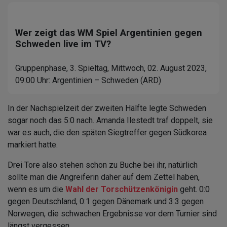
Wer zeigt das WM Spiel Argentinien gegen
Schweden live im TV?
Gruppenphase, 3. Spieltag, Mittwoch, 02. August 2023,
09:00 Uhr: Argentinien – Schweden (ARD)
In der Nachspielzeit der zweiten Hälfte legte Schweden
sogar noch das 5:0 nach. Amanda Ilestedt traf doppelt, sie
war es auch, die den späten Siegtreffer gegen Südkorea
markiert hatte.
Drei Tore also stehen schon zu Buche bei ihr, natürlich
sollte man die Angreiferin daher auf dem Zettel haben,
wenn es um die
Wahl der Torschützenkönigin
geht. 0:0
gegen Deutschland, 0:1 gegen Dänemark und 3:3 gegen
Norwegen, die schwachen Ergebnisse vor dem Turnier sind
längst vergessen.