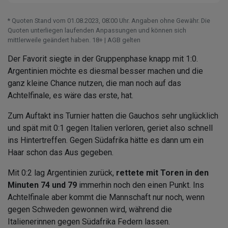
* Quoten Stand vom 01.08.2023‚ 08⁚00 Uhr. Angaben ohne Gewähr. Die
Quoten unterliegen laufenden Anpassungen und können sich
mittlerweile geändert haben. 18+ | AGB gelten
Der Favorit siegte in der Gruppenphase knapp mit 1:0.
Argentinien möchte es diesmal besser machen und die
ganz kleine Chance nutzen, die man noch auf das
Achtelfinale, es wäre das erste, hat.
Zum Auftakt ins Turnier hatten die Gauchos sehr unglücklich
und spät mit 0:1 gegen Italien verloren, geriet also schnell
ins Hintertreffen. Gegen Südafrika hätte es dann um ein
Haar schon das Aus gegeben.
Mit 0:2 lag Argentinien zurück,
rettete mit Toren in den
Minuten 74 und 79
immerhin noch den einen Punkt. Ins
Achtelfinale aber kommt die Mannschaft nur noch, wenn
gegen Schweden gewonnen wird, während die
Italienerinnen gegen Südafrika Federn lassen.