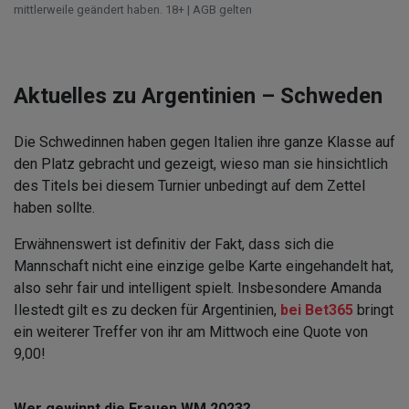
mittlerweile geändert haben. 18+ | AGB gelten
Aktuelles zu Argentinien – Schweden
Die Schwedinnen haben gegen Italien ihre ganze Klasse auf
den Platz gebracht und gezeigt, wieso man sie hinsichtlich
des Titels bei diesem Turnier unbedingt auf dem Zettel
haben sollte.
Erwähnenswert ist definitiv der Fakt, dass sich die
Mannschaft nicht eine einzige gelbe Karte eingehandelt hat,
also sehr fair und intelligent spielt. Insbesondere Amanda
Ilestedt gilt es zu decken für Argentinien,
bei Bet365
bringt
ein weiterer Treffer von ihr am Mittwoch eine Quote von
9,00!
Wer gewinnt die Frauen WM 2023?