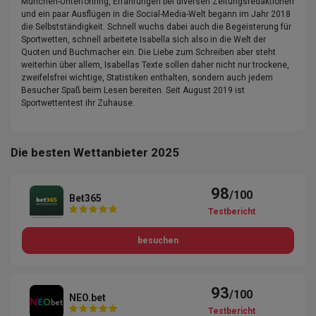
München-Unterföhring, Erfahrungen bei diversen Zeitungsredaktionen
und ein paar Ausflügen in die Social-Media-Welt begann im Jahr 2018
die Selbstständigkeit. Schnell wuchs dabei auch die Begeisterung für
Sportwetten, schnell arbeitete Isabella sich also in die Welt der
Quoten und Buchmacher ein. Die Liebe zum Schreiben aber steht
weiterhin über allem, Isabellas Texte sollen daher nicht nur trockene,
zweifelsfrei wichtige, Statistiken enthalten, sondern auch jedem
Besucher Spaß beim Lesen bereiten. Seit August 2019 ist
Sportwettentest ihr Zuhause.
Die besten Wettanbieter 2025
98
/100
Bet365
Testbericht
besuchen
93
/100
NEO.bet
Testbericht