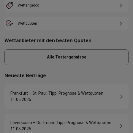
Wettangebot
Wettquoten
Wettanbieter mit den besten Quoten
Alle Testergebnisse
Neueste Beiträge
Frankfurt – St. Pauli Tipp, Prognose & Wettquoten
11.05.2025
Leverkusen – Dortmund Tipp, Prognose & Wettquoten
11.05.2025