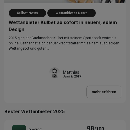
Kulbet News
Wettanbieter News
Wettanbieter Kulbet ab sofort in neuem, edlem
Design
2015 ging der Buchmacher Kulbet mit seinem Sportsbook erstmals
online. Seither hat sich der Senkrechtstarter mit seinem ausgiebigen
Wettangebot und guten…
Matthias
Juni 9, 2017
mehr erfahren
Bester Wettanbieter 2025
98
/100