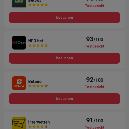
Bet365
Testbericht
besuchen
93
/100
NEO.bet
Testbericht
besuchen
92
/100
Betano
Testbericht
besuchen
91
/100
Interwetten
Testbericht