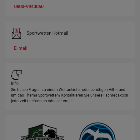
0800-9940060
Sportwetten Hotmail
E-mail
Info
Sie haben Fragen zu einem Wettanbieter oder benötigen Hilfe rund
um das Thema Sportwetten? Kontaktieren Sie unsere Fachredaktion
jederzeit telefonisch oder per email!