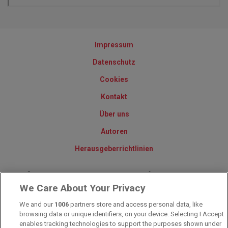
Impressum
Datenschutz
Cookies
Kontakt
Über uns
Autoren
Herausgeberrichtlinien
© 2010-2025 - Sportwettentest.net - Der große Sportwettentest
We Care About Your Privacy
We and our
1006
partners store and access personal data, like
Sportwetten Angebote sind nur für Volljährige verfügbar. Es gelten
browsing data or unique identifiers, on your device. Selecting I Accept
immer die AGB auf den jeweiligen Webseiten der Buchmacher.
enables tracking technologies to support the purposes shown under
Wetten kann Spaß, aber auch süchtig machen!