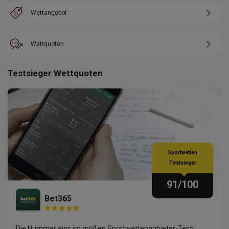
Wettangebot
Wettquoten
Testsieger Wettquoten
Sportwetten
Testsieger
91
/100
Bet365
Die Nummer eins im großen Sportwettenanbieter-Test!