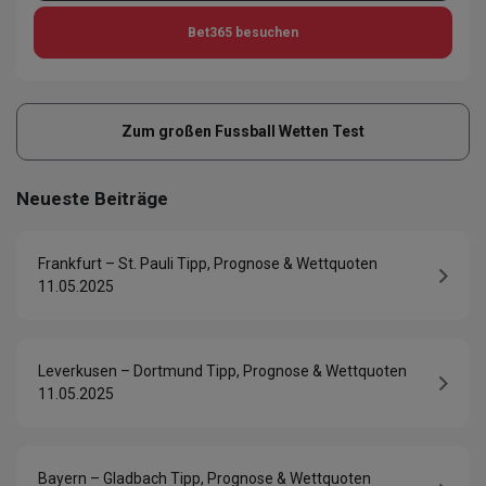
Bet365
besuchen
Zum großen Fussball Wetten Test
Neueste Beiträge
Frankfurt – St. Pauli Tipp, Prognose & Wettquoten
11.05.2025
Leverkusen – Dortmund Tipp, Prognose & Wettquoten
11.05.2025
Bayern – Gladbach Tipp, Prognose & Wettquoten