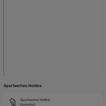
Sportwetten Hotline
Sportwetten Hotline
(Kostenlos)