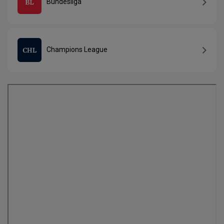
Bundesliga
Champions League