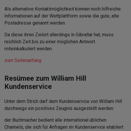
Als alternative Kontaktmöglichkeit können noch hilfreiche
Informationen auf der Wettplattform sowie die gute, alte
Postadresse genannt werden.
Da diese ihren Zielort allerdings in Gibraltar hat, muss
reichlich Zeit bis zu einer möglichen Antwort
miteinkalkuliert werden.
zum Seitenanfang
Resümee zum William Hill
Kundenservice
Unter dem Strich darf dem Kundenservice von William Hill
durchwegs ein positives Zeugnis ausgestellt werden:
der Buchmacher bedient alle international üblichen
Channels, die sich für Anfragen im Kundenservice etabliert