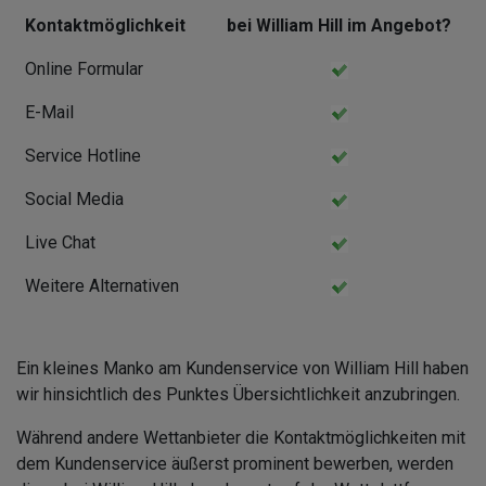
Kontaktmöglichkeit
bei William Hill im Angebot?
Online Formular
E-Mail
Service Hotline
Social Media
Live Chat
Weitere Alternativen
Ein kleines Manko am Kundenservice von William Hill haben
wir hinsichtlich des Punktes Übersichtlichkeit anzubringen.
Während andere Wettanbieter die Kontaktmöglichkeiten mit
dem Kundenservice äußerst prominent bewerben, werden