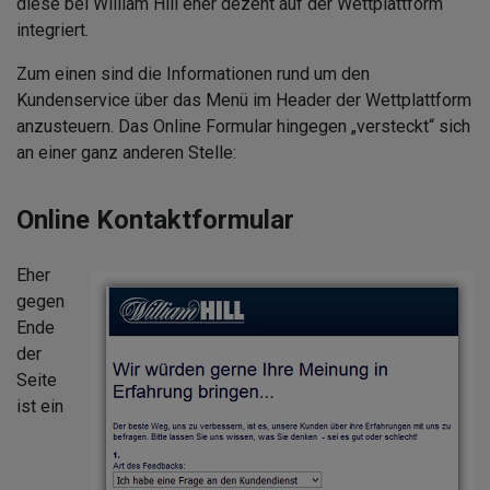
diese bei William Hill eher dezent auf der Wettplattform
integriert.
Zum einen sind die Informationen rund um den
Kundenservice über das Menü im Header der Wettplattform
anzusteuern. Das Online Formular hingegen „versteckt“ sich
an einer ganz anderen Stelle:
Online Kontaktformular
Eher
gegen
Ende
der
Seite
ist ein