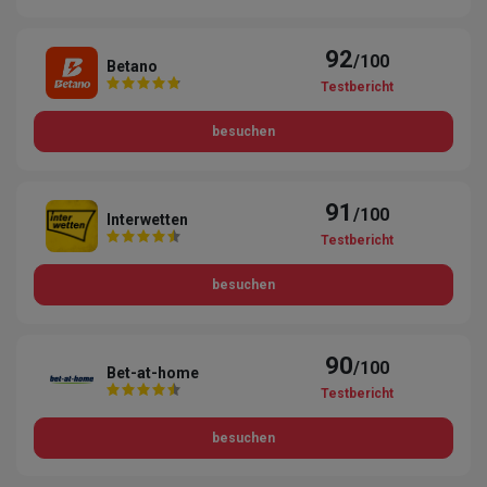
92
/100
Betano
Testbericht
besuchen
91
/100
Interwetten
Testbericht
besuchen
90
/100
Bet-at-home
Testbericht
besuchen