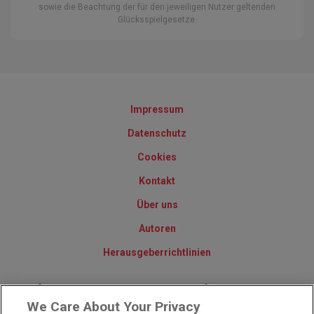
sowie die Beachtung der für den jeweiligen Nutzer geltenden
Glücksspielgesetze.
Impressum
Datenschutz
Cookies
Kontakt
Über uns
Autoren
Herausgeberrichtlinien
© 2010-2025 - Sportwettentest.net - Der große Sportwettentest
We Care About Your Privacy