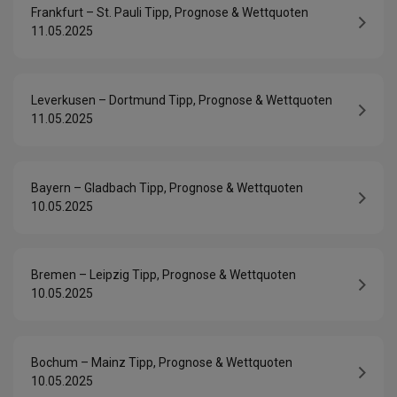
Frankfurt – St. Pauli Tipp, Prognose & Wettquoten
11.05.2025
Leverkusen – Dortmund Tipp, Prognose & Wettquoten
11.05.2025
Bayern – Gladbach Tipp, Prognose & Wettquoten
10.05.2025
Bremen – Leipzig Tipp, Prognose & Wettquoten
10.05.2025
Bochum – Mainz Tipp, Prognose & Wettquoten
10.05.2025