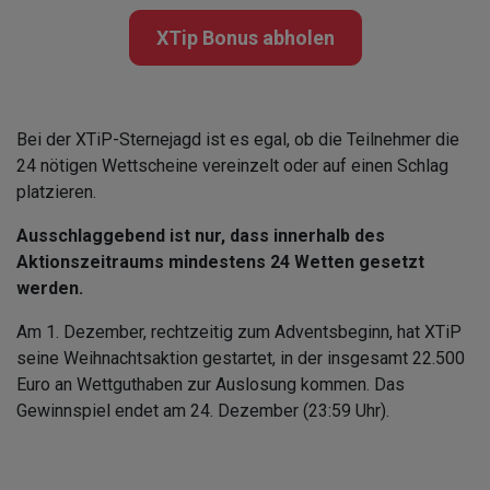
XTip Bonus abholen
Bei der XTiP-Sternejagd ist es egal, ob die Teilnehmer die
24 nötigen Wettscheine vereinzelt oder auf einen Schlag
platzieren.
Ausschlaggebend ist nur, dass innerhalb des
Aktionszeitraums mindestens 24 Wetten gesetzt
werden.
Am 1. Dezember, rechtzeitig zum Adventsbeginn, hat XTiP
seine Weihnachtsaktion gestartet, in der insgesamt 22.500
Euro an Wettguthaben zur Auslosung kommen. Das
Gewinnspiel endet am 24. Dezember (23:59 Uhr).