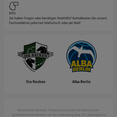
Info
Sie haben Fragen oder benötigen Wetthilfe? Kontaktieren Sie unsere
Fachredaktion jederzeit telefonisch oder per Mail!
Die Recken
Alba Berlin
Rechtlicher Hinweis: Voraussetzung für die Nutzung der
sportwettentest Website ist die Vollendung des 18. Lebensjahres