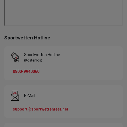
Sportwetten Hotline
Sportwetten Hotline
(Kostenlos)
0800-9940060
E-Mail
support@sportwettentest.net