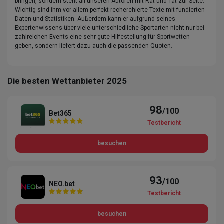
bringen, sondern steht all unseren Autoren mit Rat und Tat zur Seite.
Wichtig sind ihm vor allem perfekt recherchierte Texte mit fundierten
Daten und Statistiken. Außerdem kann er aufgrund seines
Expertenwissens über viele unterschiedliche Sportarten nicht nur bei
zahlreichen Events eine sehr gute Hilfestellung für Sportwetten
geben, sondern liefert dazu auch die passenden Quoten.
Die besten Wettanbieter 2025
98
/100
Bet365
Testbericht
besuchen
93
/100
NEO.bet
Testbericht
besuchen