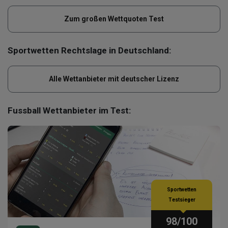
Zum großen Wettquoten Test
Sportwetten Rechtslage in Deutschland:
Alle Wettanbieter mit deutscher Lizenz
Fussball Wettanbieter im Test:
Sportwetten
Testsieger
98
/100