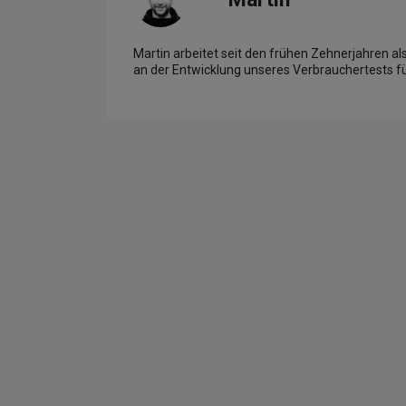
Martin arbeitet seit den frühen Zehnerjahren a
an der Entwicklung unseres Verbrauchertests für