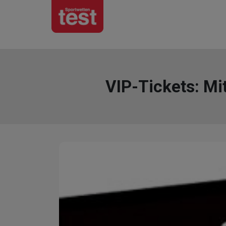
VIP-Tickets: Mi