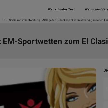
Wettanbieter Test
Wettbonus Ver
18+ | Spiele mit Verantwortung | AGB gelten | Glücksspiel kann abhängig machen | 
t EM-Sportwetten zum El Clas
Di