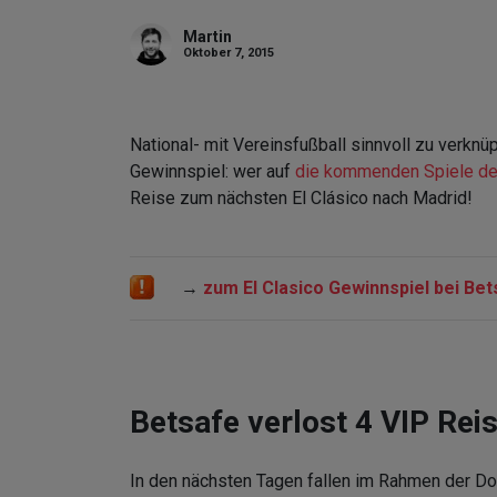
Martin
Oktober 7, 2015
National- mit Vereinsfußball sinnvoll zu verknüp
Gewinnspiel: wer auf
die kommenden Spiele der
Reise zum nächsten El Clásico nach Madrid!
→
zum El Clasico Gewinnspiel bei Bet
Betsafe verlost 4 VIP Rei
In den nächsten Tagen fallen im Rahmen der Dop