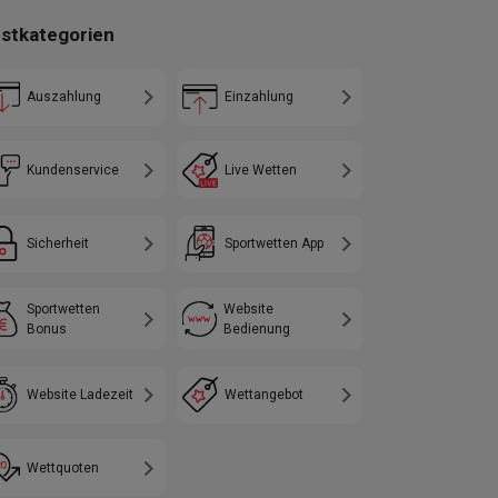
stkategorien
Auszahlung
Einzahlung
Kundenservice
Live Wetten
Sicherheit
Sportwetten App
Sportwetten
Website
Bonus
Bedienung
Website Ladezeit
Wettangebot
Wettquoten