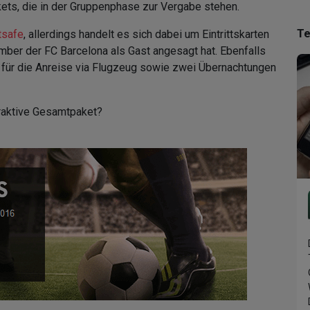
ets, die in der Gruppenphase zur Vergabe stehen.
Te
tsafe
, allerdings handelt es sich dabei um Eintrittskarten
mber der FC Barcelona als Gast angesagt hat. Ebenfalls
 für die Anreise via Flugzeug sowie zwei Übernachtungen
ttraktive Gesamtpaket?