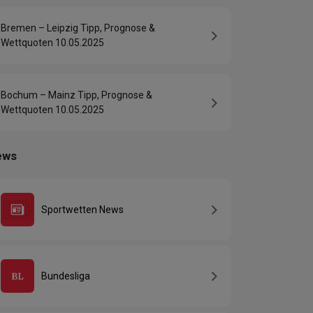
Bremen – Leipzig Tipp, Prognose &
Wettquoten 10.05.2025
Bochum – Mainz Tipp, Prognose &
Wettquoten 10.05.2025
ews
Sportwetten News
Bundesliga