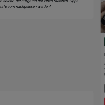
h solche, die aufgrund nur eines falschen Tipps
tsafe.com nachgelesen werden!