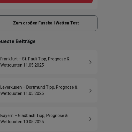
Zum großen Fussball Wetten Test
ueste Beiträge
Frankfurt – St. Pauli Tipp, Prognose &
Wettquoten 11.05.2025
Leverkusen – Dortmund Tipp, Prognose &
Wettquoten 11.05.2025
Bayern – Gladbach Tipp, Prognose &
Wettquoten 10.05.2025