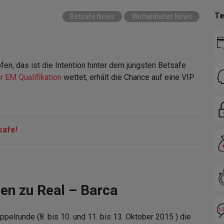
Te
Betsafe News
Wettanbieter News
fen, das ist die Intention hinter dem jüngsten Betsafe
 EM Qualifikation
wettet, erhält die Chance auf eine VIP
safe!
sen zu Real – Barca
pelrunde (8. bis 10. und 11. bis 13. Oktober 2015 ) die