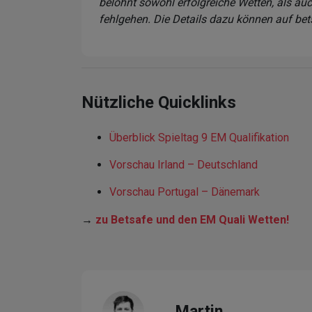
belohnt sowohl erfolgreiche Wetten, als auc
fehlgehen. Die Details dazu können auf be
Nützliche Quicklinks
Überblick Spieltag 9 EM Qualifikation
Vorschau Irland – Deutschland
Vorschau Portugal – Dänemark
→
zu Betsafe und den EM Quali Wetten!
Martin