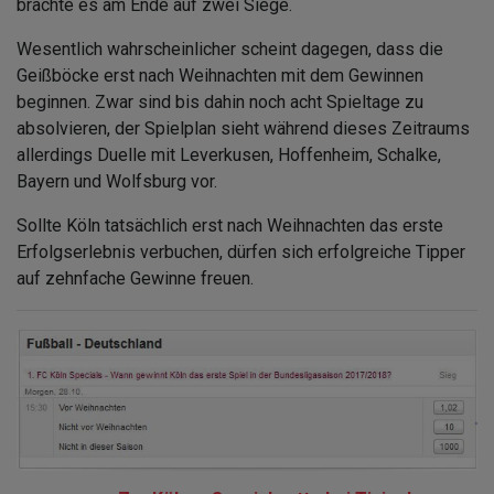
brachte es am Ende auf zwei Siege.
Wesentlich wahrscheinlicher scheint dagegen, dass die
Geißböcke erst nach Weihnachten mit dem Gewinnen
beginnen. Zwar sind bis dahin noch acht Spieltage zu
absolvieren, der Spielplan sieht während dieses Zeitraums
allerdings Duelle mit Leverkusen, Hoffenheim, Schalke,
Bayern und Wolfsburg vor.
Sollte Köln tatsächlich erst nach Weihnachten das erste
Erfolgserlebnis verbuchen, dürfen sich erfolgreiche Tipper
auf zehnfache Gewinne freuen.