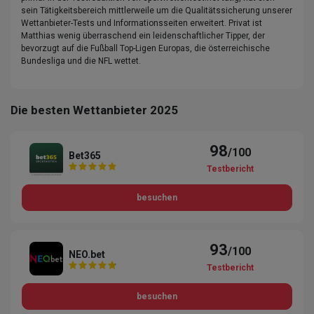
sein Tätigkeitsbereich mittlerweile um die Qualitätssicherung unserer
Wettanbieter-Tests und Informationsseiten erweitert. Privat ist
Matthias wenig überraschend ein leidenschaftlicher Tipper, der
bevorzugt auf die Fußball Top-Ligen Europas, die österreichische
Bundesliga und die NFL wettet.
Die besten Wettanbieter 2025
98
/100
Bet365
Testbericht
besuchen
93
/100
NEO.bet
Testbericht
besuchen