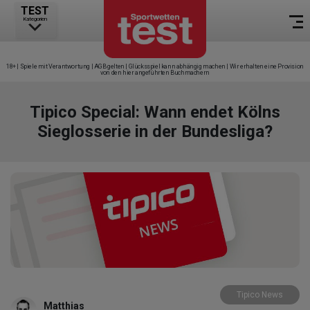
TEST
Kategorien
18+ | Spiele mit Verantwortung | AGB gelten | Glücksspiel kann abhängig machen | Wir erhalten eine Provision
von den hier angeführten Buchmachern
Tipico Special: Wann endet Kölns
Sieglosserie in der Bundesliga?
Tipico News
Matthias