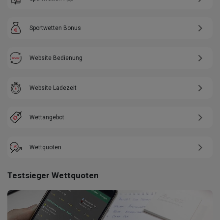
Sportwetten Bonus
Website Bedienung
Website Ladezeit
Wettangebot
Wettquoten
Testsieger Wettquoten