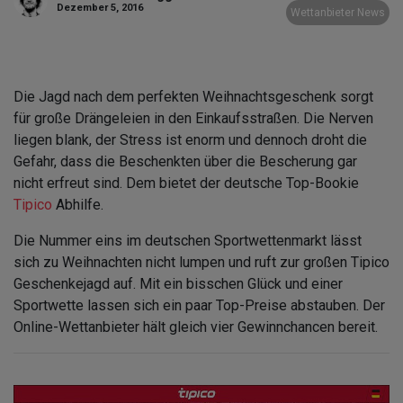
Dezember 5, 2016
Wettanbieter News
Die Jagd nach dem perfekten Weihnachtsgeschenk sorgt
für große Drängeleien in den Einkaufsstraßen. Die Nerven
liegen blank, der Stress ist enorm und dennoch droht die
Gefahr, dass die Beschenkten über die Bescherung gar
nicht erfreut sind. Dem bietet der deutsche Top-Bookie
Tipico
Abhilfe.
Die Nummer eins im deutschen Sportwettenmarkt lässt
sich zu Weihnachten nicht lumpen und ruft zur großen Tipico
Geschenkejagd auf. Mit ein bisschen Glück und einer
Sportwette lassen sich ein paar Top-Preise abstauben. Der
Online-Wettanbieter hält gleich vier Gewinnchancen bereit.