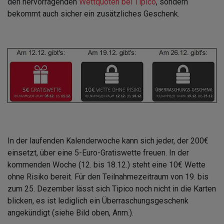
den hervorragenden
Wettquoten bei Tipico
, sondern
bekommt auch sicher ein zusätzliches Geschenk.
In der laufenden Kalenderwoche kann sich jeder, der 200€
einsetzt, über eine 5-Euro-Gratiswette freuen. In der
kommenden Woche (12. bis 18.12.) steht eine 10€ Wette
ohne Risiko bereit. Für den Teilnahmezeitraum von 19. bis
zum 25. Dezember lässt sich Tipico noch nicht in die Karten
blicken, es ist lediglich ein Überraschungsgeschenk
angekündigt (siehe Bild oben, Anm.).