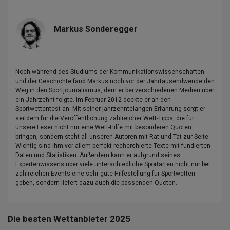
Markus Sonderegger
Noch während des Studiums der Kommunikationswissenschaften
und der Geschichte fand Markus noch vor der Jahrtausendwende den
Weg in den Sportjournalismus, dem er bei verschiedenen Medien über
ein Jahrzehnt folgte. Im Februar 2012 dockte er an den
Sportwettentest an. Mit seiner jahrzehntelangen Erfahrung sorgt er
seitdem für die Veröffentlichung zahlreicher Wett-Tipps, die für
unsere Leser nicht nur eine Wett-Hilfe mit besonderen Quoten
bringen, sondern steht all unseren Autoren mit Rat und Tat zur Seite.
Wichtig sind ihm vor allem perfekt recherchierte Texte mit fundierten
Daten und Statistiken. Außerdem kann er aufgrund seines
Expertenwissens über viele unterschiedliche Sportarten nicht nur bei
zahlreichen Events eine sehr gute Hilfestellung für Sportwetten
geben, sondern liefert dazu auch die passenden Quoten.
Die besten Wettanbieter 2025