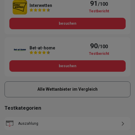
91
/100
Interwetten
Testbericht
besuchen
90
/100
Bet-at-home
Testbericht
besuchen
Alle Wettanbieter im Vergleich
Testkategorien
Auszahlung