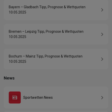
Bayern – Gladbach Tipp, Prognose & Wettquoten
10.05.2025
Bremen – Leipzig Tipp, Prognose & Wettquoten
10.05.2025
Bochum – Mainz Tipp, Prognose & Wettquoten
10.05.2025
News
Sportwetten News