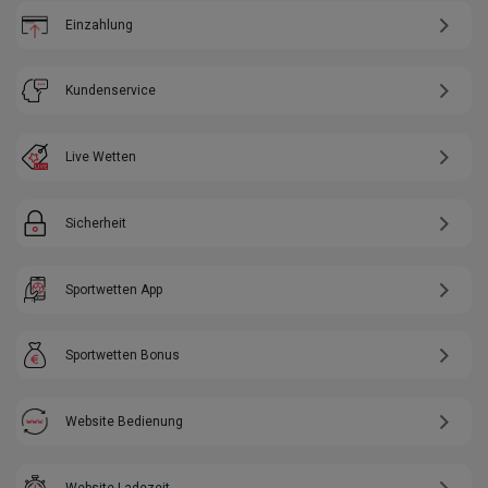
Einzahlung
Kundenservice
Live Wetten
Sicherheit
Sportwetten App
Sportwetten Bonus
Website Bedienung
Website Ladezeit