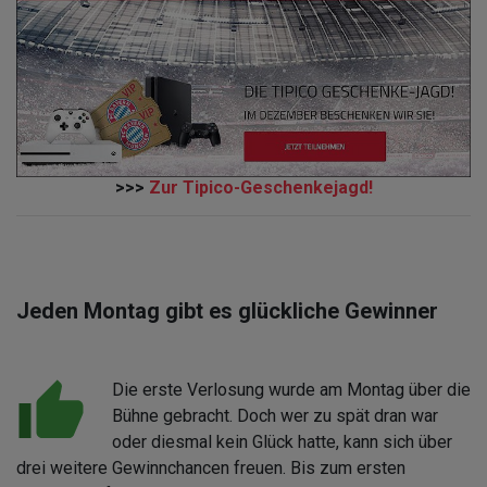
>>>
Zur Tipico-Geschenkejagd!
Jeden Montag gibt es glückliche Gewinner
Die erste Verlosung wurde am Montag über die
Bühne gebracht. Doch wer zu spät dran war
oder diesmal kein Glück hatte, kann sich über
drei weitere Gewinnchancen freuen. Bis zum ersten