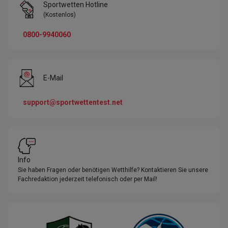
Sportwetten Hotline
(Kostenlos)
0800-9940060
E-Mail
support@sportwettentest.net
Info
Sie haben Fragen oder benötigen Wetthilfe? Kontaktieren Sie unsere
Fachredaktion jederzeit telefonisch oder per Mail!