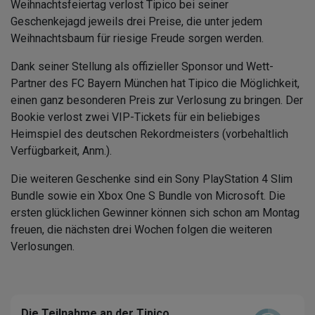
Weihnachtsfeiertag verlost Tipico bei seiner
Geschenkejagd jeweils drei Preise, die unter jedem
Weihnachtsbaum für riesige Freude sorgen werden.
Dank seiner Stellung als offizieller Sponsor und Wett-
Partner des FC Bayern München hat Tipico die Möglichkeit,
einen ganz besonderen Preis zur Verlosung zu bringen. Der
Bookie verlost zwei VIP-Tickets für ein beliebiges
Heimspiel des deutschen Rekordmeisters (vorbehaltlich
Verfügbarkeit, Anm.).
Die weiteren Geschenke sind ein Sony PlayStation 4 Slim
Bundle sowie ein Xbox One S Bundle von Microsoft. Die
ersten glücklichen Gewinner können sich schon am Montag
freuen, die nächsten drei Wochen folgen die weiteren
Verlosungen.
Die Teilnahme an der Tipico