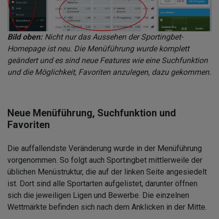
Bild oben:
Nicht nur das Aussehen der Sportingbet-
Homepage ist neu. Die Menüführung wurde komplett
geändert und es sind neue Features wie eine Suchfunktion
und die Möglichkeit, Favoriten anzulegen, dazu gekommen.
Neue Menüführung, Suchfunktion und
Favoriten
Die auffallendste Veränderung wurde in der Menüführung
vorgenommen. So folgt auch Sportingbet mittlerweile der
üblichen Menüstruktur, die auf der linken Seite angesiedelt
ist. Dort sind alle Sportarten aufgelistet, darunter öffnen
sich die jeweiligen Ligen und Bewerbe. Die einzelnen
Wettmärkte befinden sich nach dem Anklicken in der Mitte.