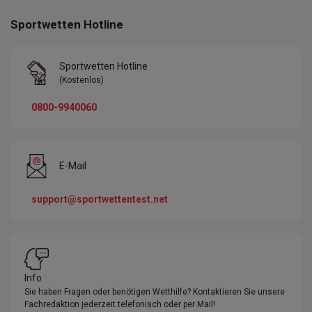
Sportwetten Hotline
Sportwetten Hotline
(Kostenlos)
0800-9940060
E-Mail
support@sportwettentest.net
Info
Sie haben Fragen oder benötigen Wetthilfe? Kontaktieren Sie unsere
Fachredaktion jederzeit telefonisch oder per Mail!