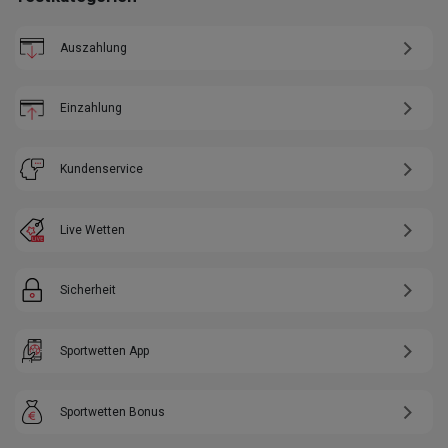
Auszahlung
Einzahlung
Kundenservice
Live Wetten
Sicherheit
Sportwetten App
Sportwetten Bonus