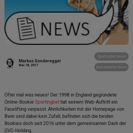
Sportingbet News
Markus Sonderegger
Mai 18, 2017
Wettanbieter News
Öfter mal was neues! Der 1998 in England gegründete
Online-Bookie
Sportingbet
hat seinem Web-Auftritt ein
Facelifting verpasst. Ähnlichkeiten mit der Homepage von
Bwin sind dabei kein Zufall, befinden sich die beiden
Bookies doch seit 2016 unter dem gemeinsamen Dach der
GVC-Holding.