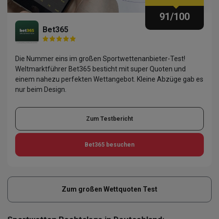
91
/100
Bet365
Die Nummer eins im großen Sportwettenanbieter-Test!
Weltmarktführer Bet365 besticht mit super Quoten und
einem nahezu perfekten Wettangebot. Kleine Abzüge gab es
nur beim Design.
Zum Testbericht
Bet365
besuchen
Zum großen Wettquoten Test