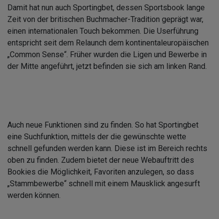
Damit hat nun auch Sportingbet, dessen Sportsbook lange
Zeit von der britischen Buchmacher-Tradition geprägt war,
einen internationalen Touch bekommen. Die Userführung
entspricht seit dem Relaunch dem kontinentaleuropäischen
„Common Sense“. Früher wurden die Ligen und Bewerbe in
der Mitte angeführt, jetzt befinden sie sich am linken Rand.
Auch neue Funktionen sind zu finden. So hat Sportingbet
eine Suchfunktion, mittels der die gewünschte wette
schnell gefunden werden kann. Diese ist im Bereich rechts
oben zu finden. Zudem bietet der neue Webauftritt des
Bookies die Möglichkeit, Favoriten anzulegen, so dass
„Stammbewerbe“ schnell mit einem Mausklick angesurft
werden können.