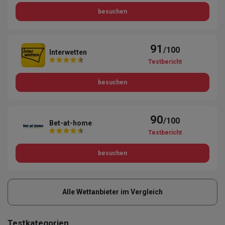
besuchen
91
/100
Interwetten
Testbericht
besuchen
90
/100
Bet-at-home
Testbericht
besuchen
Alle Wettanbieter im Vergleich
Testkategorien