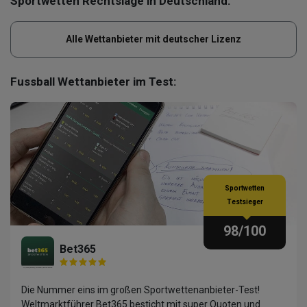
Sportwetten Rechtslage in Deutschland:
Alle Wettanbieter mit deutscher Lizenz
Fussball Wettanbieter im Test:
Sportwetten
Testsieger
98
/100
Bet365
Die Nummer eins im großen Sportwettenanbieter-Test!
Weltmarktführer Bet365 besticht mit super Quoten und