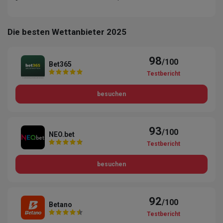
Die besten Wettanbieter 2025
98
/100
Bet365
Testbericht
besuchen
93
/100
NEO.bet
Testbericht
besuchen
92
/100
Betano
Testbericht