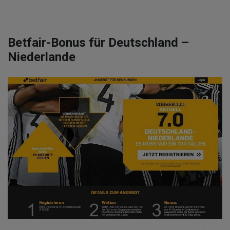
Betfair-Bonus für Deutschland –
Niederlande