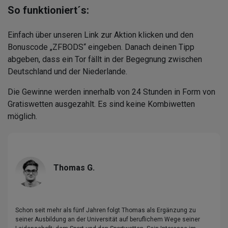
So funktioniert´s:
Einfach über unseren Link zur Aktion klicken und den
Bonuscode „ZFBODS“ eingeben. Danach deinen Tipp
abgeben, dass ein Tor fällt in der Begegnung zwischen
Deutschland und der Niederlande.
Die Gewinne werden innerhalb von 24 Stunden in Form von
Gratiswetten ausgezahlt. Es sind keine Kombiwetten
möglich.
Thomas G.
Schon seit mehr als fünf Jahren folgt Thomas als Ergänzung zu
seiner Ausbildung an der Universität auf beruflichem Wege seiner