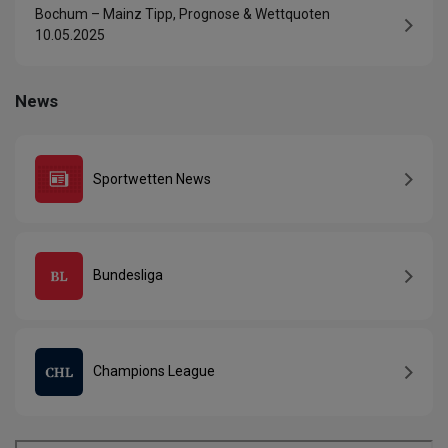
Bochum – Mainz Tipp, Prognose & Wettquoten
10.05.2025
News
Sportwetten News
Bundesliga
Champions League