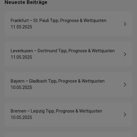
Neueste Beiträge
Frankfurt – St. Pauli Tipp, Prognose & Wettquoten
11.05.2025
Leverkusen – Dortmund Tipp, Prognose & Wettquoten
11.05.2025
Bayern – Gladbach Tipp, Prognose & Wettquoten
10.05.2025
Bremen – Leipzig Tipp, Prognose & Wettquoten
10.05.2025