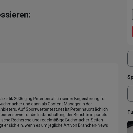
essieren:
Sp
zistik 2006 ging Peter beruflich seiner Begeisterung für
s Buchmacher und dann als Content Manager in der
bieters. Auf Sportwettentest.net ist Peter hauptsächlich
Fu
ieter sowie für die Instandhaltung der Berichte in puncto
kribische Recherche und regelmäßige Buchmacher-Seiten-
ingt er sich ein, wenn es um jegliche Art von Branchen-News