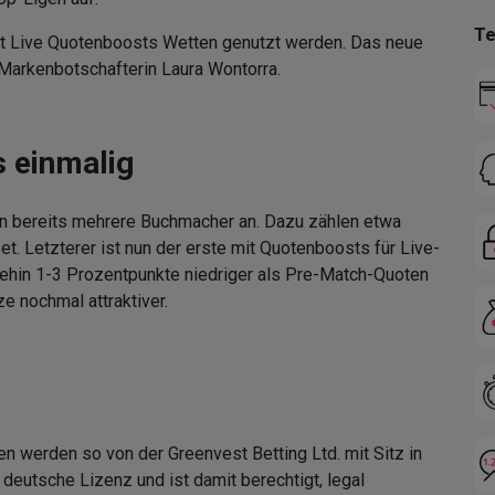
Te
et Live Quotenboosts Wetten genutzt werden. Das neue
 Markenbotschafterin Laura Wontorra.
 einmalig
n bereits mehrere Buchmacher an. Dazu zählen etwa
. Letzterer ist nun der erste mit Quotenboosts für Live-
ehin 1-3 Prozentpunkte niedriger als Pre-Match-Quoten
e nochmal attraktiver.
en werden so von der Greenvest Betting Ltd. mit Sitz in
deutsche Lizenz und ist damit berechtigt, legal