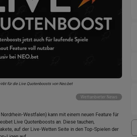
rbt für die Live Quotenboosts von Neo.bet
Wettanbieter News
 Nordrhein-Westfalen) kann mit einem neuen Feature für
Neobet Live Quotenboosts an. Diese tauchen,
ete, auf der Live-Wetten Seite in den Top-Spielen der
op-Ligen auf.