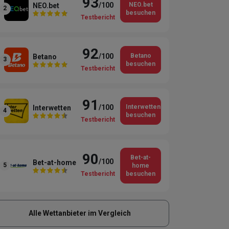
93
/100
NEO.bet
NEO.bet
besuchen
Testbericht
92
/100
Betano
Betano
besuchen
Testbericht
91
/100
Interwetten
Interwetten
besuchen
Testbericht
90
Bet-at-
/100
Bet-at-home
home
besuchen
Testbericht
Alle Wettanbieter im Vergleich