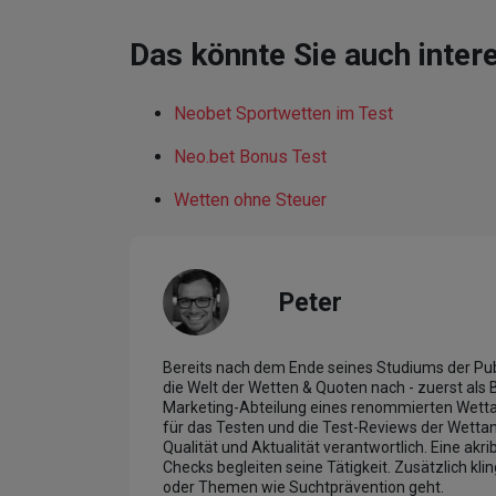
Das könnte Sie auch inter
Neobet Sportwetten im Test
Neo.bet Bonus Test
Wetten ohne Steuer
Peter
Bereits nach dem Ende seines Studiums der Publi
die Welt der Wetten & Quoten nach - zuerst al
Marketing-Abteilung eines renommierten Wettan
für das Testen und die Test-Reviews der Wettanb
Qualität und Aktualität verantwortlich. Eine a
Checks begleiten seine Tätigkeit. Zusätzlich kl
oder Themen wie Suchtprävention geht.