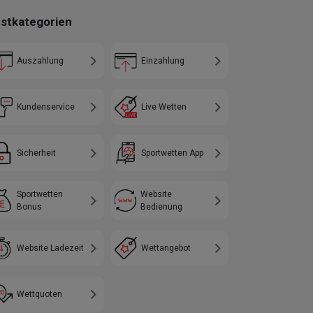
stkategorien
Auszahlung
Einzahlung
Kundenservice
Live Wetten
Sicherheit
Sportwetten App
Sportwetten
Website
Bonus
Bedienung
Website Ladezeit
Wettangebot
Wettquoten