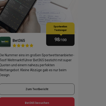
Sportwetten
Testsieger
98
/100
Bet365
Die Nummer eins im großen Sportwettenanbieter-
Test! Weltmarktführer Bet365 besticht mit super
Quoten und einem nahezu perfekten
Wettangebot. Kleine Abzüge gab es nur beim
Design.
Zum Testbericht
Bet365
besuchen