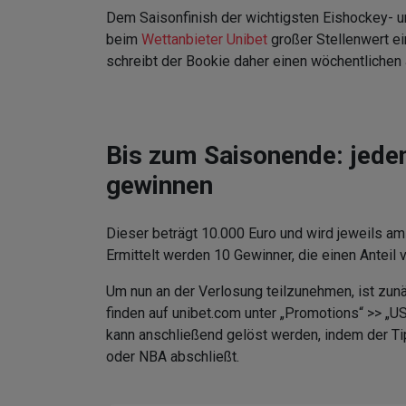
Dem Saisonfinish der wichtigsten Eishockey- un
beim
Wettanbieter Unibet
großer Stellenwert 
schreibt der Bookie daher einen wöchentlichen
Bis zum Saisonende: jede
gewinnen
Dieser beträgt 10.000 Euro und wird jeweils am
Ermittelt werden 10 Gewinner, die einen Anteil v
Um nun an der Verlosung teilzunehmen, ist zun
finden auf unibet.com unter „Promotions“ >> „U
kann anschließend gelöst werden, indem der Ti
oder NBA abschließt.