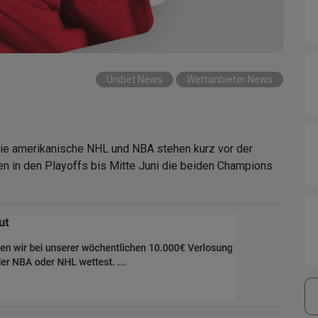
Unibet News
Wettanbieter News
 die amerikanische NHL und NBA stehen kurz vor der
n in den Playoffs bis Mitte Juni die beiden Champions