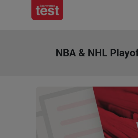
NBA & NHL Playof