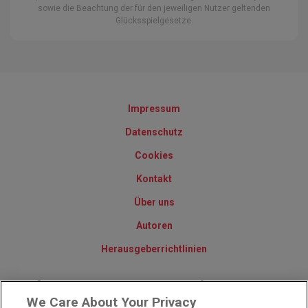
sowie die Beachtung der für den jeweiligen Nutzer geltenden
Glücksspielgesetze.
Impressum
Datenschutz
Cookies
Kontakt
Über uns
Autoren
Herausgeberrichtlinien
© 2010-2025 - Sportwettentest.net - Der große Sportwettentest
We Care About Your Privacy