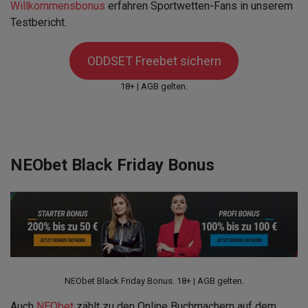
Willkommensbonus
erfahren Sportwetten-Fans in unserem
Testbericht.
ODDSET Freebet sichern
18+ | AGB gelten.
NEObet Black Friday Bonus
NEObet Black Friday Bonus. 18+ | AGB gelten.
Auch
NEObet
zählt zu den Online Buchmachern auf dem