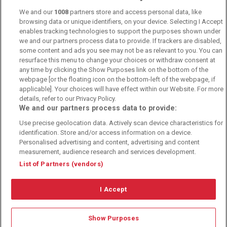
We and our
1008
partners store and access personal data, like
Sportwetten Angebote sind nur für Volljährige verfügbar. Es gelten
browsing data or unique identifiers, on your device. Selecting I Accept
immer die AGB auf den jeweiligen Webseiten der Buchmacher.
Wetten kann Spaß, aber auch süchtig machen!
enables tracking technologies to support the purposes shown under
we and our partners process data to provide. If trackers are disabled,
some content and ads you see may not be as relevant to you. You can
resurface this menu to change your choices or withdraw consent at
any time by clicking the Show Purposes link on the bottom of the
webpage [or the floating icon on the bottom-left of the webpage, if
applicable]. Your choices will have effect within our Website. For more
details, refer to our Privacy Policy.
We and our partners process data to provide:
Suchtrisiken, Glücksspiel kann süchtig machen - Hilfe finden Sie auf
Use precise geolocation data. Actively scan device characteristics for
buwei.de
identification. Store and/or access information on a device.
Personalised advertising and content, advertising and content
Alle Anbieter auf dieser Webseite sind offiziell in Deutschland
lizenziert
und
werden von der
Gemeinsamen Glücksspielbehörde der Länder
reguliert
measurement, audience research and services development.
List of Partners (vendors)
I Accept
Show Purposes