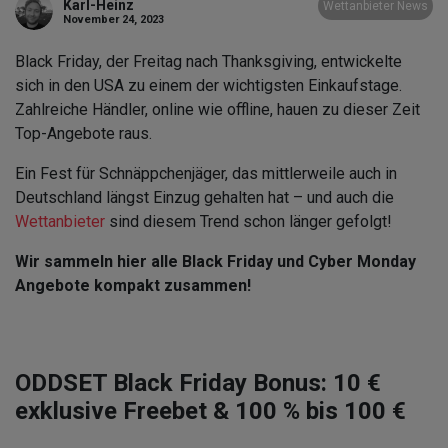
Karl-Heinz
Wettanbieter News
November 24, 2023
Black Friday, der Freitag nach Thanksgiving, entwickelte
sich in den USA zu einem der wichtigsten Einkaufstage.
Zahlreiche Händler, online wie offline, hauen zu dieser Zeit
Top-Angebote raus.
Ein Fest für Schnäppchenjäger, das mittlerweile auch in
Deutschland längst Einzug gehalten hat – und auch die
Wettanbieter
sind diesem Trend schon länger gefolgt!
Wir sammeln hier alle Black Friday und Cyber Monday
Angebote kompakt zusammen!
ODDSET Black Friday Bonus: 10 €
exklusive Freebet & 100 % bis 100 €