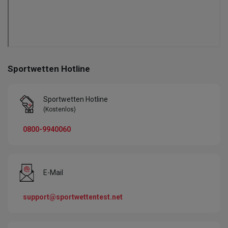
Sportwetten Hotline
Sportwetten Hotline
(Kostenlos)
0800-9940060
E-Mail
support@sportwettentest.net