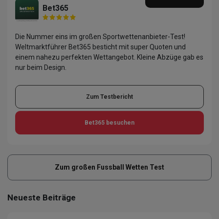
Bet365
Die Nummer eins im großen Sportwettenanbieter-Test!
Weltmarktführer Bet365 besticht mit super Quoten und
einem nahezu perfekten Wettangebot. Kleine Abzüge gab es
nur beim Design.
Zum Testbericht
Bet365
besuchen
Zum großen Fussball Wetten Test
Neueste Beiträge