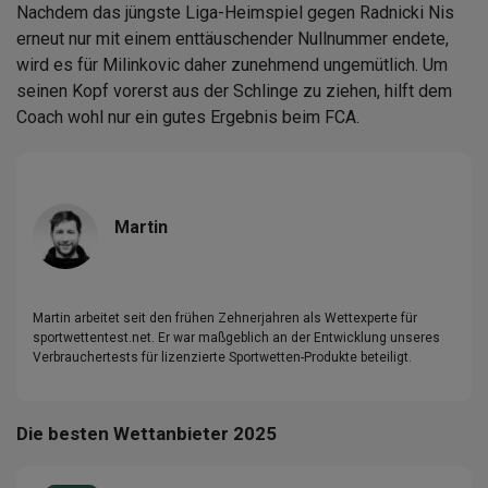
Nachdem das jüngste Liga-Heimspiel gegen Radnicki Nis
erneut nur mit einem enttäuschender Nullnummer endete,
wird es für Milinkovic daher zunehmend ungemütlich. Um
seinen Kopf vorerst aus der Schlinge zu ziehen, hilft dem
Coach wohl nur ein gutes Ergebnis beim FCA.
Martin
Martin arbeitet seit den frühen Zehnerjahren als Wettexperte für
sportwettentest.net. Er war maßgeblich an der Entwicklung unseres
Verbrauchertests für lizenzierte Sportwetten-Produkte beteiligt.
Die besten Wettanbieter 2025