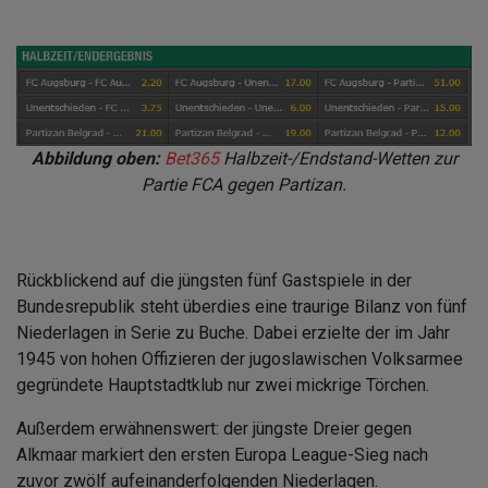
Abbildung oben:
Bet365
Halbzeit-/Endstand-Wetten zur
Partie FCA gegen Partizan.
Rückblickend auf die jüngsten fünf Gastspiele in der
Bundesrepublik steht überdies eine traurige Bilanz von fünf
Niederlagen in Serie zu Buche. Dabei erzielte der im Jahr
1945 von hohen Offizieren der jugoslawischen Volksarmee
gegründete Hauptstadtklub nur zwei mickrige Törchen.
Außerdem erwähnenswert: der jüngste Dreier gegen
Alkmaar markiert den ersten Europa League-Sieg nach
zuvor zwölf aufeinanderfolgenden Niederlagen.