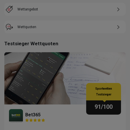
Wettangebot
Wettquoten
Testsieger Wettquoten
Sportwetten
Testsieger
91
/100
Bet365