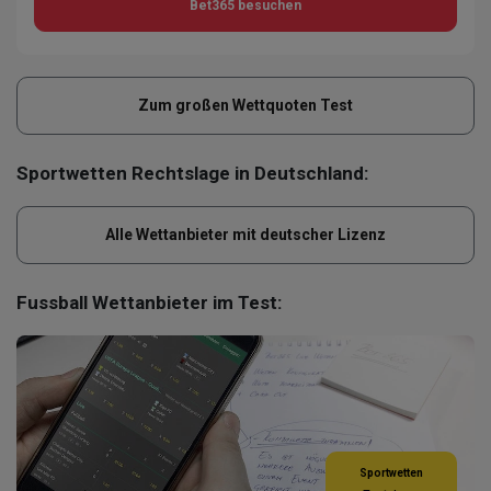
Bet365
besuchen
Zum großen Wettquoten Test
Sportwetten Rechtslage in Deutschland:
Alle Wettanbieter mit deutscher Lizenz
Fussball Wettanbieter im Test:
Sportwetten