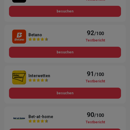
besuchen
92
/100
Betano
Testbericht
besuchen
91
/100
Interwetten
Testbericht
besuchen
90
/100
Bet-at-home
Testbericht