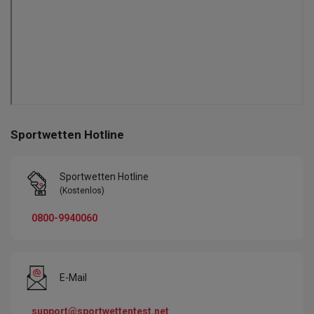
Sportwetten Hotline
Sportwetten Hotline
(Kostenlos)
0800-9940060
E-Mail
support@sportwettentest.net