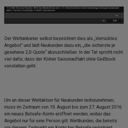
Der Wettanbieter selbst bezeichnet dies als „Verrücktes
Angebot“ und lädt Neukunden dazu ein, „die sicherste je
gesehene 2,0-Quote“ abzuschließen. In der Tat spricht nicht
viel dafür, dass der Kölner Saisonauftakt ohne Geißbock
vonstatten geht.
Um an dieser Wettaktion für Neukunden teilnzunehmen,
muss im Zeitraum von 19. August bis zum 27. August 2016
ein neues Betsafe-Konto eröffnet werden, wobei das
Angebot nur für eine Person gilt. Wettkunden, die bereits
vor diesem Zeitpunkt ein Konto bei Betsafe registriert