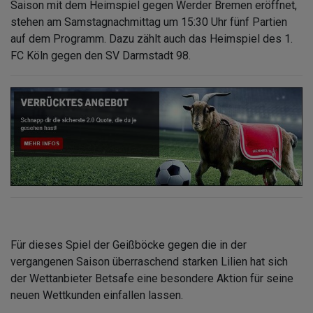
Saison mit dem Heimspiel gegen Werder Bremen eröffnet,
stehen am Samstagnachmittag um 15:30 Uhr fünf Partien
auf dem Programm. Dazu zählt auch das Heimspiel des 1.
FC Köln gegen den SV Darmstadt 98.
Für dieses Spiel der Geißböcke gegen die in der
vergangenen Saison überraschend starken Lilien hat sich
der Wettanbieter Betsafe eine besondere Aktion für seine
neuen Wettkunden einfallen lassen.