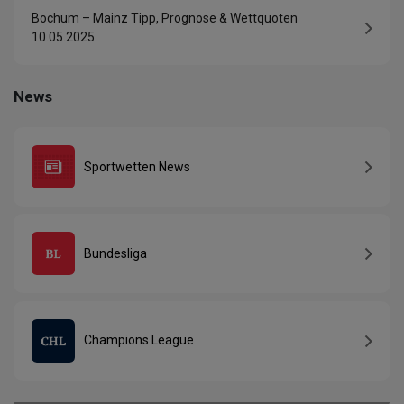
Bochum – Mainz Tipp, Prognose & Wettquoten
10.05.2025
News
Sportwetten News
Bundesliga
Champions League