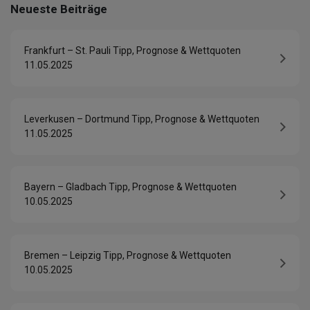
Neueste Beiträge
Frankfurt – St. Pauli Tipp, Prognose & Wettquoten
11.05.2025
Leverkusen – Dortmund Tipp, Prognose & Wettquoten
11.05.2025
Bayern – Gladbach Tipp, Prognose & Wettquoten
10.05.2025
Bremen – Leipzig Tipp, Prognose & Wettquoten
10.05.2025