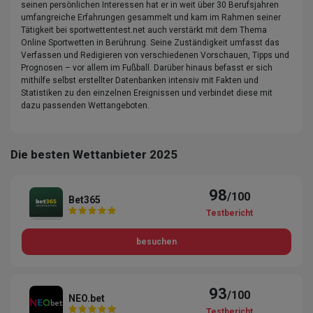
seinen persönlichen Interessen hat er in weit über 30 Berufsjahren
umfangreiche Erfahrungen gesammelt und kam im Rahmen seiner
Tätigkeit bei sportwettentest.net auch verstärkt mit dem Thema
Online Sportwetten in Berührung. Seine Zuständigkeit umfasst das
Verfassen und Redigieren von verschiedenen Vorschauen, Tipps und
Prognosen – vor allem im Fußball. Darüber hinaus befasst er sich
mithilfe selbst erstellter Datenbanken intensiv mit Fakten und
Statistiken zu den einzelnen Ereignissen und verbindet diese mit
dazu passenden Wettangeboten.
Die besten Wettanbieter 2025
98
/100
Bet365
Testbericht
besuchen
93
/100
NEO.bet
Testbericht