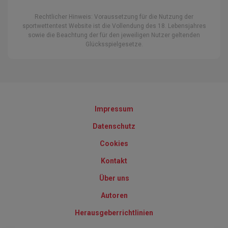
Rechtlicher Hinweis: Voraussetzung für die Nutzung der
sportwettentest Website ist die Vollendung des 18. Lebensjahres
sowie die Beachtung der für den jeweiligen Nutzer geltenden
Glücksspielgesetze.
Impressum
Datenschutz
Cookies
Kontakt
Über uns
Autoren
Herausgeberrichtlinien