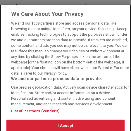
© 2010-2025 - Sportwettentest.net - Der große Sportwettentest
We Care About Your Privacy
We and our
1008
partners store and access personal data, like
Sportwetten Angebote sind nur für Volljährige verfügbar. Es gelten
browsing data or unique identifiers, on your device. Selecting I Accept
immer die AGB auf den jeweiligen Webseiten der Buchmacher.
enables tracking technologies to support the purposes shown under
Wetten kann Spaß, aber auch süchtig machen!
we and our partners process data to provide. If trackers are disabled,
some content and ads you see may not be as relevant to you. You can
resurface this menu to change your choices or withdraw consent at
any time by clicking the Show Purposes link on the bottom of the
webpage [or the floating icon on the bottom-left of the webpage, if
applicable]. Your choices will have effect within our Website. For more
details, refer to our Privacy Policy.
We and our partners process data to provide:
Suchtrisiken, Glücksspiel kann süchtig machen - Hilfe finden Sie auf
Use precise geolocation data. Actively scan device characteristics for
buwei.de
identification. Store and/or access information on a device.
Personalised advertising and content, advertising and content
Alle Anbieter auf dieser Webseite sind offiziell in Deutschland
lizenziert
und
werden von der
Gemeinsamen Glücksspielbehörde der Länder
reguliert
measurement, audience research and services development.
List of Partners (vendors)
I Accept