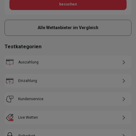
besuchen
Alle Wettanbieter im Vergleich
Testkategorien
Auszahlung
Einzahlung
Kundenservice
Live Wetten
Sicherheit