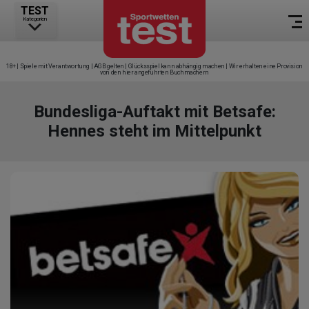
TEST
Kategorien
18+ | Spiele mit Verantwortung | AGB gelten | Glücksspiel kann abhängig machen | Wir erhalten eine Provision
von den hier angeführten Buchmachern
Bundesliga-Auftakt mit Betsafe:
Hennes steht im Mittelpunkt