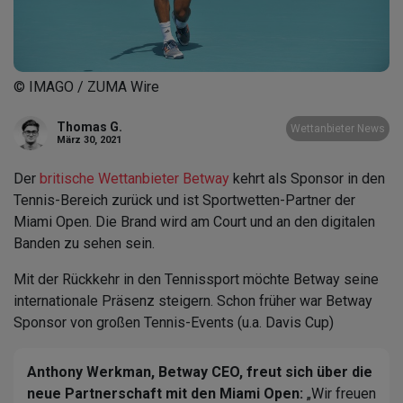
© IMAGO / ZUMA Wire
Thomas G.
Wettanbieter News
März 30, 2021
Der
britische Wettanbieter Betway
kehrt als Sponsor in den
Tennis-Bereich zurück und ist Sportwetten-Partner der
Miami Open. Die Brand wird am Court und an den digitalen
Banden zu sehen sein.
Mit der Rückkehr in den Tennissport möchte Betway seine
internationale Präsenz steigern. Schon früher war Betway
Sponsor von großen Tennis-Events (u.a. Davis Cup)
Anthony Werkman, Betway CEO, freut sich über die
neue Partnerschaft mit den Miami Open:
„Wir freuen