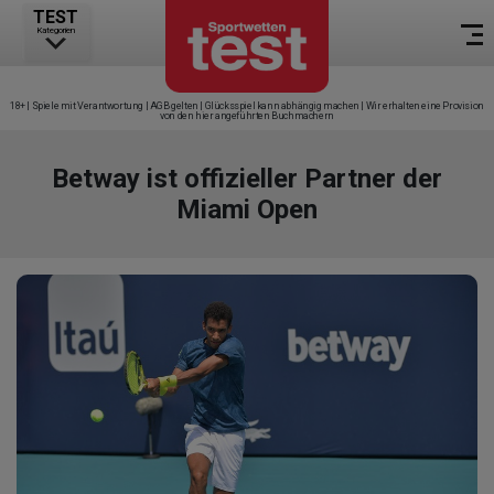
TEST
Kategorien
18+ | Spiele mit Verantwortung | AGB gelten | Glücksspiel kann abhängig machen | Wir erhalten eine Provision
von den hier angeführten Buchmachern
Betway ist offizieller Partner der
Miami Open