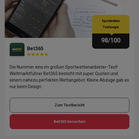
Sportwetten
Testsieger
98
/100
Bet365
Die Nummer eins im großen Sportwettenanbieter-Test!
Weltmarktführer Bet365 besticht mit super Quoten und
einem nahezu perfekten Wettangebot. Kleine Abzüge gab es
nur beim Design.
Zum Testbericht
Bet365
besuchen