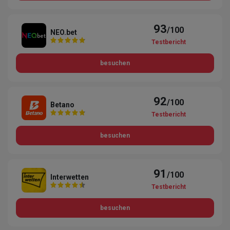
93
/100
NEO.bet
Testbericht
besuchen
92
/100
Betano
Testbericht
besuchen
91
/100
Interwetten
Testbericht
besuchen