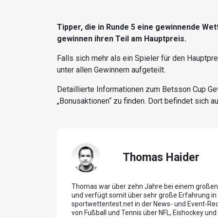
Tipper, die in Runde 5 eine gewinnende Wet
gewinnen ihren Teil am Hauptpreis.
Falls sich mehr als ein Spieler für den Hauptpre
unter allen Gewinnern aufgeteilt.
Detaillierte Informationen zum Betsson Cup Ge
„Bonusaktionen“ zu finden. Dort befindet sich a
Thomas Haider
Thomas war über zehn Jahre bei einem großen ö
und verfügt somit über sehr große Erfahrung in 
sportwettentest.net in der News- und Event-Reda
von Fußball und Tennis über NFL, Eishockey und