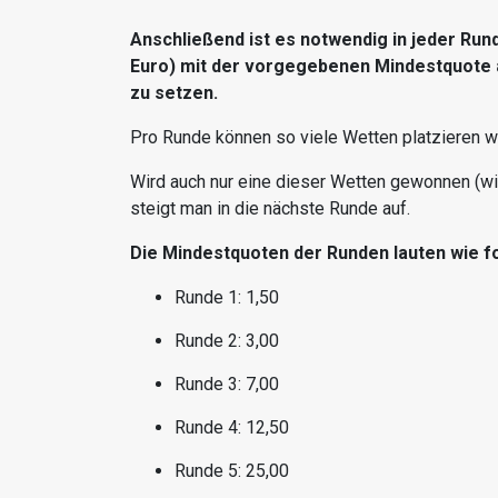
Anschließend ist es notwendig in jeder Run
Euro) mit der vorgegebenen Mindestquote au
zu setzen.
Pro Runde können so viele Wetten platzieren we
Wird auch nur eine dieser Wetten gewonnen (wi
steigt man in die nächste Runde auf.
Die Mindestquoten der Runden lauten wie fo
Runde 1: 1,50
Runde 2: 3,00
Runde 3: 7,00
Runde 4: 12,50
Runde 5: 25,00