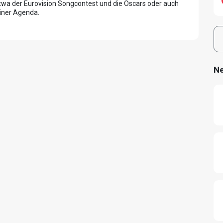
twa der Eurovision Songcontest und die Oscars oder auch
einer Agenda.
Ne