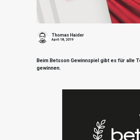
Thomas Haider
April 18, 2019
Beim Betsson Gewinnspiel gibt es für alle T
gewinnen.