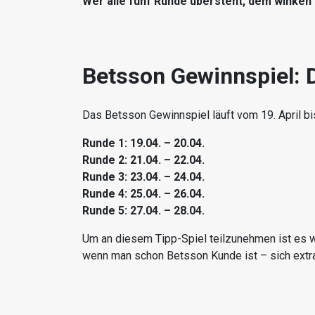
Wer alle fünf Runde übersteht, dem winken
Betsson Gewinnspiel: D
Das Betsson Gewinnspiel läuft vom 19. April bi
Runde 1: 19.04. – 20.04.
Runde 2: 21.04. – 22.04.
Runde 3: 23.04. – 24.04.
Runde 4: 25.04. – 26.04.
Runde 5: 27.04. – 28.04.
Um an diesem Tipp-Spiel teilzunehmen ist es wi
wenn man schon Betsson Kunde ist – sich extra