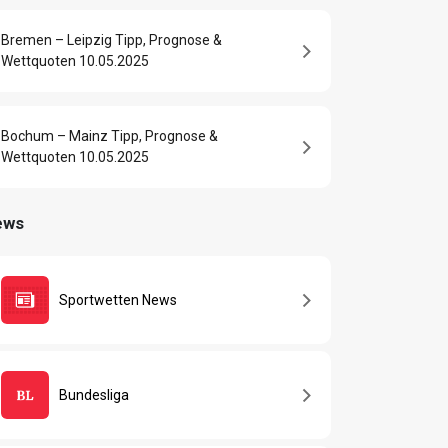
Bremen – Leipzig Tipp, Prognose &
Wettquoten 10.05.2025
Bochum – Mainz Tipp, Prognose &
Wettquoten 10.05.2025
ews
Sportwetten News
Bundesliga