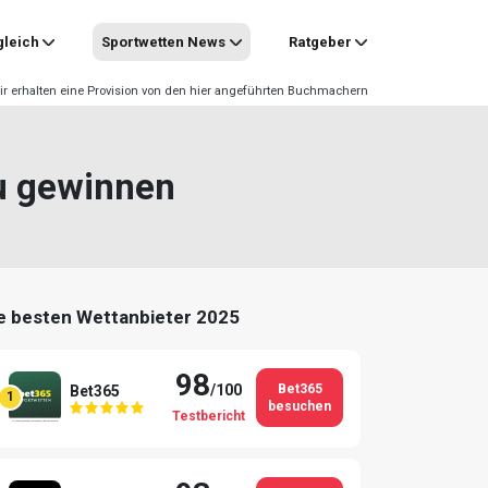
gleich
Sportwetten News
Ratgeber
Wir erhalten eine Provision von den hier angeführten Buchmachern
zu gewinnen
e besten Wettanbieter 2025
98
/100
Bet365
Bet365
besuchen
Testbericht