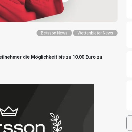
Betsson News
Wettanbieter News
eilnehmer die Möglichkeit bis zu 10.00 Euro zu