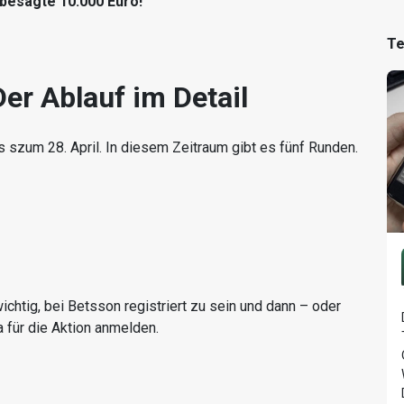
 besagte 10.000 Euro!
Te
er Ablauf im Detail
s szum 28. April. In diesem Zeitraum gibt es fünf Runden.
chtig, bei Betsson registriert zu sein und dann – oder
 für die Aktion anmelden.