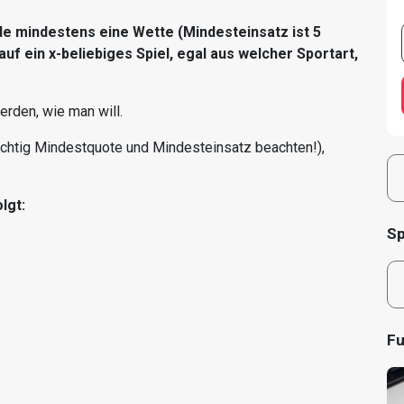
de mindestens eine Wette (Mindesteinsatz ist 5
f ein x-beliebiges Spiel, egal aus welcher Sportart,
rden, wie man will.
chtig Mindestquote und Mindesteinsatz beachten!),
lgt:
Sp
Fu