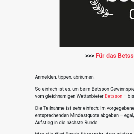
>>>
Für das Bets
Anmelden, tippen, abräumen.
So einfach ist es, um beim Betsson Gewinnspi
vom gleichnamigen Wettanbieter
Betsson
– bis
Die Teilnahme ist sehr einfach: Im vorgegebene
entsprechenden Mindestquote abgeben – egal, w
Aufstieg in die nächste Runde.