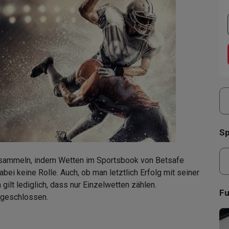
Sp
e sammeln, indem Wetten im Sportsbook von Betsafe
abei keine Rolle. Auch, ob man letztlich Erfolg mit seiner
 gilt lediglich, dass nur Einzelwetten zählen.
Fu
sgeschlossen.