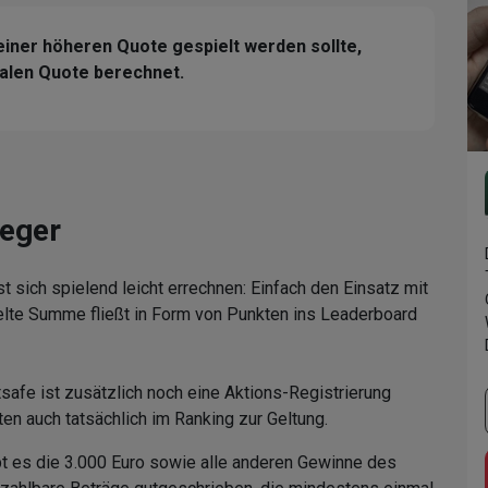
einer höheren Quote gespielt werden sollte,
alen Quote berechnet.
ieger
t sich spielend leicht errechnen: Einfach den Einsatz mit
zielte Summe fließt in Form von Punkten ins Leaderboard
afe ist zusätzlich noch eine Aktions-Registrierung
n auch tatsächlich im Ranking zur Geltung.
bt es die 3.000 Euro sowie alle anderen Gewinne des