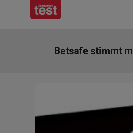
Betsafe stimmt mi