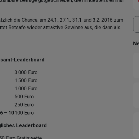
zahlbare Beträge gutgeschrieben, die mindestens einmal
zlich die Chance, am 24.1., 27.1., 31.1. und 3.2. 2016 zum
tet Betsafe wieder attraktive Gewinne aus, die dann als
Ne
esamt-Leaderboard
3.000 Euro
1.500 Euro
1.000 Euro
500 Euro
250 Euro
6 – 10
100 Euro
gliches Leaderboard
50 Euro Gratiswette