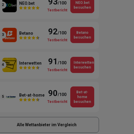
93
/100
NEO.bet
NEO.bet
besuchen
Testbericht
92
/100
Betano
Betano
besuchen
Testbericht
91
/100
Interwetten
Interwetten
besuchen
Testbericht
90
Bet-at-
/100
Bet-at-home
home
besuchen
Testbericht
Alle Wettanbieter im Vergleich