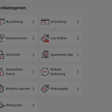
stkategorien
Auszahlung
Einzahlung
Kundenservice
Live Wetten
Sicherheit
Sportwetten App
Sportwetten
Website
Bonus
Bedienung
Website Ladezeit
Wettangebot
Wettquoten