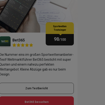
Sportwetten
Testsieger
98
/100
Bet365
Die Nummer eins im großen Sportwettenanbieter-
Test! Weltmarktführer Bet365 besticht mit super
Quoten und einem nahezu perfekten
Wettangebot. Kleine Abzüge gab es nur beim
Design.
Zum Testbericht
Bet365
besuchen