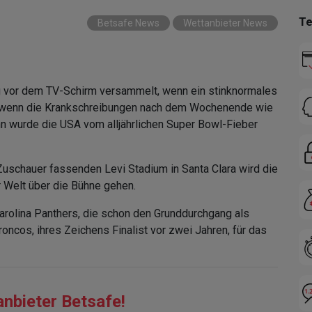
Te
Betsafe News
Wettanbieter News
 vor dem TV-Schirm versammelt, wenn ein stinknormales
und wenn die Krankschreibungen nach dem Wochenende wie
n wurde die USA vom alljährlichen Super Bowl-Fieber
Zuschauer fassenden Levi Stadium in Santa Clara wird die
r Welt über die Bühne gehen.
arolina Panthers, die schon den Grunddurchgang als
ncos, ihres Zeichens Finalist vor zwei Jahren, für das
nbieter Betsafe!