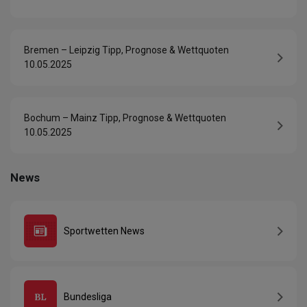
Bremen – Leipzig Tipp, Prognose & Wettquoten
10.05.2025
Bochum – Mainz Tipp, Prognose & Wettquoten
10.05.2025
News
Sportwetten News
Bundesliga