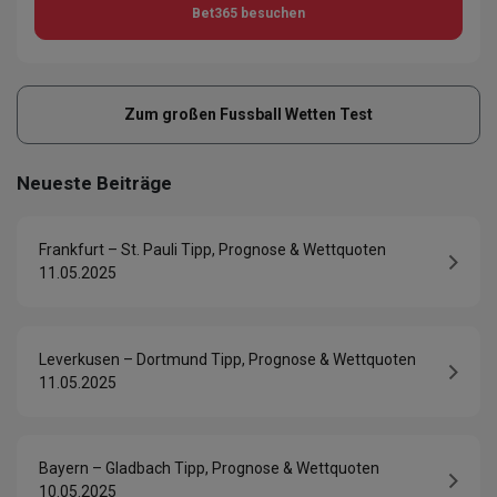
Bet365
besuchen
Zum großen Fussball Wetten Test
Neueste Beiträge
Frankfurt – St. Pauli Tipp, Prognose & Wettquoten
11.05.2025
Leverkusen – Dortmund Tipp, Prognose & Wettquoten
11.05.2025
Bayern – Gladbach Tipp, Prognose & Wettquoten
10.05.2025