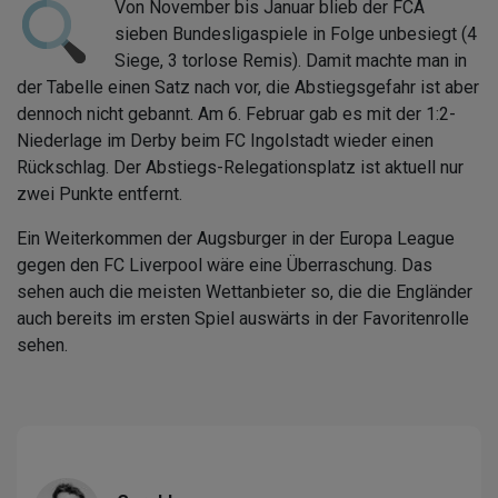
Von November bis Januar blieb der FCA
sieben Bundesligaspiele in Folge unbesiegt (4
Siege, 3 torlose Remis). Damit machte man in
der Tabelle einen Satz nach vor, die Abstiegsgefahr ist aber
dennoch nicht gebannt. Am 6. Februar gab es mit der 1:2-
Niederlage im Derby beim FC Ingolstadt wieder einen
Rückschlag. Der Abstiegs-Relegationsplatz ist aktuell nur
zwei Punkte entfernt.
Ein Weiterkommen der Augsburger in der Europa League
gegen den FC Liverpool wäre eine Überraschung. Das
sehen auch die meisten Wettanbieter so, die die Engländer
auch bereits im ersten Spiel auswärts in der Favoritenrolle
sehen.