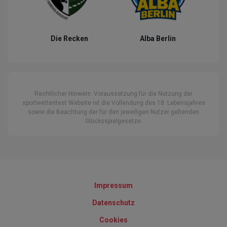
Die Recken
Alba Berlin
Rechtlicher Hinweis: Voraussetzung für die Nutzung der
sportwettentest Website ist die Vollendung des 18. Lebensjahres
sowie die Beachtung der für den jeweiligen Nutzer geltenden
Glücksspielgesetze.
Impressum
Datenschutz
Cookies