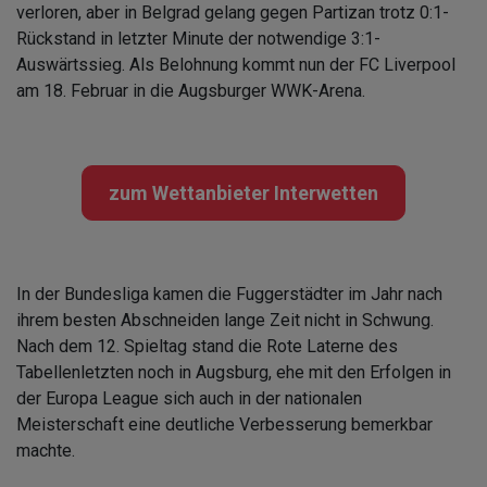
verloren, aber in Belgrad gelang gegen Partizan trotz 0:1-
Rückstand in letzter Minute der notwendige 3:1-
Auswärtssieg. Als Belohnung kommt nun der FC Liverpool
am 18. Februar in die Augsburger WWK-Arena.
zum Wettanbieter Interwetten
In der Bundesliga kamen die Fuggerstädter im Jahr nach
ihrem besten Abschneiden lange Zeit nicht in Schwung.
Nach dem 12. Spieltag stand die Rote Laterne des
Tabellenletzten noch in Augsburg, ehe mit den Erfolgen in
der Europa League sich auch in der nationalen
Meisterschaft eine deutliche Verbesserung bemerkbar
machte.