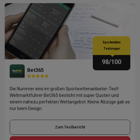
Sportwetten
Testsieger
98
/100
Bet365
Die Nummer eins im großen Sportwettenanbieter-Test!
Weltmarktführer Bet365 besticht mit super Quoten und
einem nahezu perfekten Wettangebot. Kleine Abzüge gab es
nur beim Design.
Zum Testbericht