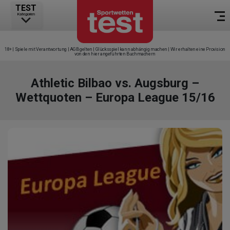
TEST
Kategorien
18+ | Spiele mit Verantwortung | AGB gelten | Glücksspiel kann abhängig machen | Wir erhalten eine Provision
von den hier angeführten Buchmachern
Athletic Bilbao vs. Augsburg –
Wettquoten – Europa League 15/16