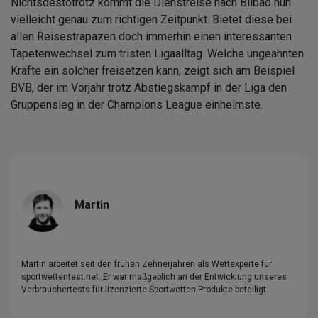
Nichtsdestotrotz kommt die Dienstreise nach Bilbao nun
vielleicht genau zum richtigen Zeitpunkt. Bietet diese bei
allen Reisestrapazen doch immerhin einen interessanten
Tapetenwechsel zum tristen Ligaalltag. Welche ungeahnten
Kräfte ein solcher freisetzen kann, zeigt sich am Beispiel
BVB, der im Vorjahr trotz Abstiegskampf in der Liga den
Gruppensieg in der Champions League einheimste.
Martin
Martin arbeitet seit den frühen Zehnerjahren als Wettexperte für
sportwettentest.net. Er war maßgeblich an der Entwicklung unseres
Verbrauchertests für lizenzierte Sportwetten-Produkte beteiligt.