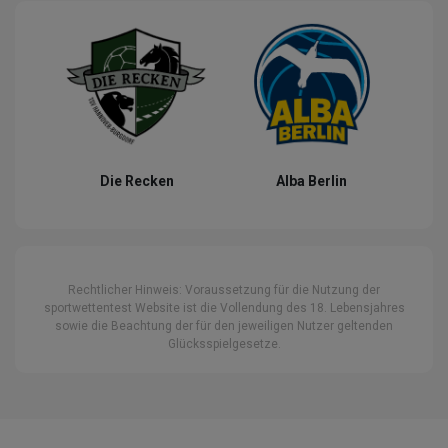
Die Recken
Alba Berlin
Rechtlicher Hinweis: Voraussetzung für die Nutzung der
sportwettentest Website ist die Vollendung des 18. Lebensjahres
sowie die Beachtung der für den jeweiligen Nutzer geltenden
Glücksspielgesetze.