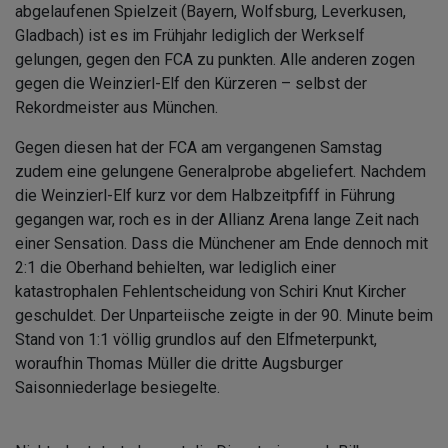
abgelaufenen Spielzeit (Bayern, Wolfsburg, Leverkusen,
Gladbach) ist es im Frühjahr lediglich der Werkself
gelungen, gegen den FCA zu punkten. Alle anderen zogen
gegen die Weinzierl-Elf den Kürzeren – selbst der
Rekordmeister aus München.
Gegen diesen hat der FCA am vergangenen Samstag
zudem eine gelungene Generalprobe abgeliefert. Nachdem
die Weinzierl-Elf kurz vor dem Halbzeitpfiff in Führung
gegangen war, roch es in der Allianz Arena lange Zeit nach
einer Sensation. Dass die Münchener am Ende dennoch mit
2:1 die Oberhand behielten, war lediglich einer
katastrophalen Fehlentscheidung von Schiri Knut Kircher
geschuldet. Der Unparteiische zeigte in der 90. Minute beim
Stand von 1:1 völlig grundlos auf den Elfmeterpunkt,
woraufhin Thomas Müller die dritte Augsburger
Saisonniederlage besiegelte.