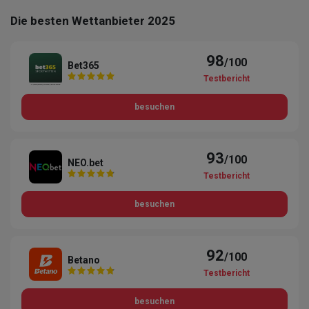
Die besten Wettanbieter 2025
98
/100
Bet365
Testbericht
besuchen
93
/100
NEO.bet
Testbericht
besuchen
92
/100
Betano
Testbericht
besuchen