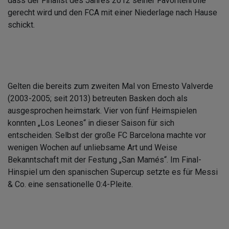
dass der Finalist des Jahres 2012 seiner Favoritenrolle
gerecht wird und den FCA mit einer Niederlage nach Hause
schickt.
Gelten die bereits zum zweiten Mal von Ernesto Valverde
(2003-2005; seit 2013) betreuten Basken doch als
ausgesprochen heimstark. Vier von fünf Heimspielen
konnten „Los Leones“ in dieser Saison für sich
entscheiden. Selbst der große FC Barcelona machte vor
wenigen Wochen auf unliebsame Art und Weise
Bekanntschaft mit der Festung „San Mamés“. Im Final-
Hinspiel um den spanischen Supercup setzte es für Messi
& Co. eine sensationelle 0:4-Pleite.