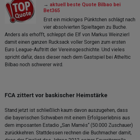
→
aktuell beste Quote Bilbao bei
Bet365
Erst ein mickriges Pünktchen schlägt nach
vier absolvierten Spieltagen zu Buche.
Anders als erhofft, schleppt die Elf von Markus Weinzierl
damit einen ganzen Rucksack voller Sorgen zum ersten
Euro League-Auftritt der Vereinsgeschichte. Und vieles
spricht dafür, dass dieser nach dem Gastspiel bei Atheltic
Bilbao noch schwerer wird.
FCA zittert vor baskischer Heimstärke
Stand jetzt ist schließlich kaum davon auszugehen, dass
die bayerischen Schwaben mit einem Erfolgserlebnis aus
dem imposanten Estadio „San Mamés“ (50.000 Zuschauer)
zurückkehren. Stattdessen rechnen die Buchmacher damit,