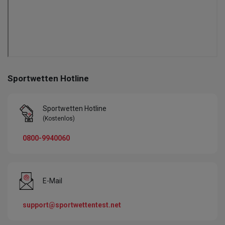
Sportwetten Hotline
Sportwetten Hotline
(Kostenlos)
0800-9940060
E-Mail
support@sportwettentest.net