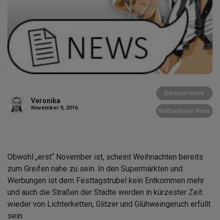
Betsson News
Veronika
November 9, 2016
Wettanbieter News
Obwohl „erst“ November ist, scheint Weihnachten bereits
zum Greifen nahe zu sein. In den Supermärkten und
Werbungen ist dem Festtagstrubel kein Entkommen mehr
und auch die Straßen der Städte werden in kürzester Zeit
wieder von Lichterketten, Glitzer und Glühweingeruch erfüllt
sein.