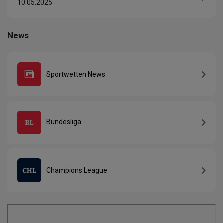
10.05.2025
News
Sportwetten News
Bundesliga
Champions League