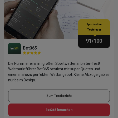
Sportwetten
Testsieger
91
/100
Bet365
Die Nummer eins im großen Sportwettenanbieter-Test!
Weltmarktführer Bet365 besticht mit super Quoten und
einem nahezu perfekten Wettangebot. Kleine Abzüge gab es
nur beim Design.
Zum Testbericht
Bet365
besuchen