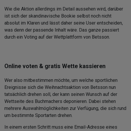
Wie die Aktion allerdings im Detail aussehen wird, darüber
ist sich der skandinavische Bookie selbst noch nicht
absolut im Klaren und lässt daher seine User entscheiden,
was denn der passende Inhalt wäre. Das ganze passiert
durch ein Voting auf der Wettplattform von Betsson.
Online voten & gratis Wette kassieren
Wer also mitbestimmen möchte, um welche sportlichen
Ereignisse sich die Weihnachtsaktion von Betsson nun
tatsächlich drehen soll, der kann seinen Wunsch auf der
Wettseite des Buchmachers deponieren. Dabei stehen
mehrere Auswahlmöglichkeiten zur Verfügung, die sich rund
um bestimmte Sportarten drehen.
In einem ersten Schritt muss eine Email-Adresse eines