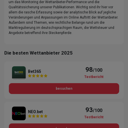
um das Monitoring der Wettanbieter-Performance und die
Qualitätssicherung unserer Publikationen. Wichtig sind ihr hier vor
allem die rasche Erfassung sowie der analytische Blick auf jegliche
Veränderungen und Anpassungen im Online Auftritt der Wettanbieter.
Außerdem sind Themen, wie rechtliche Belange rund um die
Marktregulierung im deutschsprachigen Raum, die Wettsteuer und
Angebote betreffend ihre Steckenpferde.
Die besten Wettanbieter 2025
98
/100
Bet365
Testbericht
besuchen
93
/100
NEO.bet
Testbericht