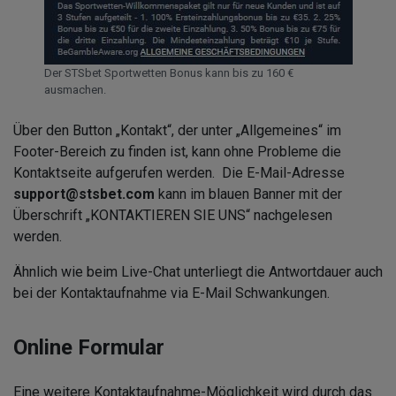
Der STSbet Sportwetten Bonus kann bis zu 160 €
ausmachen.
Über den Button „Kontakt“, der unter „Allgemeines“ im
Footer-Bereich zu finden ist, kann ohne Probleme die
Kontaktseite aufgerufen werden. Die E-Mail-Adresse
support@stsbet.com
kann im blauen Banner mit der
Überschrift „KONTAKTIEREN SIE UNS“ nachgelesen
werden.
Ähnlich wie beim Live-Chat unterliegt die Antwortdauer auch
bei der Kontaktaufnahme via E-Mail Schwankungen.
Online Formular
Eine weitere Kontaktaufnahme-Möglichkeit wird durch das