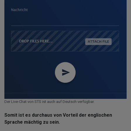
Der Live-Chat von STS ist auch auf Deutsch verfügbar.
Somit ist es durchaus von Vorteil der englischen
Sprache mächtig zu sein.