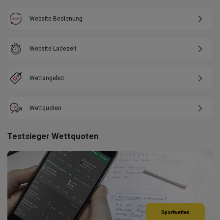
Website Bedienung
Website Ladezeit
Wettangebot
Wettquoten
Testsieger Wettquoten
Sportwetten