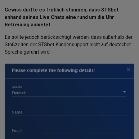
Gewiss dürfte es fröhlich stimmen, dass STSbet
anhand seines Live Chats eine rund um die Uhr
Betreuung anbietet.
Es sollte jedoch berücksichtigt werden, dass außerhalb der
Stoßzeiten der STSbet Kundensupport nicht auf deutscher
Sprache geführt wird.