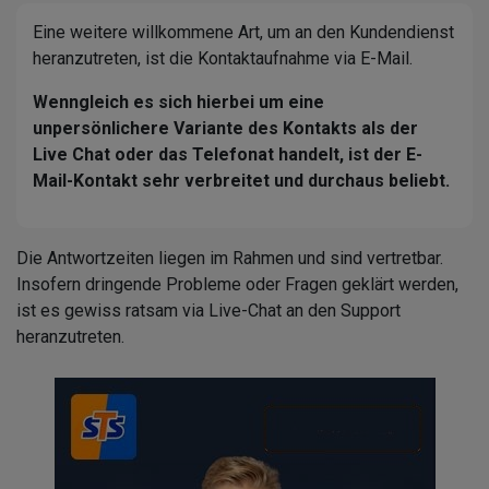
Eine weitere willkommene Art, um an den Kundendienst
heranzutreten, ist die Kontaktaufnahme via E-Mail.
Wenngleich es sich hierbei um eine
unpersönlichere Variante des Kontakts als der
Live Chat oder das Telefonat handelt, ist der E-
Mail-Kontakt sehr verbreitet und durchaus beliebt.
Die Antwortzeiten liegen im Rahmen und sind vertretbar.
Insofern dringende Probleme oder Fragen geklärt werden,
ist es gewiss ratsam via Live-Chat an den Support
heranzutreten.