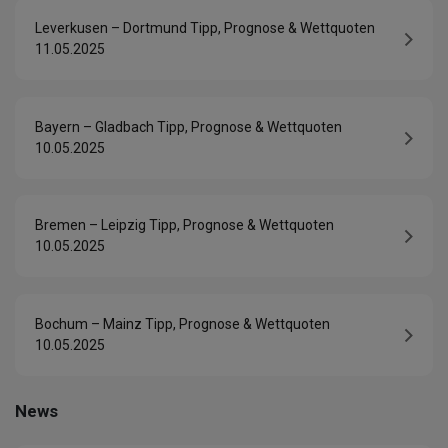
Leverkusen – Dortmund Tipp, Prognose & Wettquoten
11.05.2025
Bayern – Gladbach Tipp, Prognose & Wettquoten
10.05.2025
Bremen – Leipzig Tipp, Prognose & Wettquoten
10.05.2025
Bochum – Mainz Tipp, Prognose & Wettquoten
10.05.2025
News