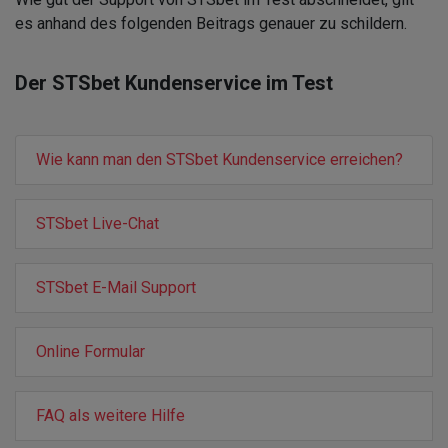
es anhand des folgenden Beitrags genauer zu schildern.
Der STSbet Kundenservice im Test
Wie kann man den STSbet Kundenservice erreichen?
STSbet Live-Chat
STSbet E-Mail Support
Online Formular
FAQ als weitere Hilfe