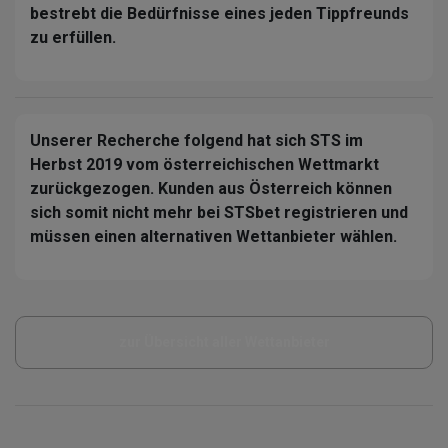
bestrebt die Bedürfnisse eines jeden Tippfreunds
zu erfüllen.
Unserer Recherche folgend hat sich STS im
Herbst 2019 vom österreichischen Wettmarkt
zurückgezogen. Kunden aus Österreich können
sich somit nicht mehr bei STSbet registrieren und
müssen einen alternativen Wettanbieter wählen.
zur Übersicht aller Wettanbieter