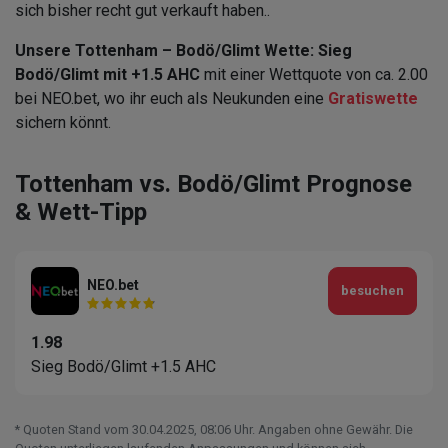
sich bisher recht gut verkauft haben..
Unsere Tottenham – Bodö/Glimt Wette: Sieg
Bodö/Glimt mit +1.5 AHC
mit einer Wettquote von ca. 2.00
bei NEO.bet, wo ihr euch als Neukunden eine
Gratiswette
sichern könnt.
Tottenham vs. Bodö/Glimt Prognose
& Wett-Tipp
NEO.bet
besuchen
1.98
Sieg Bodö/Glimt +1.5 AHC
* Quoten Stand vom 30.04.2025‚ 08⁚06 Uhr. Angaben ohne Gewähr. Die