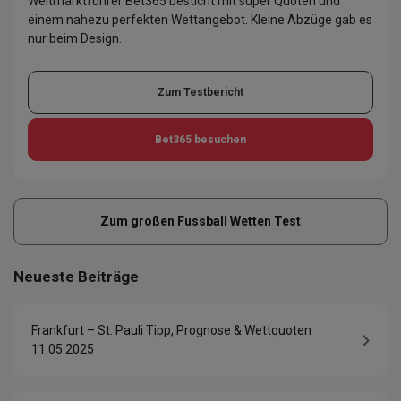
Weltmarktführer Bet365 besticht mit super Quoten und
einem nahezu perfekten Wettangebot. Kleine Abzüge gab es
nur beim Design.
Zum Testbericht
Bet365
besuchen
Zum großen Fussball Wetten Test
Neueste Beiträge
Frankfurt – St. Pauli Tipp, Prognose & Wettquoten
11.05.2025