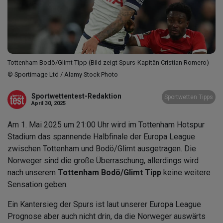
Tottenham Bodö/Glimt Tipp (Bild zeigt Spurs-Kapitän Cristian Romero)
© Sportimage Ltd / Alamy Stock Photo
Sportwettentest-Redaktion
Sportwetten Tipps
April 30, 2025
Am 1. Mai 2025 um 21:00 Uhr wird im Tottenham Hotspur
Stadium das spannende Halbfinale der Europa League
zwischen Tottenham und Bodö/Glimt ausgetragen. Die
Norweger sind die große Überraschung, allerdings wird
nach unserem
Tottenham Bodö/Glimt Tipp
keine weitere
Sensation geben.
Ein Kantersieg der Spurs ist laut unserer Europa League
Prognose aber auch nicht drin, da die Norweger auswärts