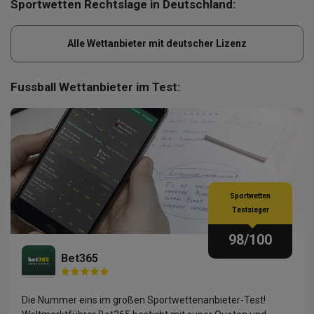
Sportwetten Rechtslage in Deutschland:
Alle Wettanbieter mit deutscher Lizenz
Fussball Wettanbieter im Test:
Sportwetten
Testsieger
98
/100
Bet365
Die Nummer eins im großen Sportwettenanbieter-Test!