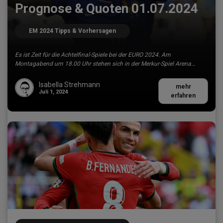
Prognose & Quoten 01.07.2024
EM 2024 Tipps & Vorhersagen
Es ist Zeit für die Achtelfinal-Spiele bei der EURO 2024. Am
Montagabend um 18.00 Uhr stehen sich in der Merkur-Spiel Arena…
Isabella Strehmann
mehr
Juli 1, 2024
erfahren