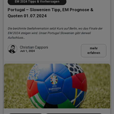
EM 2024 Tipps & Vorhersagen
Portugal – Slowenien Tipp, EM Prognose &
Quoten 01.07.2024
Die berühmte Seefahrernation setzt Kurs auf Berlin, wo das Finale der
EM 2024 steigen wird. Unser Portugal Slowenien gibt derweil
Aufschluss…
Christian Capponi
mehr
Juli 1, 2024
erfahren