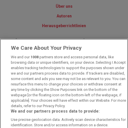
Über uns
Autoren
Herausgeberrichtlinien
© 2010-2025 - Sportwettentest.net - Der große Sportwettentest
We Care About Your Privacy
We and our
1008
partners store and access personal data, like
Sportwetten Angebote sind nur für Volljährige verfügbar. Es gelten
browsing data or unique identifiers, on your device. Selecting I Accept
immer die AGB auf den jeweiligen Webseiten der Buchmacher.
Wetten kann Spaß, aber auch süchtig machen!
enables tracking technologies to support the purposes shown under
we and our partners process data to provide. If trackers are disabled,
some content and ads you see may not be as relevant to you. You can
resurface this menu to change your choices or withdraw consent at
any time by clicking the Show Purposes link on the bottom of the
webpage [or the floating icon on the bottom-left of the webpage, if
applicable]. Your choices will have effect within our Website. For more
details, refer to our Privacy Policy.
We and our partners process data to provide:
Suchtrisiken, Glücksspiel kann süchtig machen - Hilfe finden Sie auf
Use precise geolocation data. Actively scan device characteristics for
buwei.de
identification. Store and/or access information on a device.