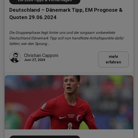
EM 2024 Tipps & Vorhersagen
Deutschland – Dänemark Tipp, EM Prognose &
Quoten 29.06.2024
Die Gruppenphase liegt hinter uns und der sorgsam vorbereitete
Deutschland Dänemark Tipp soll nun handfeste Anhaltspunkte dafür
liefern, wer den Sprung…
Christian Capponi
mehr
Juni 27, 2024
erfahren