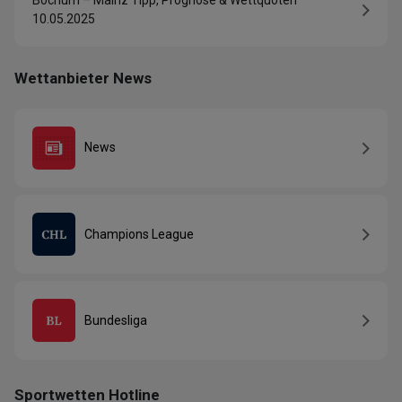
10.05.2025
Wettanbieter News
News
Champions League
Bundesliga
Sportwetten Hotline