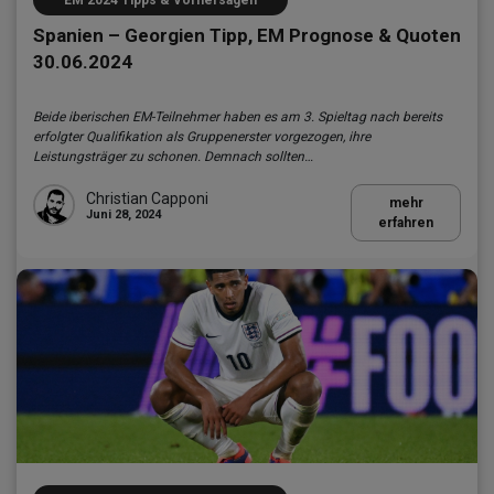
EM 2024 Tipps & Vorhersagen
Spanien – Georgien Tipp, EM Prognose & Quoten
30.06.2024
Beide iberischen EM-Teilnehmer haben es am 3. Spieltag nach bereits
erfolgter Qualifikation als Gruppenerster vorgezogen, ihre
Leistungsträger zu schonen. Demnach sollten…
Christian Capponi
mehr
Juni 28, 2024
erfahren