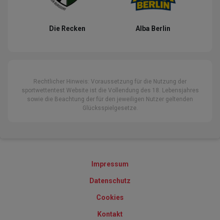
Die Recken
Alba Berlin
Rechtlicher Hinweis: Voraussetzung für die Nutzung der
sportwettentest Website ist die Vollendung des 18. Lebensjahres
sowie die Beachtung der für den jeweiligen Nutzer geltenden
Glücksspielgesetze.
Impressum
Datenschutz
Cookies
Kontakt