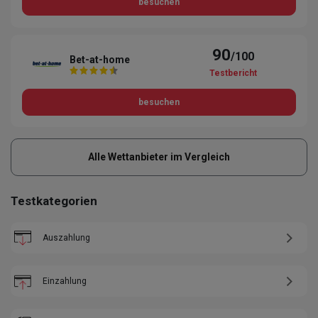
besuchen
90
/100
Bet-at-home
Testbericht
besuchen
Alle Wettanbieter im Vergleich
Testkategorien
Auszahlung
Einzahlung