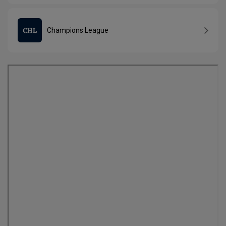
Champions League