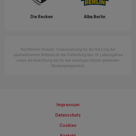
Die Recken
Alba Berlin
Rechtlicher Hinweis: Voraussetzung für die Nutzung der
sportwettentest Website ist die Vollendung des 18. Lebensjahres
sowie die Beachtung der für den jeweiligen Nutzer geltenden
Glücksspielgesetze.
Impressum
Datenschutz
Cookies
Kontakt