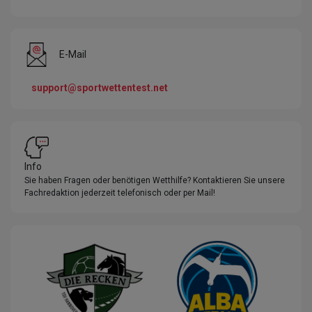
E-Mail
support@sportwettentest.net
Info
Sie haben Fragen oder benötigen Wetthilfe? Kontaktieren Sie unsere
Fachredaktion jederzeit telefonisch oder per Mail!