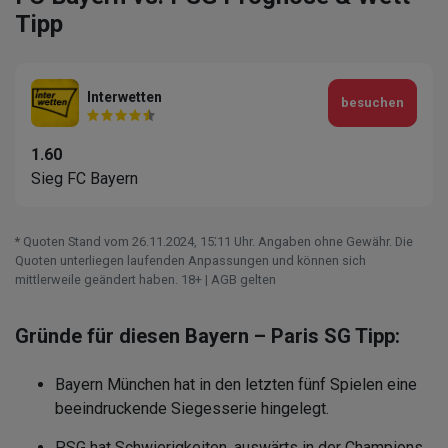
Tipp
Interwetten
besuchen
1.60
Sieg FC Bayern
* Quoten Stand vom 26.11.2024‚ 15⁚11 Uhr. Angaben ohne Gewähr. Die
Quoten unterliegen laufenden Anpassungen und können sich
mittlerweile geändert haben. 18+ | AGB gelten
Gründe für diesen Bayern – Paris SG Tipp:
Bayern München hat in den letzten fünf Spielen eine
beeindruckende Siegesserie hingelegt.
PSG hat Schwierigkeiten, auswärts in der Champions