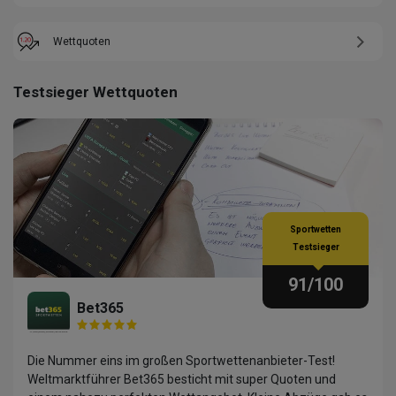
Wettquoten
Testsieger Wettquoten
Sportwetten
Testsieger
91
/100
Bet365
Die Nummer eins im großen Sportwettenanbieter-Test!
Weltmarktführer Bet365 besticht mit super Quoten und