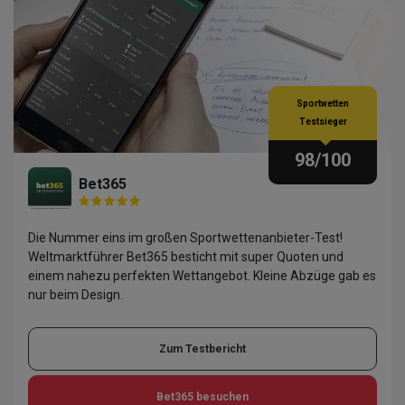
Sportwetten
Testsieger
98
/100
Bet365
Die Nummer eins im großen Sportwettenanbieter-Test!
Weltmarktführer Bet365 besticht mit super Quoten und
einem nahezu perfekten Wettangebot. Kleine Abzüge gab es
nur beim Design.
Zum Testbericht
Bet365
besuchen