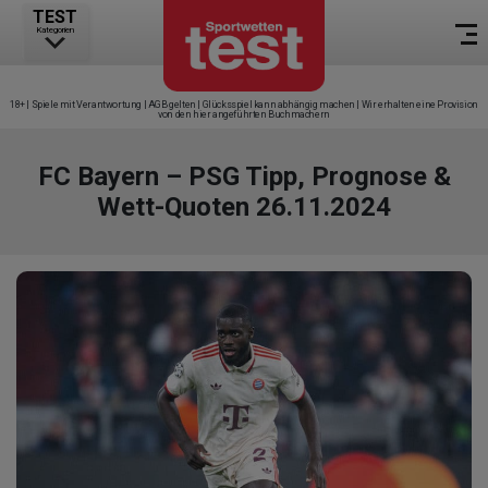
TEST
Kategorien
18+ | Spiele mit Verantwortung | AGB gelten | Glücksspiel kann abhängig machen | Wir erhalten eine Provision
von den hier angeführten Buchmachern
FC Bayern – PSG Tipp, Prognose &
Wett-Quoten 26.11.2024