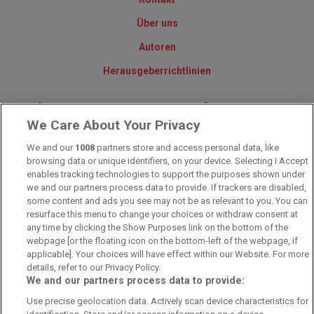
Über uns
Autoren
Herausgeberrichtlinien
© 2010-2025 - Sportwettentest.net - Der große Sportwettentest
We Care About Your Privacy
We and our
1008
partners store and access personal data, like
Sportwetten Angebote sind nur für Volljährige verfügbar. Es gelten
browsing data or unique identifiers, on your device. Selecting I Accept
immer die AGB auf den jeweiligen Webseiten der Buchmacher.
enables tracking technologies to support the purposes shown under
Wetten kann Spaß, aber auch süchtig machen!
we and our partners process data to provide. If trackers are disabled,
some content and ads you see may not be as relevant to you. You can
resurface this menu to change your choices or withdraw consent at
any time by clicking the Show Purposes link on the bottom of the
webpage [or the floating icon on the bottom-left of the webpage, if
applicable]. Your choices will have effect within our Website. For more
details, refer to our Privacy Policy.
We and our partners process data to provide:
Suchtrisiken, Glücksspiel kann süchtig machen - Hilfe finden Sie auf
Use precise geolocation data. Actively scan device characteristics for
buwei.de