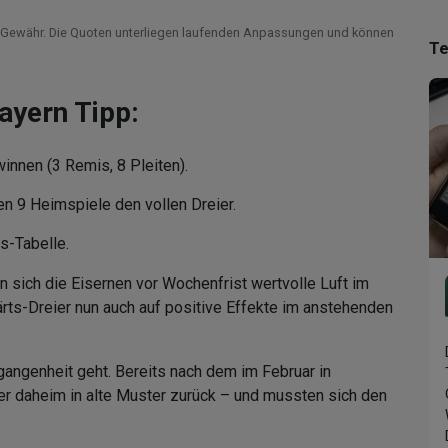
e Gewähr. Die Quoten unterliegen laufenden Anpassungen und können
Te
ayern Tipp:
nnen (3 Remis, 8 Pleiten).
ten 9 Heimspiele den vollen Dreier.
s-Tabelle.
n sich die Eisernen vor Wochenfrist wertvolle Luft im
ärts-Dreier nun auch auf positive Effekte im anstehenden
gangenheit geht. Bereits nach dem im Februar in
ner daheim in alte Muster zurück – und mussten sich den