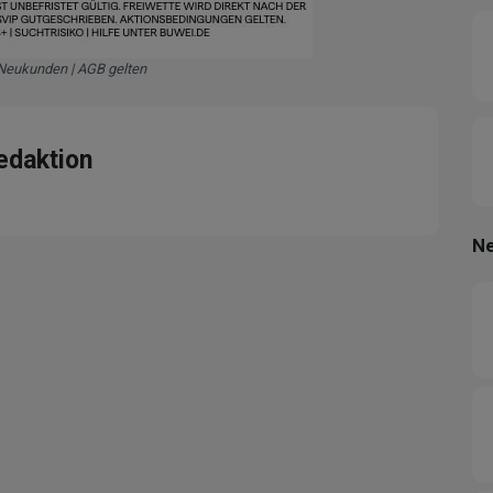
 Neukunden | AGB gelten
edaktion
N