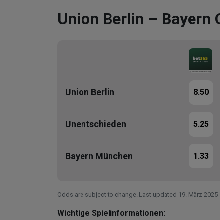
Union Berlin – Bayern
Union Berlin
8.50
Unentschieden
5.25
Bayern München
1.33
Odds are subject to change. Last updated
19. März 2025 
Wichtige Spielinformationen: