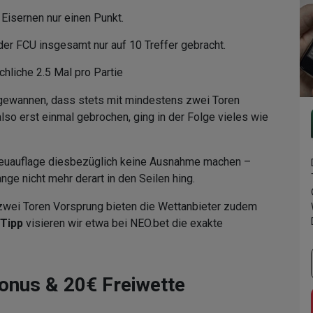
Eisernen nur einen Punkt.
der FCU insgesamt nur auf 10 Treffer gebracht.
hliche 2.5 Mal pro Partie
 gewannen, dass stets mit mindestens zwei Toren
lso erst einmal gebrochen, ging in der Folge vieles wie
Neuauflage diesbezüglich keine Ausnahme machen –
ge nicht mehr derart in den Seilen hing.
zwei Toren Vorsprung bieten die Wettanbieter zudem
 Tipp
visieren wir etwa bei NEO.bet die exakte
onus & 20€ Freiwette