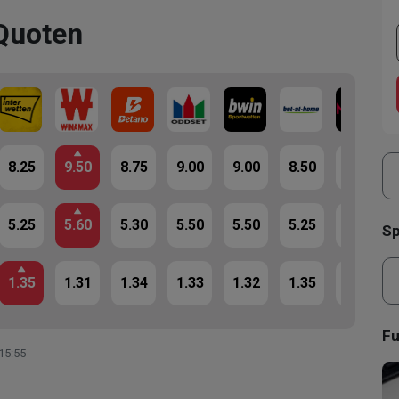
 Quoten
8.25
9.50
8.75
9.00
9.00
8.50
9.20
5.25
5.60
5.30
5.50
5.50
5.25
5.10
Sp
1.35
1.31
1.34
1.33
1.32
1.35
1.33
Fu
15:55