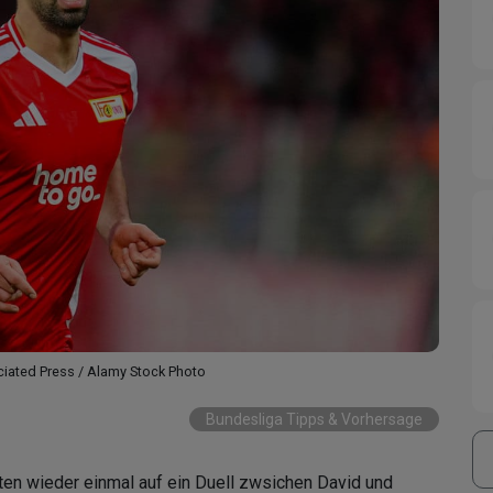
ociated Press / Alamy Stock Photo
Bundesliga Tipps & Vorhersage
en wieder einmal auf ein Duell zwsichen David und