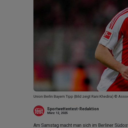
Union Berlin Bayern Tipp (Bild zeigt Rani Khedira) © Ass
Sportwettentest-Redaktion
März 12, 2025
Am Samstag macht man sich im Berliner Südost