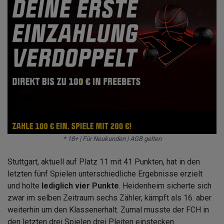
* 18+ | Für Neukunden | AGB gelten
Stuttgart, aktuell auf Platz 11 mit 41 Punkten, hat in den
letzten fünf Spielen unterschiedliche Ergebnisse erzielt
und holte
lediglich vier Punkte
. Heidenheim sicherte sich
zwar im selben Zeitraum sechs Zähler, kämpft als 16. aber
weiterhin um den Klassenerhalt. Zumal musste der FCH in
den letzten drei Spielen drei Pleiten einstecken.