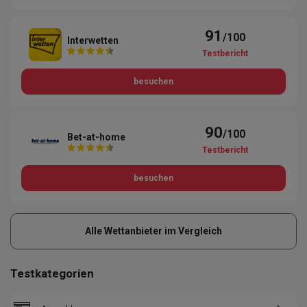
91
/100
Interwetten
Testbericht
besuchen
90
/100
Bet-at-home
Testbericht
besuchen
Alle Wettanbieter im Vergleich
Testkategorien