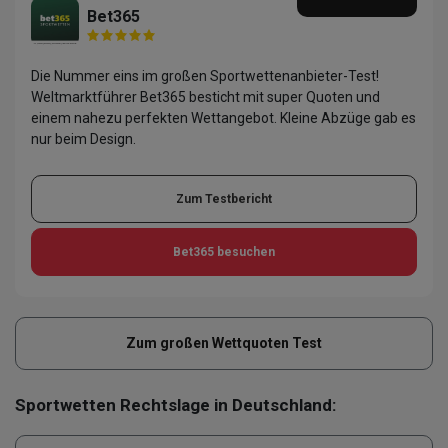
Bet365
Die Nummer eins im großen Sportwettenanbieter-Test!
Weltmarktführer Bet365 besticht mit super Quoten und
einem nahezu perfekten Wettangebot. Kleine Abzüge gab es
nur beim Design.
Zum Testbericht
Bet365
besuchen
Zum großen Wettquoten Test
Sportwetten Rechtslage in Deutschland: