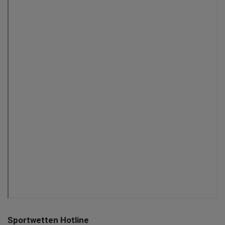
Sportwetten Hotline