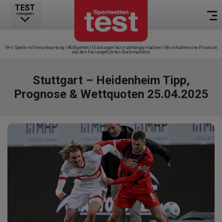
TEST
Kategorien
18+ | Spiele mit Verantwortung | AGB gelten | Glücksspiel kann abhängig machen | Wir erhalten eine Provision
von den hier angeführten Buchmachern
Stuttgart – Heidenheim Tipp,
Prognose & Wettquoten 25.04.2025