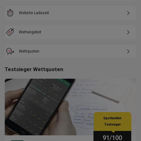
Website Ladezeit
Wettangebot
Wettquoten
Testsieger Wettquoten
Sportwetten
Testsieger
91
/100