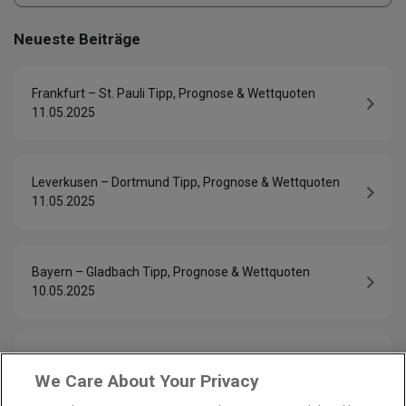
Neueste Beiträge
Frankfurt – St. Pauli Tipp, Prognose & Wettquoten
11.05.2025
Leverkusen – Dortmund Tipp, Prognose & Wettquoten
11.05.2025
Bayern – Gladbach Tipp, Prognose & Wettquoten
10.05.2025
Bremen – Leipzig Tipp, Prognose & Wettquoten
We Care About Your Privacy
10.05.2025