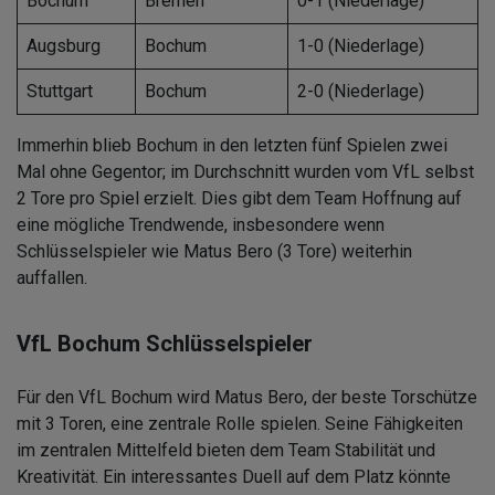
Bochum
Bremen
0-1 (Niederlage)
Augsburg
Bochum
1-0 (Niederlage)
Stuttgart
Bochum
2-0 (Niederlage)
Immerhin blieb Bochum in den letzten fünf Spielen zwei
Mal ohne Gegentor; im Durchschnitt wurden vom VfL selbst
2 Tore pro Spiel erzielt. Dies gibt dem Team Hoffnung auf
eine mögliche Trendwende, insbesondere wenn
Schlüsselspieler wie Matus Bero (3 Tore) weiterhin
auffallen.
VfL Bochum Schlüsselspieler
Für den VfL Bochum wird Matus Bero, der beste Torschütze
mit 3 Toren, eine zentrale Rolle spielen. Seine Fähigkeiten
im zentralen Mittelfeld bieten dem Team Stabilität und
Kreativität. Ein interessantes Duell auf dem Platz könnte