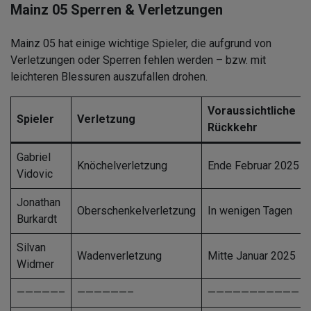
Mainz 05 Sperren & Verletzungen
Mainz 05 hat einige wichtige Spieler, die aufgrund von
Verletzungen oder Sperren fehlen werden – bzw. mit
leichteren Blessuren auszufallen drohen.
Voraussichtliche
Spieler
Verletzung
Rückkehr
Gabriel
Knöchelverletzung
Ende Februar 2025
Vidovic
Jonathan
Oberschenkelverletzung
In wenigen Tagen
Burkardt
Silvan
Wadenverletzung
Mitte Januar 2025
Widmer
—————–
——————–
———————————