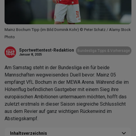
Mainz Bochum Tipp (im Bild Dominik Kohr) © Peter Schatz / Alamy Stock
Photo
Sportwettentest-Redaktion
Bundesliga Tipps & Vorhersage
Januar 8, 2025
Am Samstag steht in der Bundesliga ein für beide
Mannschaften wegweisendes Duell bevor: Mainz 05
empfängt VfL Bochum in der MEWA Arena. Während die im
Höhenflug befindlichen Gastgeber mit einem Sieg ihre
europäischen Ambitionen untermauern möchten, hofft das
zuletzt erstmals in dieser Saison siegreiche Schlusslicht
aus dem Revier auf ganz wichtigen Rückenwind im
Abstiegskampf.
Inhaltsverzeichnis