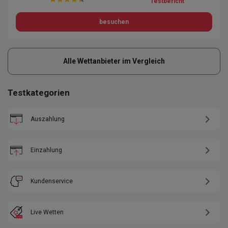
Testbericht
besuchen
Alle Wettanbieter im Vergleich
Testkategorien
Auszahlung
Einzahlung
Kundenservice
Live Wetten