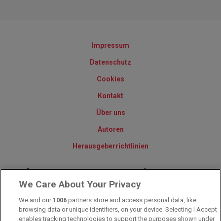
Impressum
Datenschutz
Cookies
Kontakt
Über uns
Autoren
Herausgeberrichtlinien
© 2010-2025 - Sportwettentest.net - Der große Sportwettentest
We Care About Your Privacy
We and our
1006
partners store and access personal data, like
Sportwetten Angebote sind nur für Volljährige verfügbar. Es gelten
browsing data or unique identifiers, on your device. Selecting I Accept
immer die AGB auf den jeweiligen Webseiten der Buchmacher.
enables tracking technologies to support the purposes shown under
Wetten kann Spaß, aber auch süchtig machen!