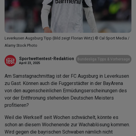
Leverkusen Augsburg Tipp (Bild zeigt Florian Wirtz) © Cal Sport Media /
Alamy Stock Photo
Sportwettentest-Redaktion
Bundesliga Tipps & Vorhersage
April 23, 2025
Am Samstagnachmittag ist der FC Augsburg in Leverkusen
zu Gast. Können auch die Fuggerstädter in der BayArena
von den augenscheinlichen Ermüdungserscheinungen des
vor der Entthronung stehenden Deutschen Meisters
profitieren?
Weil die Werkself seit Wochen schwächelt, könnte es
schon an diesem Wochenende zur Wachablösung kommen.
Wird gegen die bayrischen Schwaben nämlich nicht