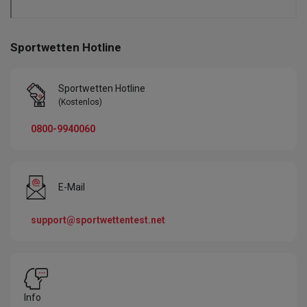
Sportwetten Hotline
Sportwetten Hotline
(Kostenlos)
0800-9940060
E-Mail
support@sportwettentest.net
Info