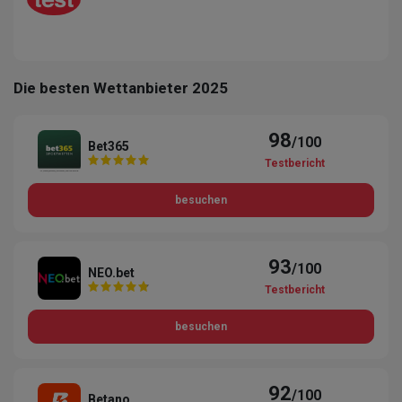
Die besten Wettanbieter 2025
98
/100
Bet365
Testbericht
besuchen
93
/100
NEO.bet
Testbericht
besuchen
92
/100
Betano