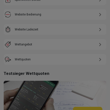
Website Bedienung
Website Ladezeit
Wettangebot
Wettquoten
Testsieger Wettquoten