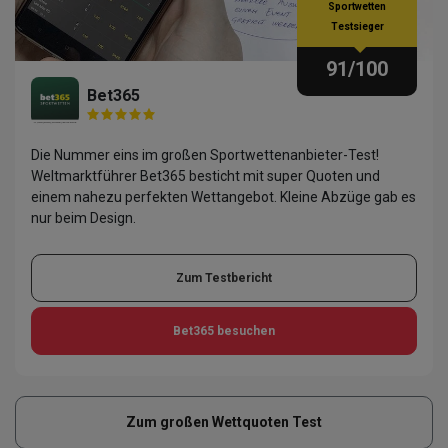
Sportwetten
Testsieger
91
/100
Bet365
Die Nummer eins im großen Sportwettenanbieter-Test!
Weltmarktführer Bet365 besticht mit super Quoten und
einem nahezu perfekten Wettangebot. Kleine Abzüge gab es
nur beim Design.
Zum Testbericht
Bet365
besuchen
Zum großen Wettquoten Test