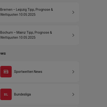
Bremen – Leipzig Tipp, Prognose &
Wettquoten 10.05.2025
Bochum – Mainz Tipp, Prognose &
Wettquoten 10.05.2025
ews
Sportwetten News
Bundesliga