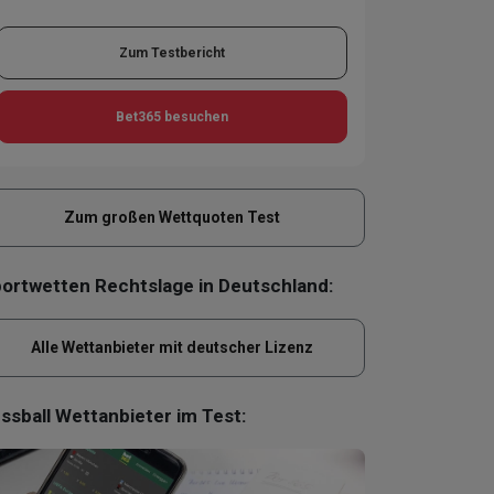
Zum Testbericht
Bet365
besuchen
Zum großen Wettquoten Test
ortwetten Rechtslage in Deutschland:
Alle Wettanbieter mit deutscher Lizenz
ssball Wettanbieter im Test: