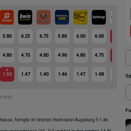
5.80
6.25
6.75
5.80
6.00
6.00
7.00
4.80
4.75
4.80
4.90
4.80
4.75
5.00
1.50
1.47
1.40
1.46
1.47
1.48
1.43
Sp
5 19:05
Fu
hause, fertigte im letzten Heimspiel Augsburg 5:1 ab.