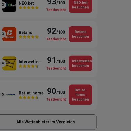
93
/100
NEO.bet
NEO.bet
besuchen
Testbericht
92
/100
Betano
Betano
besuchen
Testbericht
91
/100
Interwetten
Interwetten
besuchen
Testbericht
90
Bet-at-
/100
Bet-at-home
home
besuchen
Testbericht
Alle Wettanbieter im Vergleich