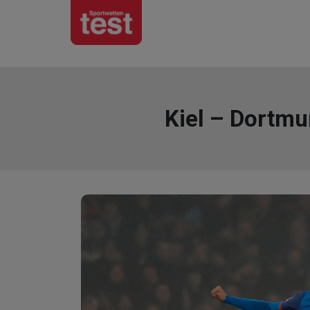
Kiel – Dortmu