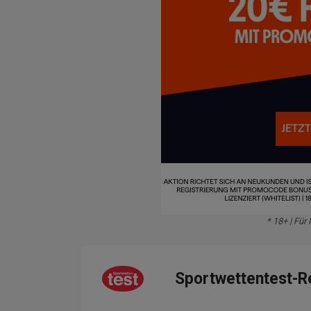
* 18+ | Für
Sportwettentest-R