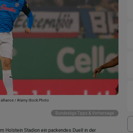
 alliance / Alamy Stock Photo
Bundesliga Tipps & Vorhersage
m Holstein Stadion ein packendes Duell in der