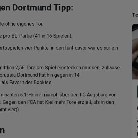
gen Dortmund Tipp:
Te
ele ohne eigenes Tor.
 pro BL-Partie (41 in 16 Spielen).
tsspielen vier Punkte, in den fünf davor war es nur ein
nittlich 2,56 Tore pro Spiel einstecken müssen, zuhause
orussia Dortmund hat hin gegen in 14
 als Favorit der Bookies.
ulminanten 5:1-Heim-Triumph über den FC Augsburg von
 Gegen den FCA hat Kiel mehr Tore erzielt, als in den
mt vier)).
en