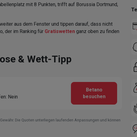
abellenplatz mit 8 Punkten, trifft auf Borussia Dortmund,
Te
weiter aus dem Fenster und tippen darauf, dass nicht
, der im Ranking für
Gratiswetten
ganz oben zu finden
ose & Wett-Tipp
Betano
besuchen
fen: Nein
e Gewähr. Die Quoten unterliegen laufenden Anpassungen und können