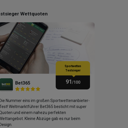
stsieger Wettquoten
Sportwetten
Testsieger
91
/100
Bet365
Die Nummer eins im großen Sportwettenanbieter-
Test! Weltmarktführer Bet365 besticht mit super
Quoten und einem nahezu perfekten
Wettangebot. Kleine Abzüge gab es nur beim
Design.