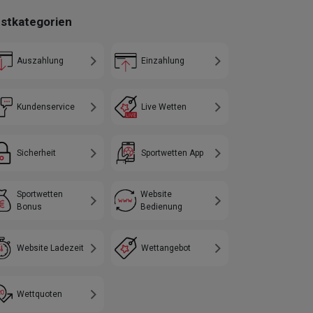
stkategorien
Auszahlung
Einzahlung
Kundenservice
Live Wetten
Sicherheit
Sportwetten App
Sportwetten
Website
Bonus
Bedienung
Website Ladezeit
Wettangebot
Wettquoten