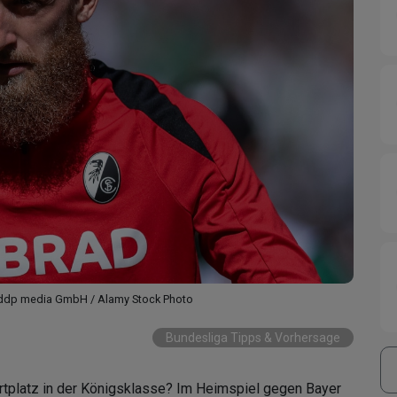
 © ddp media GmbH / Alamy Stock Photo
Bundesliga Tipps & Vorhersage
artplatz in der Königsklasse? Im Heimspiel gegen Bayer