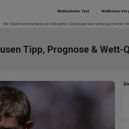
Wettanbieter Test
Wettbonus Ver
18+ | Spiele mit Verantwortung | AGB gelten | Glücksspiel kann abhängig machen | 
kusen Tipp, Prognose & Wett-
Di