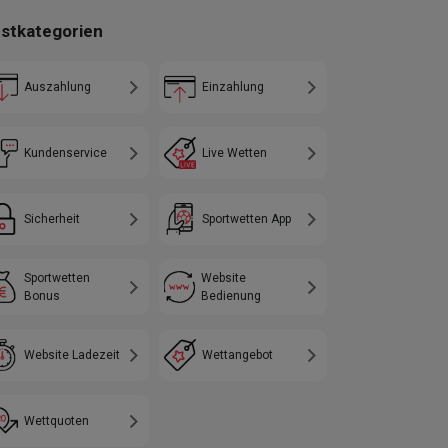
stkategorien
Auszahlung
Einzahlung
Kundenservice
Live Wetten
Sicherheit
Sportwetten App
Sportwetten
Website
Bonus
Bedienung
Website Ladezeit
Wettangebot
Wettquoten