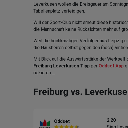
Leverkusen wollen die Breisgauer am Sonntagna
Tabellenplatz verteidigen.
Will der Sport-Club nicht erneut diese historis
die Mannschaft keine Rücksichten mehr auf g
Weil die hochkarätigen Verfolger aus Leipzig un
die Hausherren selbst gegen den (noch) amtier
Mit Blick auf die Auswärtsstärke der Werkself dü
Freiburg Leverkusen Tipp
per
Oddset App
ei
riskieren …
Freiburg vs. Leverkus
2.20
Oddset
Sieg Leve