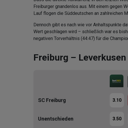
Freiburger gnandenlos aus. Mit einem gegen Wo
Lauf flogen die Süddeutschen an zahlreichen M
Dennoch gibt es nach wie vor Anhaltspunkte daf
Wert geschlagen wird – schließlich war es bish
negativen Torverhältnis (44:47) für die Champio
Freiburg – Leverkusen
SC Freiburg
3.10
Unentschieden
3.50