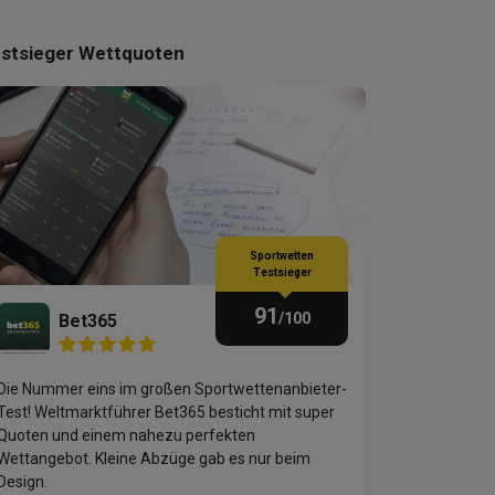
stsieger Wettquoten
Sportwetten
Testsieger
91
/100
Bet365
Die Nummer eins im großen Sportwettenanbieter-
Test! Weltmarktführer Bet365 besticht mit super
Quoten und einem nahezu perfekten
Wettangebot. Kleine Abzüge gab es nur beim
Design.