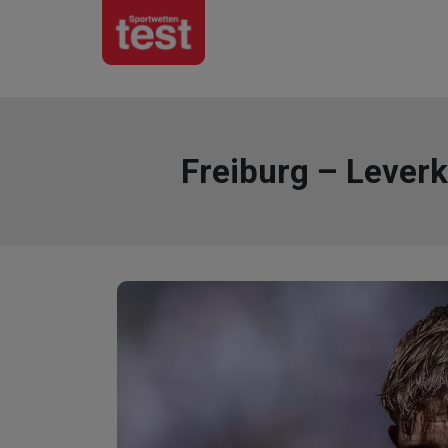
Freiburg – Lever