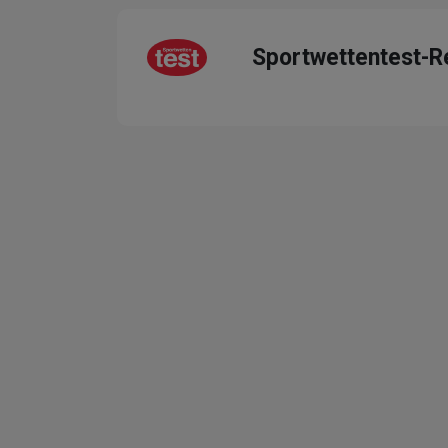
Sportwettentest-R