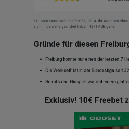
* Quoten Stand vom 02.05.2025‚ 12⁚14 Uhr. Angaben ohn
sich mittlerweile geändert haben. 18+ | AGB gelten
Gründe für diesen Freibur
Freiburg konnte nur eines der letzten 7 
Die Werkself ist in der Bundesliga seit 
Bereits das Hinspiel war mit einem glatt
Exklusiv! 10€ Freebet