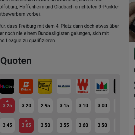
lfsburg, Hoffenheim und Gladbach errichteten 9-Punkte-
itbewerbern vorbei.
ür, dass Freiburg mit dem 4. Platz dann doch etwas über
er noch nie einem Bundesligisten gelungen, sich mit
ns League zu qualifizieren.
 Quoten
3.25
3.20
2.95
3.15
3.10
3.00
3.00
3.45
3.65
3.50
3.55
3.60
3.50
3.50