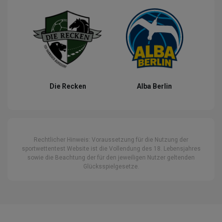
Die Recken
Alba Berlin
Rechtlicher Hinweis: Voraussetzung für die Nutzung der
sportwettentest Website ist die Vollendung des 18. Lebensjahres
sowie die Beachtung der für den jeweiligen Nutzer geltenden
Glücksspielgesetze.