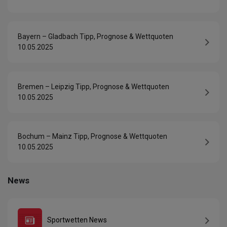
Bayern – Gladbach Tipp, Prognose & Wettquoten
10.05.2025
Bremen – Leipzig Tipp, Prognose & Wettquoten
10.05.2025
Bochum – Mainz Tipp, Prognose & Wettquoten
10.05.2025
News
Sportwetten News