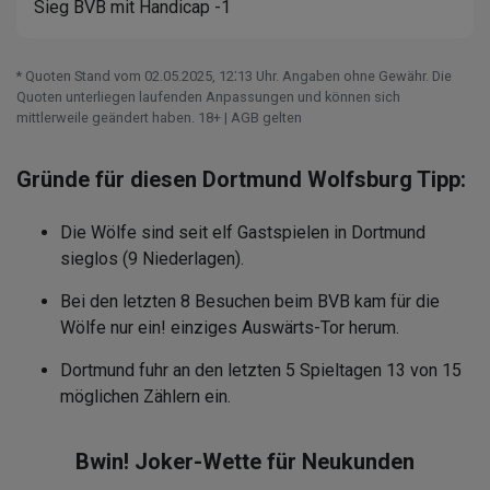
Sieg BVB mit Handicap -1
* Quoten Stand vom 02.05.2025‚ 12⁚13 Uhr. Angaben ohne Gewähr. Die
Quoten unterliegen laufenden Anpassungen und können sich
mittlerweile geändert haben. 18+ | AGB gelten
Gründe für diesen Dortmund Wolfsburg Tipp:
Die Wölfe sind seit elf Gastspielen in Dortmund
sieglos (9 Niederlagen).
Bei den letzten 8 Besuchen beim BVB kam für die
Wölfe nur ein! einziges Auswärts-Tor herum.
Dortmund fuhr an den letzten 5 Spieltagen 13 von 15
möglichen Zählern ein.
Bwin! Joker-Wette für Neukunden