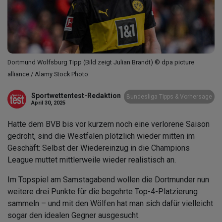
Dortmund Wolfsburg Tipp (Bild zeigt Julian Brandt) © dpa picture
alliance / Alamy Stock Photo
Sportwettentest-Redaktion
Bundesliga Tipps & Vorhersage
April 30, 2025
Hatte dem BVB bis vor kurzem noch eine verlorene Saison
gedroht, sind die Westfalen plötzlich wieder mitten im
Geschäft: Selbst der Wiedereinzug in die Champions
League muttet mittlerweile wieder realistisch an.
Im Topspiel am Samstagabend wollen die Dortmunder nun
weitere drei Punkte für die begehrte Top-4-Platzierung
sammeln – und mit den Wölfen hat man sich dafür vielleicht
sogar den idealen Gegner ausgesucht.