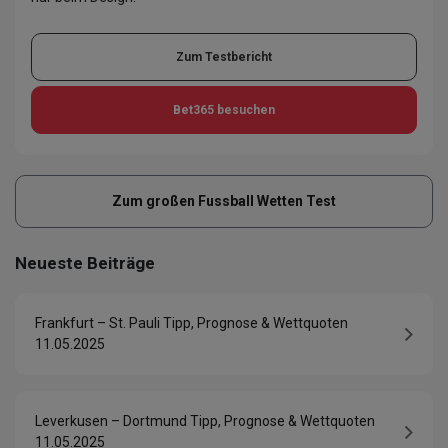
Zum Testbericht
Bet365
besuchen
Zum großen Fussball Wetten Test
Neueste Beiträge
Frankfurt – St. Pauli Tipp, Prognose & Wettquoten
11.05.2025
Leverkusen – Dortmund Tipp, Prognose & Wettquoten
11.05.2025