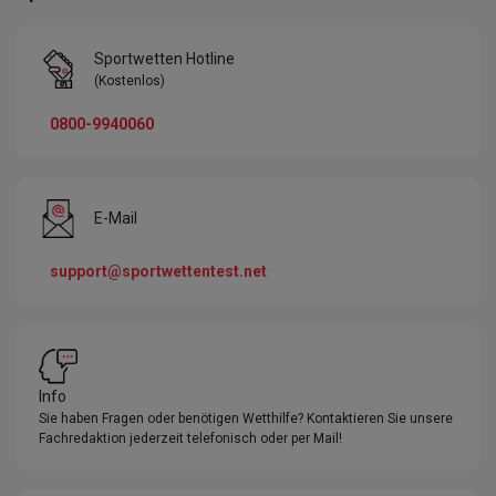
Sportwetten Hotline
(Kostenlos)
0800-9940060
E-Mail
support@sportwettentest.net
Info
Sie haben Fragen oder benötigen Wetthilfe? Kontaktieren Sie unsere
Fachredaktion jederzeit telefonisch oder per Mail!