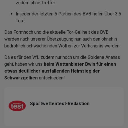
zudem ohne Treffer.
In jeder der letzten 5 Partien des BVB fielen Über 3.5
Tore.
Das Formhoch und die aktuelle Tor-Geilheit des BVB
werden nach unserer Überzeugung nun auch den ohnehin
bedrohlich schwächelnden Wölfen zur Verhängnis werden.
Da es für den VfL zudem nur noch um die Goldene Ananas
geht, haben wir uns
beim Wettanbieter Bwin für einen
etwas deutlicher ausfallenden Heimsieg der
Schwarzgelben
entschieden!
Sportwettentest-Redaktion